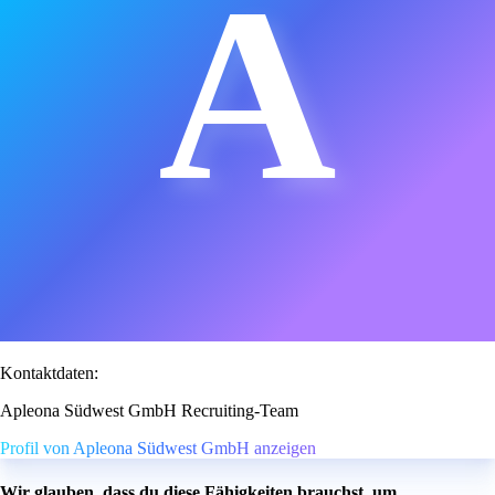
A
Kontaktdaten:
Apleona Südwest GmbH Recruiting-Team
Profil von Apleona Südwest GmbH anzeigen
Wir glauben, dass du diese Fähigkeiten brauchst, um