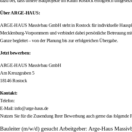
dazu bei, dass unsere Bauprojekte im Raum Rostock erfolgreich umgesetz
Über ARGE-HAUS:
ARGE-HAUS Massivbau GmbH steht in Rostock für individuelle Hausplanun
Mecklenburg-Vorpommern und verbindet dabei persönliche Betreuung mit s
Ganze begleitet – von der Planung bis zur erfolgreichen Übergabe.
Jetzt bewerben:
ARGE-HAUS Massivbau GmbH
Am Kreuzgraben 5
18146 Rostock
Kontakt:
Telefon:
E-Mail: info@arge-haus.de
Nutzen Sie für die Zusendung Ihrer Bewerbung auch gerne das folgende F
Bauleiter (m/w/d) gesucht Arbeitgeber: Arge-Haus Mass