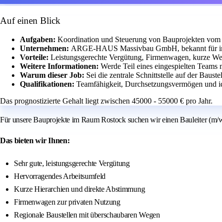
Auf einen Blick
Aufgaben:
Koordination und Steuerung von Bauprojekten vom e
Unternehmen:
ARGE-HAUS Massivbau GmbH, bekannt für indi
Vorteile:
Leistungsgerechte Vergütung, Firmenwagen, kurze Weg
Weitere Informationen:
Werde Teil eines eingespielten Teams
Warum dieser Job:
Sei die zentrale Schnittstelle auf der Bauste
Qualifikationen:
Teamfähigkeit, Durchsetzungsvermögen und id
Das prognostizierte Gehalt liegt zwischen 45000 - 55000 € pro Jahr.
Für unsere Bauprojekte im Raum Rostock suchen wir einen Bauleiter (m/w
Das bieten wir Ihnen:
Sehr gute, leistungsgerechte Vergütung
Hervorragendes Arbeitsumfeld
Kurze Hierarchien und direkte Abstimmung
Firmenwagen zur privaten Nutzung
Regionale Baustellen mit überschaubaren Wegen