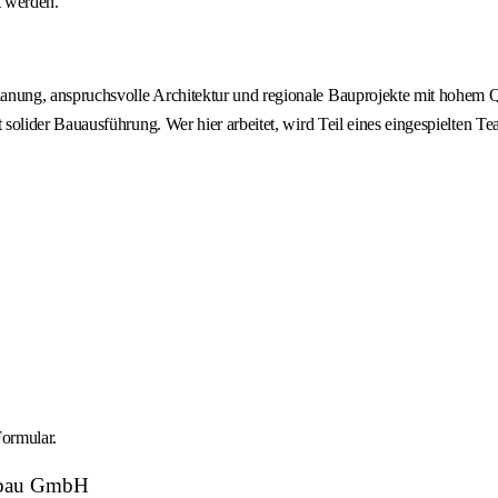
t werden.
g, anspruchsvolle Architektur und regionale Bauprojekte mit hohem Qual
olider Bauausführung. Wer hier arbeitet, wird Teil eines eingespielten 
ormular.
ivbau GmbH