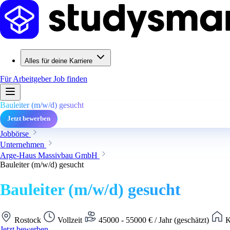
Alles für deine Karriere
Für Arbeitgeber
Job finden
Bauleiter (m/w/d) gesucht
Jetzt bewerben
Jobbörse
Unternehmen
Arge-Haus Massivbau GmbH
Bauleiter (m/w/d) gesucht
Bauleiter (m/w/d) gesucht
Rostock
Vollzeit
45000 - 55000 € / Jahr (geschätzt)
K
Jetzt bewerben