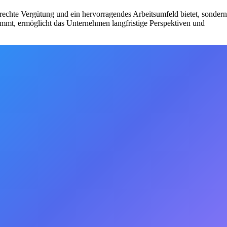
chte Vergütung und ein hervorragendes Arbeitsumfeld bietet, sondern
mmt, ermöglicht das Unternehmen langfristige Perspektiven und