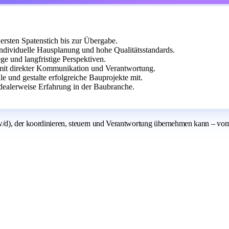
rsten Spatenstich bis zur Übergabe.
viduelle Hausplanung und hohe Qualitätsstandards.
e und langfristige Perspektiven.
 mit direkter Kommunikation und Verantwortung.
lle und gestalte erfolgreiche Bauprojekte mit.
ealerweise Erfahrung in der Baubranche.
/d), der koordinieren, steuern und Verantwortung übernehmen kann – vom 