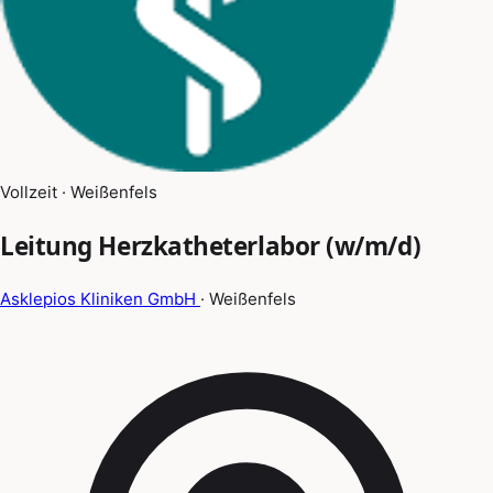
Vollzeit · Weißenfels
Leitung Herzkatheterlabor (w/m/d)
Asklepios Kliniken GmbH
· Weißenfels