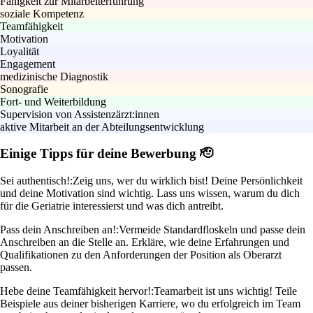
Fähigkeit zur Mitarbeiterführung
soziale Kompetenz
Teamfähigkeit
Motivation
Loyalität
Engagement
medizinische Diagnostik
Sonografie
Fort- und Weiterbildung
Supervision von Assistenzärzt:innen
aktive Mitarbeit an der Abteilungsentwicklung
Einige Tipps für deine Bewerbung 🫡
Sei authentisch!:
Zeig uns, wer du wirklich bist! Deine Persönlichkeit
und deine Motivation sind wichtig. Lass uns wissen, warum du dich
für die Geriatrie interessierst und was dich antreibt.
Pass dein Anschreiben an!:
Vermeide Standardfloskeln und passe dein
Anschreiben an die Stelle an. Erkläre, wie deine Erfahrungen und
Qualifikationen zu den Anforderungen der Position als Oberarzt
passen.
Hebe deine Teamfähigkeit hervor!:
Teamarbeit ist uns wichtig! Teile
Beispiele aus deiner bisherigen Karriere, wo du erfolgreich im Team