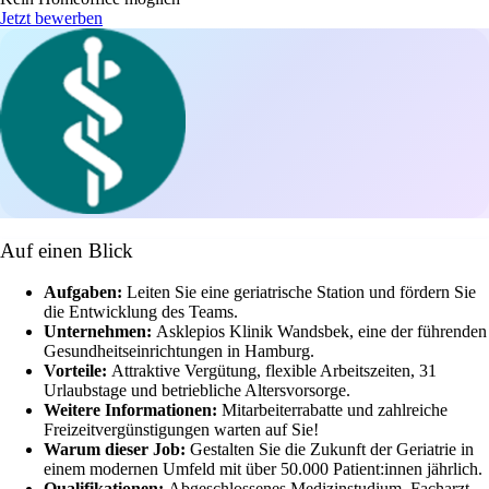
Jetzt bewerben
Auf einen Blick
Aufgaben:
Leiten Sie eine geriatrische Station und fördern Sie
die Entwicklung des Teams.
Unternehmen:
Asklepios Klinik Wandsbek, eine der führenden
Gesundheitseinrichtungen in Hamburg.
Vorteile:
Attraktive Vergütung, flexible Arbeitszeiten, 31
Urlaubstage und betriebliche Altersvorsorge.
Weitere Informationen:
Mitarbeiterrabatte und zahlreiche
Freizeitvergünstigungen warten auf Sie!
Warum dieser Job:
Gestalten Sie die Zukunft der Geriatrie in
einem modernen Umfeld mit über 50.000 Patient:innen jährlich.
Qualifikationen:
Abgeschlossenes Medizinstudium, Facharzt