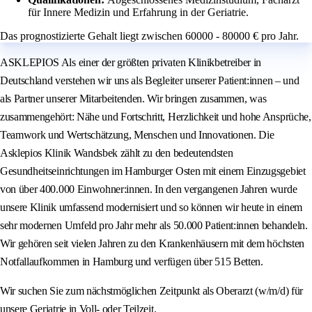
für Innere Medizin und Erfahrung in der Geriatrie.
Das prognostizierte Gehalt liegt zwischen 60000 - 80000 € pro Jahr.
ASKLEPIOS Als einer der größten privaten Klinikbetreiber in
Deutschland verstehen wir uns als Begleiter unserer Patient:innen – und
als Partner unserer Mitarbeitenden. Wir bringen zusammen, was
zusammengehört: Nähe und Fortschritt, Herzlichkeit und hohe Ansprüche,
Teamwork und Wertschätzung, Menschen und Innovationen. Die
Asklepios Klinik Wandsbek zählt zu den bedeutendsten
Gesundheitseinrichtungen im Hamburger Osten mit einem Einzugsgebiet
von über 400.000 Einwohner:innen. In den vergangenen Jahren wurde
unsere Klinik umfassend modernisiert und so können wir heute in einem
sehr modernen Umfeld pro Jahr mehr als 50.000 Patient:innen behandeln.
Wir gehören seit vielen Jahren zu den Krankenhäusern mit dem höchsten
Notfallaufkommen in Hamburg und verfügen über 515 Betten.
Wir suchen Sie zum nächstmöglichen Zeitpunkt als Oberarzt (w/m/d) für
unsere Geriatrie in Voll- oder Teilzeit.