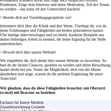
Kontaktiere Kliniken direkt und frage nach möglichen offenen
Positionen. Zeige dein Interesse und deine Motivation, Teil des Teams
zu werden – das kann oft den Unterschied machen!
✨
Bereite dich auf Vorstellungsgespräche vor!
Informiere dich über die Klinik und ihre Werte. Überlege dir, wie du
deine Erfahrungen und Fähigkeiten am besten präsentieren kannst.
Übe häufige Interviewfragen und sei bereit, konkrete Beispiele aus
deiner bisherigen Arbeit zu nennen, die deine Eignung für die Stelle
unterstreichen.
✨
Bewirb dich über unsere Website!
Wir empfehlen dir, dich direkt über unsere Website zu bewerben. So
hast du die besten Chancen, gesehen zu werden und deine Bewerbung
landet direkt bei uns. Nutze die Möglichkeit, dich von der Masse
abzuheben und zeige, warum du die perfekte Ergänzung für unser
Team bist!
Wir glauben, dass du diese Fähigkeiten brauchst, um Oberarzt
(w/m/d) mit Bravour zu bestehen
Facharzt für Innere Medizin
Zusatzbezeichnung Geriatrie