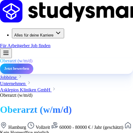
Alles für deine Karriere
Für Arbeitgeber
Job finden
Oberarzt (w/m/d)
Jetzt bewerben
Jobbörse
Unternehmen
Asklepios Kliniken GmbH
Oberarzt (w/m/d)
Oberarzt (w/m/d)
Hamburg
Vollzeit
60000 - 80000 € / Jahr (geschätzt)
Kein Homeoffice möglich