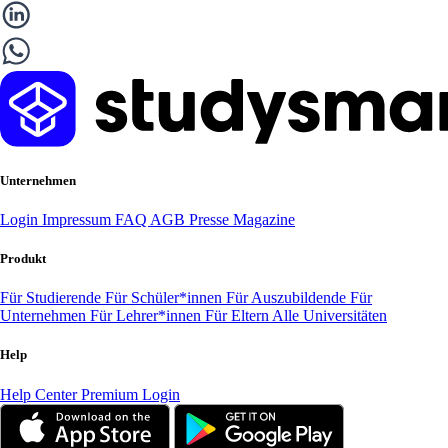
Unternehmen
Login
Impressum
FAQ
AGB
Presse
Magazine
Produkt
Für Studierende
Für Schüler*innen
Für Auszubildende
Für
Unternehmen
Für Lehrer*innen
Für Eltern
Alle Universitäten
Help
Help Center
Premium Login