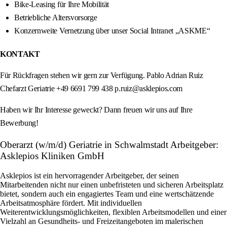
Bike-Leasing für Ihre Mobilität
Betriebliche Altersvorsorge
Konzernweite Vernetzung über unser Social Intranet „ASKME“
KONTAKT
Für Rückfragen stehen wir gern zur Verfügung. Pablo Adrian Ruiz
Chefarzt Geriatrie +49 6691 799 438 p.ruiz@asklepios.com
Haben wir Ihr Interesse geweckt? Dann freuen wir uns auf Ihre
Bewerbung!
Oberarzt (w/m/d) Geriatrie in Schwalmstadt Arbeitgeber:
Asklepios Kliniken GmbH
Asklepios ist ein hervorragender Arbeitgeber, der seinen
Mitarbeitenden nicht nur einen unbefristeten und sicheren Arbeitsplatz
bietet, sondern auch ein engagiertes Team und eine wertschätzende
Arbeitsatmosphäre fördert. Mit individuellen
Weiterentwicklungsmöglichkeiten, flexiblen Arbeitsmodellen und einer
Vielzahl an Gesundheits- und Freizeitangeboten im malerischen