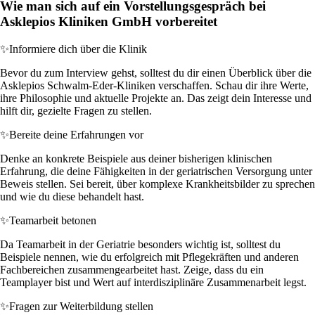
Wie man sich auf ein Vorstellungsgespräch bei
Asklepios Kliniken GmbH vorbereitet
✨
Informiere dich über die Klinik
Bevor du zum Interview gehst, solltest du dir einen Überblick über die
Asklepios Schwalm-Eder-Kliniken verschaffen. Schau dir ihre Werte,
ihre Philosophie und aktuelle Projekte an. Das zeigt dein Interesse und
hilft dir, gezielte Fragen zu stellen.
✨
Bereite deine Erfahrungen vor
Denke an konkrete Beispiele aus deiner bisherigen klinischen
Erfahrung, die deine Fähigkeiten in der geriatrischen Versorgung unter
Beweis stellen. Sei bereit, über komplexe Krankheitsbilder zu sprechen
und wie du diese behandelt hast.
✨
Teamarbeit betonen
Da Teamarbeit in der Geriatrie besonders wichtig ist, solltest du
Beispiele nennen, wie du erfolgreich mit Pflegekräften und anderen
Fachbereichen zusammengearbeitet hast. Zeige, dass du ein
Teamplayer bist und Wert auf interdisziplinäre Zusammenarbeit legst.
✨
Fragen zur Weiterbildung stellen