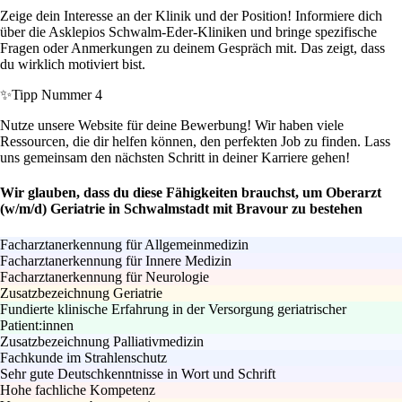
Zeige dein Interesse an der Klinik und der Position! Informiere dich
über die Asklepios Schwalm-Eder-Kliniken und bringe spezifische
Fragen oder Anmerkungen zu deinem Gespräch mit. Das zeigt, dass
du wirklich motiviert bist.
✨
Tipp Nummer 4
Nutze unsere Website für deine Bewerbung! Wir haben viele
Ressourcen, die dir helfen können, den perfekten Job zu finden. Lass
uns gemeinsam den nächsten Schritt in deiner Karriere gehen!
Wir glauben, dass du diese Fähigkeiten brauchst, um Oberarzt
(w/m/d) Geriatrie in Schwalmstadt mit Bravour zu bestehen
Facharztanerkennung für Allgemeinmedizin
Facharztanerkennung für Innere Medizin
Facharztanerkennung für Neurologie
Zusatzbezeichnung Geriatrie
Fundierte klinische Erfahrung in der Versorgung geriatrischer
Patient:innen
Zusatzbezeichnung Palliativmedizin
Fachkunde im Strahlenschutz
Sehr gute Deutschkenntnisse in Wort und Schrift
Hohe fachliche Kompetenz