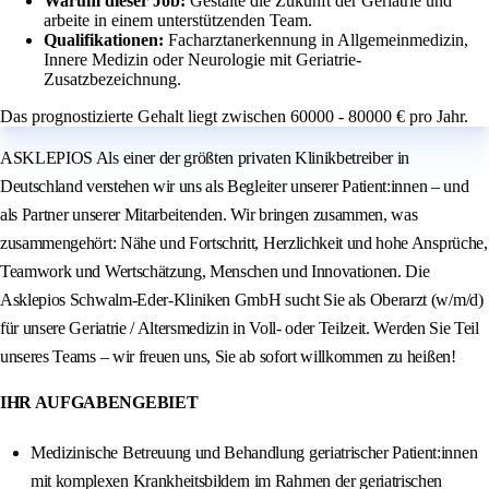
Warum dieser Job:
Gestalte die Zukunft der Geriatrie und
arbeite in einem unterstützenden Team.
Qualifikationen:
Facharztanerkennung in Allgemeinmedizin,
Innere Medizin oder Neurologie mit Geriatrie-
Zusatzbezeichnung.
Das prognostizierte Gehalt liegt zwischen 60000 - 80000 € pro Jahr.
ASKLEPIOS Als einer der größten privaten Klinikbetreiber in
Deutschland verstehen wir uns als Begleiter unserer Patient:innen – und
als Partner unserer Mitarbeitenden. Wir bringen zusammen, was
zusammengehört: Nähe und Fortschritt, Herzlichkeit und hohe Ansprüche,
Teamwork und Wertschätzung, Menschen und Innovationen. Die
Asklepios Schwalm-Eder-Kliniken GmbH sucht Sie als Oberarzt (w/m/d)
für unsere Geriatrie / Altersmedizin in Voll- oder Teilzeit. Werden Sie Teil
unseres Teams – wir freuen uns, Sie ab sofort willkommen zu heißen!
IHR AUFGABENGEBIET
Medizinische Betreuung und Behandlung geriatrischer Patient:innen
mit komplexen Krankheitsbildern im Rahmen der geriatrischen