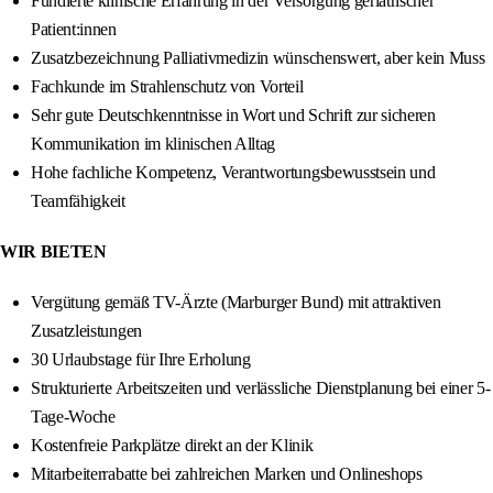
Fundierte klinische Erfahrung in der Versorgung geriatrischer
Patient:innen
Zusatzbezeichnung Palliativmedizin wünschenswert, aber kein Muss
Fachkunde im Strahlenschutz von Vorteil
Sehr gute Deutschkenntnisse in Wort und Schrift zur sicheren
Kommunikation im klinischen Alltag
Hohe fachliche Kompetenz, Verantwortungsbewusstsein und
Teamfähigkeit
WIR BIETEN
Vergütung gemäß TV-Ärzte (Marburger Bund) mit attraktiven
Zusatzleistungen
30 Urlaubstage für Ihre Erholung
Strukturierte Arbeitszeiten und verlässliche Dienstplanung bei einer 5-
Tage-Woche
Kostenfreie Parkplätze direkt an der Klinik
Mitarbeiterrabatte bei zahlreichen Marken und Onlineshops