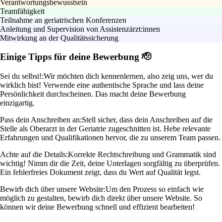
Verantwortungsbewusstsein
Teamfähigkeit
Teilnahme an geriatrischen Konferenzen
Anleitung und Supervision von Assistenzärzt:innen
Mitwirkung an der Qualitätssicherung
Einige Tipps für deine Bewerbung 🫡
Sei du selbst!:
Wir möchten dich kennenlernen, also zeig uns, wer du
wirklich bist! Verwende eine authentische Sprache und lass deine
Persönlichkeit durchscheinen. Das macht deine Bewerbung
einzigartig.
Pass dein Anschreiben an:
Stell sicher, dass dein Anschreiben auf die
Stelle als Oberarzt in der Geriatrie zugeschnitten ist. Hebe relevante
Erfahrungen und Qualifikationen hervor, die zu unserem Team passen.
Achte auf die Details:
Korrekte Rechtschreibung und Grammatik sind
wichtig! Nimm dir die Zeit, deine Unterlagen sorgfältig zu überprüfen.
Ein fehlerfreies Dokument zeigt, dass du Wert auf Qualität legst.
Bewirb dich über unsere Website:
Um den Prozess so einfach wie
möglich zu gestalten, bewirb dich direkt über unsere Website. So
können wir deine Bewerbung schnell und effizient bearbeiten!