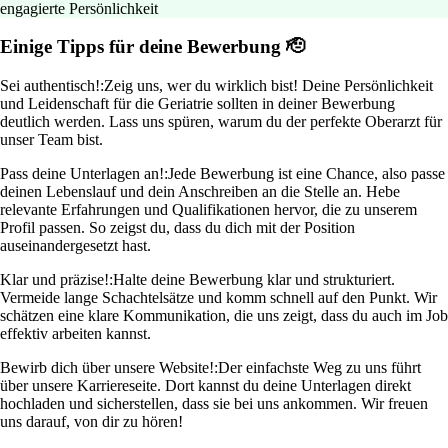
engagierte Persönlichkeit
Einige Tipps für deine Bewerbung 🫡
Sei authentisch!:
Zeig uns, wer du wirklich bist! Deine Persönlichkeit
und Leidenschaft für die Geriatrie sollten in deiner Bewerbung
deutlich werden. Lass uns spüren, warum du der perfekte Oberarzt für
unser Team bist.
Pass deine Unterlagen an!:
Jede Bewerbung ist eine Chance, also passe
deinen Lebenslauf und dein Anschreiben an die Stelle an. Hebe
relevante Erfahrungen und Qualifikationen hervor, die zu unserem
Profil passen. So zeigst du, dass du dich mit der Position
auseinandergesetzt hast.
Klar und präzise!:
Halte deine Bewerbung klar und strukturiert.
Vermeide lange Schachtelsätze und komm schnell auf den Punkt. Wir
schätzen eine klare Kommunikation, die uns zeigt, dass du auch im Job
effektiv arbeiten kannst.
Bewirb dich über unsere Website!:
Der einfachste Weg zu uns führt
über unsere Karriereseite. Dort kannst du deine Unterlagen direkt
hochladen und sicherstellen, dass sie bei uns ankommen. Wir freuen
uns darauf, von dir zu hören!