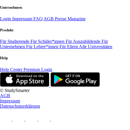
Unternehmen
Login
Impressum
FAQ
AGB
Presse
Magazine
Produkt
Für Studierende
Für Schüler*innen
Für Auszubildende
Für
Unternehmen
Für Lehrer*innen
Für Eltern
Alle Universitäten
Help
Help Center
Premium Login
© StudySmarter
AGB
Impressum
Datenschutzerklärung