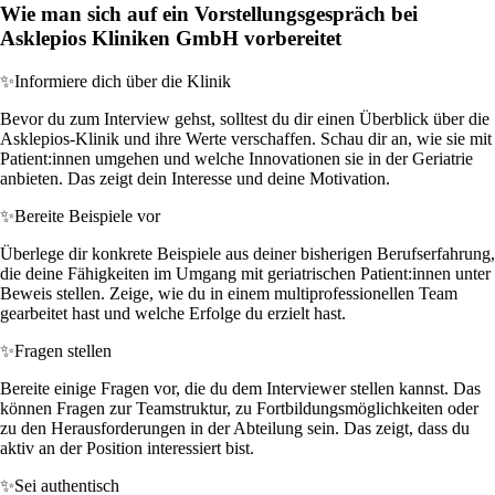
Wie man sich auf ein Vorstellungsgespräch bei
Asklepios Kliniken GmbH vorbereitet
✨
Informiere dich über die Klinik
Bevor du zum Interview gehst, solltest du dir einen Überblick über die
Asklepios-Klinik und ihre Werte verschaffen. Schau dir an, wie sie mit
Patient:innen umgehen und welche Innovationen sie in der Geriatrie
anbieten. Das zeigt dein Interesse und deine Motivation.
✨
Bereite Beispiele vor
Überlege dir konkrete Beispiele aus deiner bisherigen Berufserfahrung,
die deine Fähigkeiten im Umgang mit geriatrischen Patient:innen unter
Beweis stellen. Zeige, wie du in einem multiprofessionellen Team
gearbeitet hast und welche Erfolge du erzielt hast.
✨
Fragen stellen
Bereite einige Fragen vor, die du dem Interviewer stellen kannst. Das
können Fragen zur Teamstruktur, zu Fortbildungsmöglichkeiten oder
zu den Herausforderungen in der Abteilung sein. Das zeigt, dass du
aktiv an der Position interessiert bist.
✨
Sei authentisch