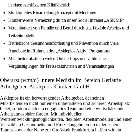
in einem zertifizierten Klinikbetrieb
Strukturiertes Einarbeitungskonzept mit Mentoren
Konzernweite Vernetzung durch unser Social Intranet „ASKME“
Vereinbarkeit von Familie und Beruf durch u.a. flexible Arbeits- und
Teilzeitmodelle
Betriebliche Gesundheitsförderung und Prävention durch viele
Angebote im Rahmen des „Asklepios Aktiv“ Programms
Mitarbeiterrabatte in vielen Onlineshops und zahlreiche
Vergünstigungen für Freizeitaktivitäten und Veranstaltungen
Oberarzt (w/m/d) Innere Medizin im Bereich Geriatrie
Arbeitgeber: Asklepios Kliniken GmbH
Asklepios ist ein hervorragender Arbeitgeber, der seinen
Mitarbeitenden nicht nur einen unbefristeten und sicheren Arbeitsplatz
bietet, sondern auch ein engagiertes Team und eine wertschätzende
Arbeitsatmosphäre fördert. Mit individuellen
Weiterentwicklungsmöglichkeiten, flexiblen Arbeitsmodellen und einer
Vielzahl an Gesundheits- und Freizeitangeboten im malerischen
Taunus sowie der Nähe zur Großstadt Frankfurt, schaffen wir ein