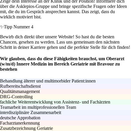
Zeige dein Interesse an der Klinik und der Position! Informiere dich
über die Asklepios-Gruppe und bringe spezifische Fragen oder Ideen
mit, die du im Gespräch ansprechen kannst. Das zeigt, dass du
wirklich motiviert bist.
✨
Tipp Nummer 4
Bewirb dich direkt über unsere Website! So hast du die besten
Chancen, gesehen zu werden. Lass uns gemeinsam den nächsten
Schritt in deiner Karriere gehen und die perfekte Stelle für dich finden!
Wir glauben, dass du diese Fähigkeiten brauchst, um Oberarzt
(w/m/d) Innere Medizin im Bereich Geriatrie mit Bravour zu
bestehen
Behandlung älterer und multimorbider Patient:innen
Rufbereitschaftsdienst
Qualitätsmanagement
DRG-Controlling
fachliche Weiterentwicklung von Assistenz- und Fachärzten
Teamarbeit im multiprofessionellen Team
interdisziplinäre Zusammenarbeit
deutsche Approbation
Facharztanerkennung
Zusatzbezeichnung Geriatrie