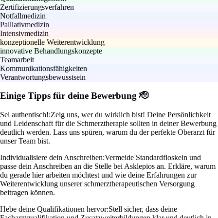
Zertifizierungsverfahren
Notfallmedizin
Palliativmedizin
Intensivmedizin
konzeptionelle Weiterentwicklung
innovative Behandlungskonzepte
Teamarbeit
Kommunikationsfähigkeiten
Verantwortungsbewusstsein
Einige Tipps für deine Bewerbung 🫡
Sei authentisch!:
Zeig uns, wer du wirklich bist! Deine Persönlichkeit
und Leidenschaft für die Schmerztherapie sollten in deiner Bewerbung
deutlich werden. Lass uns spüren, warum du der perfekte Oberarzt für
unser Team bist.
Individualisiere dein Anschreiben:
Vermeide Standardfloskeln und
passe dein Anschreiben an die Stelle bei Asklepios an. Erkläre, warum
du gerade hier arbeiten möchtest und wie deine Erfahrungen zur
Weiterentwicklung unserer schmerztherapeutischen Versorgung
beitragen können.
Hebe deine Qualifikationen hervor:
Stell sicher, dass deine
Facharztqualifikation und Zusatzweiterbildungen klar und deutlich in