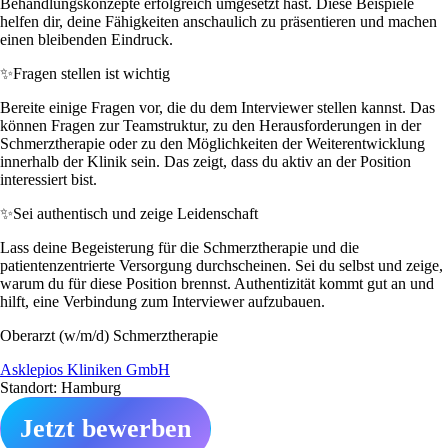
Behandlungskonzepte erfolgreich umgesetzt hast. Diese Beispiele
helfen dir, deine Fähigkeiten anschaulich zu präsentieren und machen
einen bleibenden Eindruck.
✨
Fragen stellen ist wichtig
Bereite einige Fragen vor, die du dem Interviewer stellen kannst. Das
können Fragen zur Teamstruktur, zu den Herausforderungen in der
Schmerztherapie oder zu den Möglichkeiten der Weiterentwicklung
innerhalb der Klinik sein. Das zeigt, dass du aktiv an der Position
interessiert bist.
✨
Sei authentisch und zeige Leidenschaft
Lass deine Begeisterung für die Schmerztherapie und die
patientenzentrierte Versorgung durchscheinen. Sei du selbst und zeige,
warum du für diese Position brennst. Authentizität kommt gut an und
hilft, eine Verbindung zum Interviewer aufzubauen.
Oberarzt (w/m/d) Schmerztherapie
Asklepios Kliniken GmbH
Standort: Hamburg
Jetzt bewerben