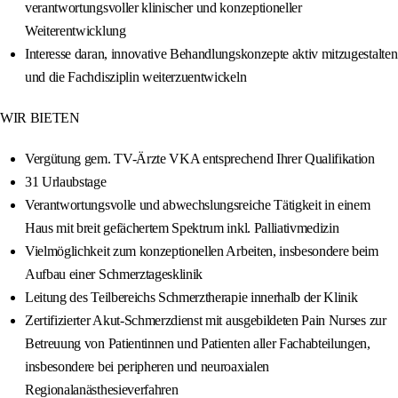
verantwortungsvoller klinischer und konzeptioneller
Weiterentwicklung
Interesse daran, innovative Behandlungskonzepte aktiv mitzugestalten
und die Fachdisziplin weiterzuentwickeln
WIR BIETEN
Vergütung gem. TV-Ärzte VKA entsprechend Ihrer Qualifikation
31 Urlaubstage
Verantwortungsvolle und abwechslungsreiche Tätigkeit in einem
Haus mit breit gefächertem Spektrum inkl. Palliativmedizin
Vielmöglichkeit zum konzeptionellen Arbeiten, insbesondere beim
Aufbau einer Schmerztagesklinik
Leitung des Teilbereichs Schmerztherapie innerhalb der Klinik
Zertifizierter Akut-Schmerzdienst mit ausgebildeten Pain Nurses zur
Betreuung von Patientinnen und Patienten aller Fachabteilungen,
insbesondere bei peripheren und neuroaxialen
Regionalanästhesieverfahren