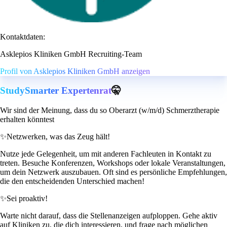
Kontaktdaten:
Asklepios Kliniken GmbH Recruiting-Team
Profil von Asklepios Kliniken GmbH anzeigen
StudySmarter Expertenrat
🤫
Wir sind der Meinung, dass du so Oberarzt (w/m/d) Schmerztherapie
erhalten könntest
✨
Netzwerken, was das Zeug hält!
Nutze jede Gelegenheit, um mit anderen Fachleuten in Kontakt zu
treten. Besuche Konferenzen, Workshops oder lokale Veranstaltungen,
um dein Netzwerk auszubauen. Oft sind es persönliche Empfehlungen,
die den entscheidenden Unterschied machen!
✨
Sei proaktiv!
Warte nicht darauf, dass die Stellenanzeigen aufploppen. Gehe aktiv
auf Kliniken zu, die dich interessieren, und frage nach möglichen