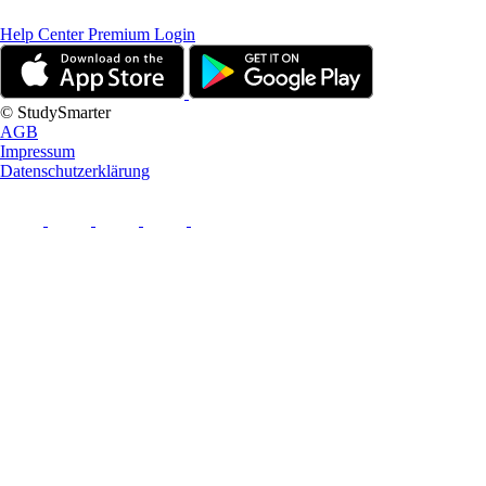
Help Center
Premium Login
© StudySmarter
AGB
Impressum
Datenschutzerklärung