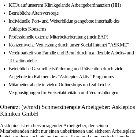
KITA auf unserem Klinikgelände Arbeitgeberfinanziert (HH)
Betriebliche Altersvorsorge
Individuelle Fort- und Weiterbildungsangebote innerhalb des
Asklepios Konzerns
Professionelle externe Mitarbeiterberatung (meinEAP)
Konzernweite Vernetzung durch unser Social Intranet "ASKME"
Vereinbarkeit von Familie und Beruf durch u.a. flexible Arbeits- und
Teilzeitmodelle
Betriebliche Gesundheitsförderung und Prävention durch viele
Angebote im Rahmen des "Asklepios Aktiv" Programms
Mitarbeiterrabatte in vielen Onlineshops und zahlreiche
Vergünstigungen für Freizeitaktivitäten und Veranstaltungen
Oberarzt (w/m/d) Schmerztherapie Arbeitgeber: Asklepios
Kliniken GmbH
Asklepios ist ein hervorragender Arbeitgeber, der seinen
Mitarbeitenden nicht nur einen unbefristeten und sicheren Arbeitsplatz
bietet, sondern auch ein engagiertes Team und eine wertschätzende