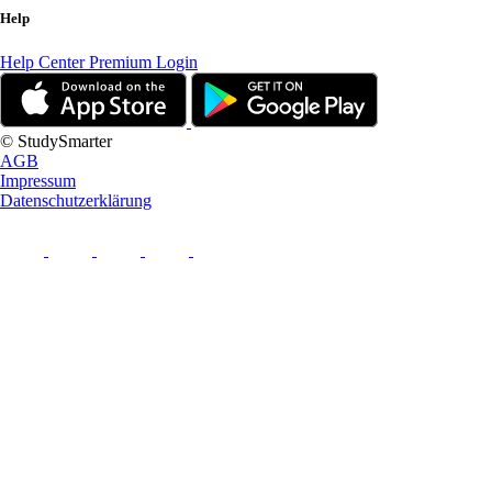
Help
Help Center
Premium Login
© StudySmarter
AGB
Impressum
Datenschutzerklärung