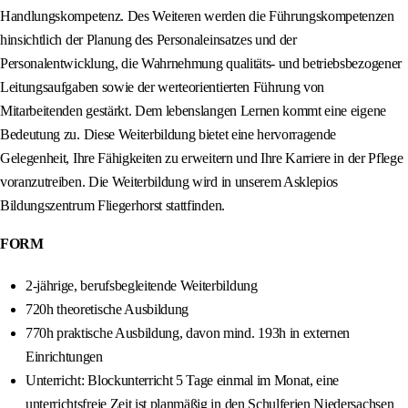
Handlungskompetenz. Des Weiteren werden die Führungskompetenzen
hinsichtlich der Planung des Personaleinsatzes und der
Personalentwicklung, die Wahrnehmung qualitäts- und betriebsbezogener
Leitungsaufgaben sowie der werteorientierten Führung von
Mitarbeitenden gestärkt. Dem lebenslangen Lernen kommt eine eigene
Bedeutung zu. Diese Weiterbildung bietet eine hervorragende
Gelegenheit, Ihre Fähigkeiten zu erweitern und Ihre Karriere in der Pflege
voranzutreiben. Die Weiterbildung wird in unserem Asklepios
Bildungszentrum Fliegerhorst stattfinden.
FORM
2-jährige, berufsbegleitende Weiterbildung
720h theoretische Ausbildung
770h praktische Ausbildung, davon mind. 193h in externen
Einrichtungen
Unterricht: Blockunterricht 5 Tage einmal im Monat, eine
unterrichtsfreie Zeit ist planmäßig in den Schulferien Niedersachsen