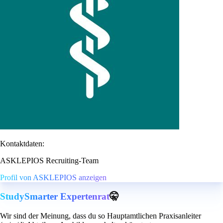
Kontaktdaten:
ASKLEPIOS Recruiting-Team
Profil von ASKLEPIOS anzeigen
StudySmarter Expertenrat
🤫
Wir sind der Meinung, dass du so Hauptamtlichen Praxisanleiter