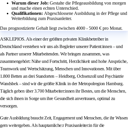
Warum dieser Job:
Gestalte die Pflegeausbildung von morgen
und mache einen echten Unterschied.
Qualifikationen:
Abgeschlossene Ausbildung in der Pflege und
Weiterbildung zum Praxisanleiter.
Das prognostizierte Gehalt liegt zwischen 4000 - 5000 € pro Monat.
ASKLEPIOS. Als einer der größten privaten Klinikbetreiber in
Deutschland verstehen wir uns als Begleiter unserer Patient:innen – und
als Partner unserer Mitarbeitenden. Wir bringen zusammen, was
zusammengehört: Nähe und Fortschritt, Herzlichkeit und hohe Ansprüche,
Teamwork und Wertschätzung, Menschen und Innovationen. Mit über
1.800 Betten an drei Standorten – Heidberg, Ochsenzoll und Psychiatrie
Wandsbek – sind wir die größte Klinik in der Metropolregion Hamburg.
Täglich geben über 3.700 Mitarbeiter:innen ihr Bestes, um die Menschen,
die sich ihnen in Sorge um ihre Gesundheit anvertrauen, optimal zu
versorgen.
Gute Ausbildung braucht Zeit, Engagement und Menschen, die ihr Wissen
gern weitergeben. Als hauptamliche:r Praxisanleiter:in für die