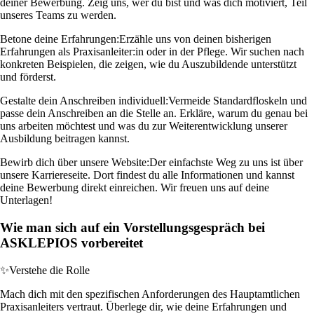
deiner Bewerbung. Zeig uns, wer du bist und was dich motiviert, Teil
unseres Teams zu werden.
Betone deine Erfahrungen:
Erzähle uns von deinen bisherigen
Erfahrungen als Praxisanleiter:in oder in der Pflege. Wir suchen nach
konkreten Beispielen, die zeigen, wie du Auszubildende unterstützt
und förderst.
Gestalte dein Anschreiben individuell:
Vermeide Standardfloskeln und
passe dein Anschreiben an die Stelle an. Erkläre, warum du genau bei
uns arbeiten möchtest und was du zur Weiterentwicklung unserer
Ausbildung beitragen kannst.
Bewirb dich über unsere Website:
Der einfachste Weg zu uns ist über
unsere Karriereseite. Dort findest du alle Informationen und kannst
deine Bewerbung direkt einreichen. Wir freuen uns auf deine
Unterlagen!
Wie man sich auf ein Vorstellungsgespräch bei
ASKLEPIOS vorbereitet
✨
Verstehe die Rolle
Mach dich mit den spezifischen Anforderungen des Hauptamtlichen
Praxisanleiters vertraut. Überlege dir, wie deine Erfahrungen und