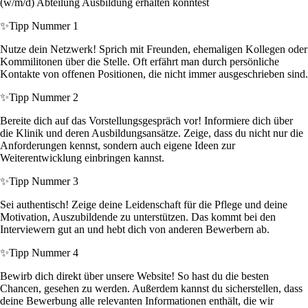
(w/m/d) Abteilung Ausbildung erhalten könntest
✨
Tipp Nummer 1
Nutze dein Netzwerk! Sprich mit Freunden, ehemaligen Kollegen oder
Kommilitonen über die Stelle. Oft erfährt man durch persönliche
Kontakte von offenen Positionen, die nicht immer ausgeschrieben sind.
✨
Tipp Nummer 2
Bereite dich auf das Vorstellungsgespräch vor! Informiere dich über
die Klinik und deren Ausbildungsansätze. Zeige, dass du nicht nur die
Anforderungen kennst, sondern auch eigene Ideen zur
Weiterentwicklung einbringen kannst.
✨
Tipp Nummer 3
Sei authentisch! Zeige deine Leidenschaft für die Pflege und deine
Motivation, Auszubildende zu unterstützen. Das kommt bei den
Interviewern gut an und hebt dich von anderen Bewerbern ab.
✨
Tipp Nummer 4
Bewirb dich direkt über unsere Website! So hast du die besten
Chancen, gesehen zu werden. Außerdem kannst du sicherstellen, dass
deine Bewerbung alle relevanten Informationen enthält, die wir