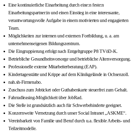
Eine kontinuierliche Einarbeitung durch eine:n feste:n
Einarbeitungspartner:in und einen Einstieg in eine interessante,
verantwortungsvolle Aufgabe in einem motivierten und engagierten
Team.
Möglichkeiten zur internen und externen Fortbildung, u. a. am
unternehmenseigenen Bildungszentrum.
Die Eingruppierung erfolgt nach Entgeltgruppe P8 TVöD-K.
Betriebliche Gesundheitsvorsorge und betriebliche Altersversorgung.
Professionelle externe Mitarbeiterberatung (EAP).
Kindertagesstätte und Krippe auf dem Klinikgelände in Ochsenzoll.
nah.sh-Firmenabo.
Zuschuss zum Jobticket oder Guthabenkarte steuerfrei zum Gehalt.
Fahrradleasing-Möglichkeit über JobRad.
Die Stelle ist grundsätzlich auch für Schwerbehinderte geeignet.
Konzernweite Vernetzung durch unser Social Intranet „ASKME“.
Vereinbarkeit von Familie und Beruf durch u.a. flexible Arbeits- und
Teilzeitmodelle.