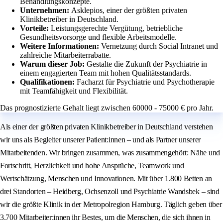
Behandlungskonzepte.
Unternehmen:
Asklepios, einer der größten privaten
Klinikbetreiber in Deutschland.
Vorteile:
Leistungsgerechte Vergütung, betriebliche
Gesundheitsvorsorge und flexible Arbeitsmodelle.
Weitere Informationen:
Vernetzung durch Social Intranet und
zahlreiche Mitarbeiterrabatte.
Warum dieser Job:
Gestalte die Zukunft der Psychiatrie in
einem engagierten Team mit hohen Qualitätsstandards.
Qualifikationen:
Facharzt für Psychiatrie und Psychotherapie
mit Teamfähigkeit und Flexibilität.
Das prognostizierte Gehalt liegt zwischen 60000 - 75000 € pro Jahr.
Als einer der größten privaten Klinikbetreiber in Deutschland verstehen
wir uns als Begleiter unserer Patient:innen – und als Partner unserer
Mitarbeitenden. Wir bringen zusammen, was zusammengehört: Nähe und
Fortschritt, Herzlichkeit und hohe Ansprüche, Teamwork und
Wertschätzung, Menschen und Innovationen. Mit über 1.800 Betten an
drei Standorten – Heidberg, Ochsenzoll und Psychiatrie Wandsbek – sind
wir die größte Klinik in der Metropolregion Hamburg. Täglich geben über
3.700 Mitarbeiter:innen ihr Bestes, um die Menschen, die sich ihnen in