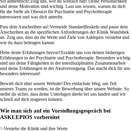
Sei authentisch!:
Zeig uns, wer du wirklich bist! Deine Persönlichkeit
und deine Motivation sind wichtig. Lass uns wissen, warum du dich
für die Stelle als Oberarzt für Psychiatrie und Psychotherapie
interessierst und was dich antreibt.
Pass dein Anschreiben an!:
Vermeide Standardfloskeln und passe dein
Anschreiben an die spezifischen Anforderungen der Klinik Wandsbek
an. Zeig uns, dass du die Werte und Ziele von Asklepios verstehst und
wie du dazu beitragen kannst.
Hebe deine Erfahrungen hervor!:
Erzähle uns von deinen bisherigen
Erfahrungen in der Psychiatrie und Psychotherapie. Besonders wichtig
sind uns deine Fähigkeiten in der interdisziplinären Zusammenarbeit
und deine Erfahrungen in der Akutversorgung. Das macht dich für uns
besonders interessant!
Bewirb dich über unsere Website!:
Der einfachste Weg, um Teil
unseres Teams zu werden, ist die Bewerbung über unsere Website. So
stellst du sicher, dass deine Unterlagen direkt bei uns landen und wir
schnell auf dich reagieren können.
Wie man sich auf ein Vorstellungsgespräch bei
ASKLEPIOS vorbereitet
✨
Verstehe die Klinik und ihre Werte