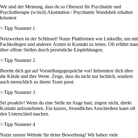
Wir sind der Meinung, dass du so Oberarzt für Psychiatrie und
Psychotherapie (w/m/d) Akutstation / Psychiatrie Wandsbek erhalten
könntest
✨
Tipp Nummer 1
Netzwerken ist der Schlüssel! Nutze Plattformen wie LinkedIn, um mit
Fachkollegen und anderen Ärzten in Kontakt zu treten. Oft erfährt man
über offene Stellen durch persönliche Empfehlungen.
✨
Tipp Nummer 2
Bereite dich gut auf Vorstellungsgespräche vor! Informiere dich über
die Klinik und ihre Werte. Zeige, dass du nicht nur fachlich, sondern
auch menschlich zu ihrem Team passt.
✨
Tipp Nummer 3
Sei proaktiv! Wenn du eine Stelle im Auge hast, zögere nicht, direkt
Kontakt aufzunehmen. Ein kurzes, freundliches Anschreiben kann oft
den Unterschied machen.
✨
Tipp Nummer 4
Nutze unsere Website für deine Bewerbung! Wir haben viele