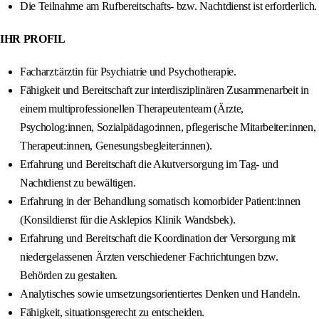
Die Teilnahme am Rufbereitschafts- bzw. Nachtdienst ist erforderlich.
IHR PROFIL
Facharzt:ärztin für Psychiatrie und Psychotherapie.
Fähigkeit und Bereitschaft zur interdisziplinären Zusammenarbeit in
einem multiprofessionellen Therapeutenteam (Ärzte,
Psycholog:innen, Sozialpädago:innen, pflegerische Mitarbeiter:innen,
Therapeut:innen, Genesungsbegleiter:innen).
Erfahrung und Bereitschaft die Akutversorgung im Tag- und
Nachtdienst zu bewältigen.
Erfahrung in der Behandlung somatisch komorbider Patient:innen
(Konsildienst für die Asklepios Klinik Wandsbek).
Erfahrung und Bereitschaft die Koordination der Versorgung mit
niedergelassenen Ärzten verschiedener Fachrichtungen bzw.
Behörden zu gestalten.
Analytisches sowie umsetzungsorientiertes Denken und Handeln.
Fähigkeit, situationsgerecht zu entscheiden.