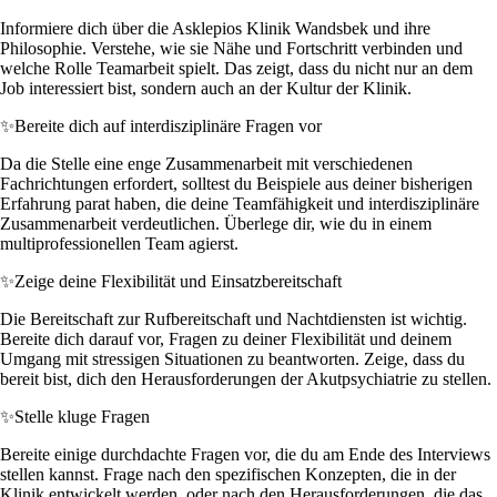
Informiere dich über die Asklepios Klinik Wandsbek und ihre
Philosophie. Verstehe, wie sie Nähe und Fortschritt verbinden und
welche Rolle Teamarbeit spielt. Das zeigt, dass du nicht nur an dem
Job interessiert bist, sondern auch an der Kultur der Klinik.
✨
Bereite dich auf interdisziplinäre Fragen vor
Da die Stelle eine enge Zusammenarbeit mit verschiedenen
Fachrichtungen erfordert, solltest du Beispiele aus deiner bisherigen
Erfahrung parat haben, die deine Teamfähigkeit und interdisziplinäre
Zusammenarbeit verdeutlichen. Überlege dir, wie du in einem
multiprofessionellen Team agierst.
✨
Zeige deine Flexibilität und Einsatzbereitschaft
Die Bereitschaft zur Rufbereitschaft und Nachtdiensten ist wichtig.
Bereite dich darauf vor, Fragen zu deiner Flexibilität und deinem
Umgang mit stressigen Situationen zu beantworten. Zeige, dass du
bereit bist, dich den Herausforderungen der Akutpsychiatrie zu stellen.
✨
Stelle kluge Fragen
Bereite einige durchdachte Fragen vor, die du am Ende des Interviews
stellen kannst. Frage nach den spezifischen Konzepten, die in der
Klinik entwickelt werden, oder nach den Herausforderungen, die das