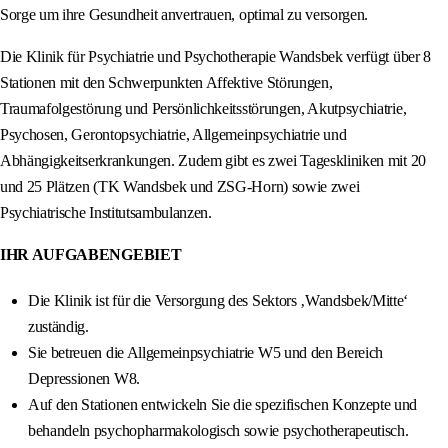
Sorge um ihre Gesundheit anvertrauen, optimal zu versorgen.
Die Klinik für Psychiatrie und Psychotherapie Wandsbek verfügt über 8
Stationen mit den Schwerpunkten Affektive Störungen,
Traumafolgestörung und Persönlichkeitsstörungen, Akutpsychiatrie,
Psychosen, Gerontopsychiatrie, Allgemeinpsychiatrie und
Abhängigkeitserkrankungen. Zudem gibt es zwei Tageskliniken mit 20
und 25 Plätzen (TK Wandsbek und ZSG-Horn) sowie zwei
Psychiatrische Institutsambulanzen.
IHR AUFGABENGEBIET
Die Klinik ist für die Versorgung des Sektors ‚Wandsbek/Mitte‘
zuständig.
Sie betreuen die Allgemeinpsychiatrie W5 und den Bereich
Depressionen W8.
Auf den Stationen entwickeln Sie die spezifischen Konzepte und
behandeln psychopharmakologisch sowie psychotherapeutisch.