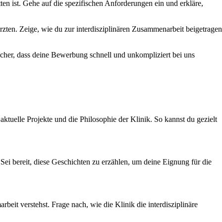
tten ist. Gehe auf die spezifischen Anforderungen ein und erkläre,
zten. Zeige, wie du zur interdisziplinären Zusammenarbeit beigetragen
sicher, dass deine Bewerbung schnell und unkompliziert bei uns
aktuelle Projekte und die Philosophie der Klinik. So kannst du gezielt
 Sei bereit, diese Geschichten zu erzählen, um deine Eignung für die
eit verstehst. Frage nach, wie die Klinik die interdisziplinäre