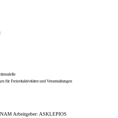
M
eitmodelle
en für Freizeitaktivitäten und Veranstaltungen
 KLINAM Arbeitgeber: ASKLEPIOS