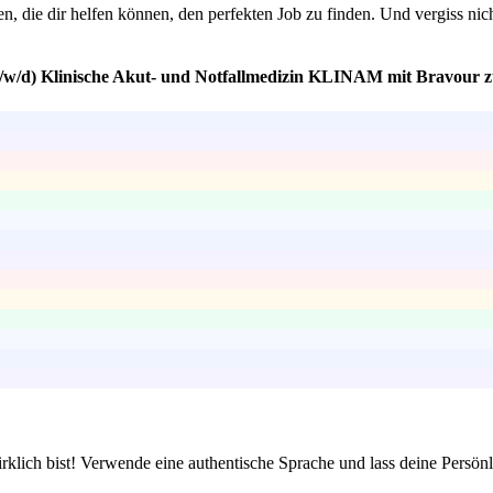
 die dir helfen können, den perfekten Job zu finden. Und vergiss nich
m/w/d) Klinische Akut- und Notfallmedizin KLINAM mit Bravour z
rklich bist! Verwende eine authentische Sprache und lass deine Persön