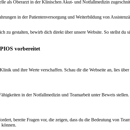
telle als Oberarzt in der Klinischen Akut- und Notfallmedizin zugeschni
ahrungen in der Patientenversorgung und Weiterbildung von Assistenzär
h zu gestalten, bewirb dich direkt über unsere Website. So stellst du 
PIOS vorbereitet
Klinik und ihre Werte verschaffen. Schau dir die Webseite an, lies über 
Fähigkeiten in der Notfallmedizin und Teamarbeit unter Beweis stellen.
dert, bereite Fragen vor, die zeigen, dass du die Bedeutung von Teamarb
n können.