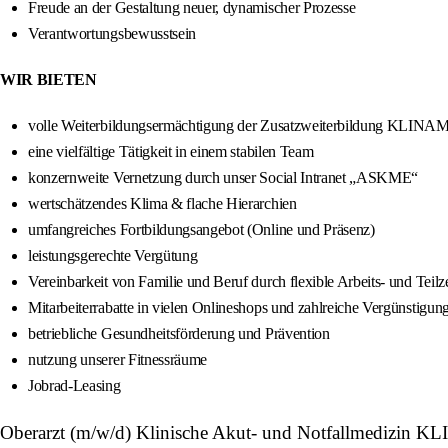
Freude an der Gestaltung neuer, dynamischer Prozesse
Verantwortungsbewusstsein
WIR BIETEN
volle Weiterbildungsermächtigung der Zusatzweiterbildung KLINA
eine vielfältige Tätigkeit in einem stabilen Team
konzernweite Vernetzung durch unser Social Intranet „ASKME“
wertschätzendes Klima & flache Hierarchien
umfangreiches Fortbildungsangebot (Online und Präsenz)
leistungsgerechte Vergütung
Vereinbarkeit von Familie und Beruf durch flexible Arbeits- und Teilz
Mitarbeiterrabatte in vielen Onlineshops und zahlreiche Vergünstigung
betriebliche Gesundheitsförderung und Prävention
nutzung unserer Fitnessräume
Jobrad-Leasing
Oberarzt (m/w/d) Klinische Akut- und Notfallmedizin