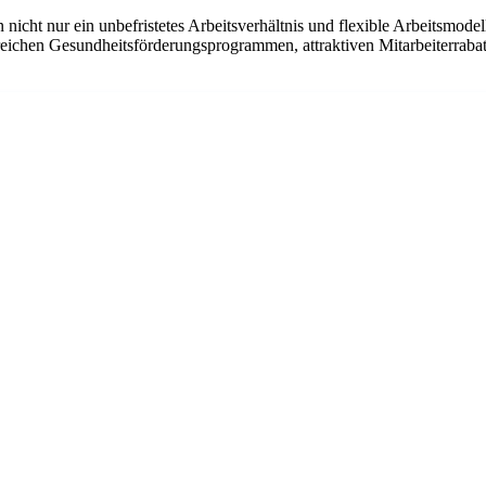
 nicht nur ein unbefristetes Arbeitsverhältnis und flexible Arbeitsmode
reichen Gesundheitsförderungsprogrammen, attraktiven Mitarbeiterrabat