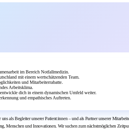
mmenarbeit im Bereich Notfallmedizin.
Deutschland mit einem wertschätzenden Team.
lichkeiten und Mitarbeiterrabatte.
ndes Arbeitsklima.
d entwickle dich in einem dynamischen Umfeld weiter.
erkennung und empathisches Auftreten.
wir uns als Begleiter unserer Patient:innen – und als Partner unserer Mit
ung, Menschen und Innovationen. Wir suchen zum nächstmöglichen Zeitpu