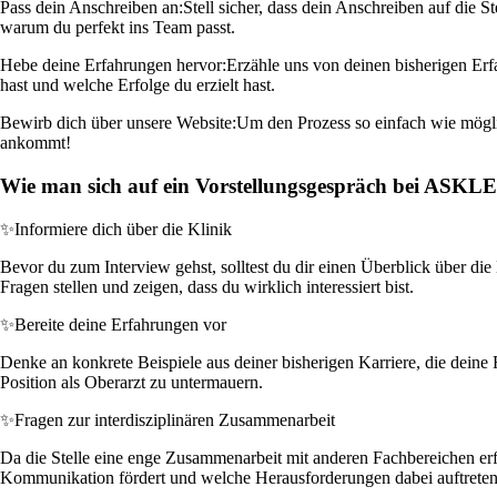
Pass dein Anschreiben an:
Stell sicher, dass dein Anschreiben auf die S
warum du perfekt ins Team passt.
Hebe deine Erfahrungen hervor:
Erzähle uns von deinen bisherigen Erf
hast und welche Erfolge du erzielt hast.
Bewirb dich über unsere Website:
Um den Prozess so einfach wie möglic
ankommt!
Wie man sich auf ein Vorstellungsgespräch bei ASKLE
✨
Informiere dich über die Klinik
Bevor du zum Interview gehst, solltest du dir einen Überblick über die 
Fragen stellen und zeigen, dass du wirklich interessiert bist.
✨
Bereite deine Erfahrungen vor
Denke an konkrete Beispiele aus deiner bisherigen Karriere, die deine 
Position als Oberarzt zu untermauern.
✨
Fragen zur interdisziplinären Zusammenarbeit
Da die Stelle eine enge Zusammenarbeit mit anderen Fachbereichen erfor
Kommunikation fördert und welche Herausforderungen dabei auftrete