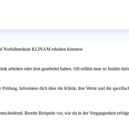
und Notfallmedizin KLINAM erhalten könntest
nik arbeiten oder dort gearbeitet haben. Oft erfährt man so Insider-Inf
e Prüfung. Informiere dich über die Klinik, ihre Werte und die spezifis
tscheidend. Bereite Beispiele vor, wie du in der Vergangenheit erfolgr