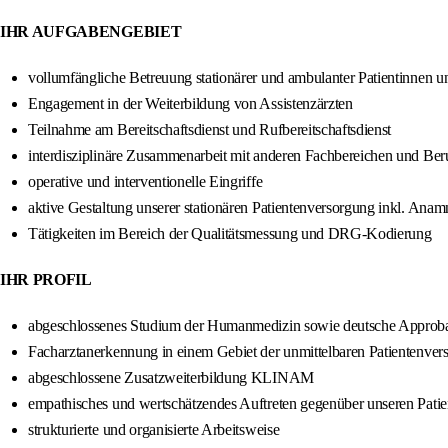
IHR AUFGABENGEBIET
vollumfängliche Betreuung stationärer und ambulanter Patientinnen u
Engagement in der Weiterbildung von Assistenzärzten
Teilnahme am Bereitschaftsdienst und Rufbereitschaftsdienst
interdisziplinäre Zusammenarbeit mit anderen Fachbereichen und Be
operative und interventionelle Eingriffe
aktive Gestaltung unserer stationären Patientenversorgung inkl. A
Tätigkeiten im Bereich der Qualitätsmessung und DRG-Kodierung
IHR PROFIL
abgeschlossenes Studium der Humanmedizin sowie deutsche Approba
Facharztanerkennung in einem Gebiet der unmittelbaren Patientenver
abgeschlossene Zusatzweiterbildung KLINAM
empathisches und wertschätzendes Auftreten gegenüber unseren Patie
strukturierte und organisierte Arbeitsweise