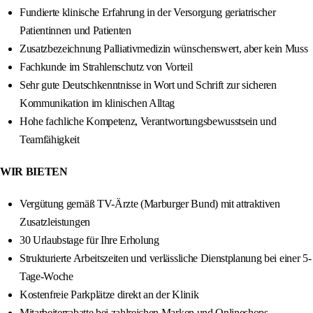
Fundierte klinische Erfahrung in der Versorgung geriatrischer
Patientinnen und Patienten
Zusatzbezeichnung Palliativmedizin wünschenswert, aber kein Muss
Fachkunde im Strahlenschutz von Vorteil
Sehr gute Deutschkenntnisse in Wort und Schrift zur sicheren
Kommunikation im klinischen Alltag
Hohe fachliche Kompetenz, Verantwortungsbewusstsein und
Teamfähigkeit
WIR BIETEN
Vergütung gemäß TV-Ärzte (Marburger Bund) mit attraktiven
Zusatzleistungen
30 Urlaubstage für Ihre Erholung
Strukturierte Arbeitszeiten und verlässliche Dienstplanung bei einer 5-
Tage-Woche
Kostenfreie Parkplätze direkt an der Klinik
Mitarbeiterrabatte bei zahlreichen Marken und Onlineshops