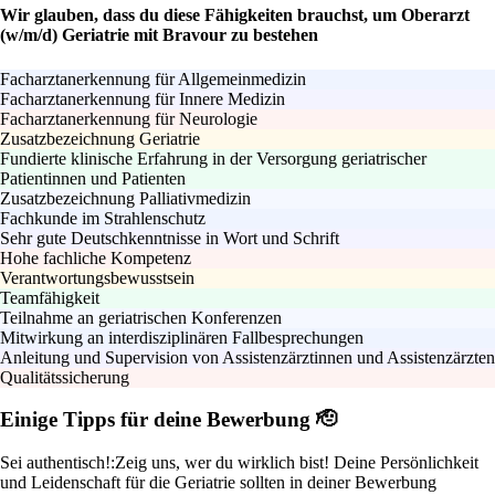
Wir glauben, dass du diese Fähigkeiten brauchst, um Oberarzt
(w/m/d) Geriatrie mit Bravour zu bestehen
Facharztanerkennung für Allgemeinmedizin
Facharztanerkennung für Innere Medizin
Facharztanerkennung für Neurologie
Zusatzbezeichnung Geriatrie
Fundierte klinische Erfahrung in der Versorgung geriatrischer
Patientinnen und Patienten
Zusatzbezeichnung Palliativmedizin
Fachkunde im Strahlenschutz
Sehr gute Deutschkenntnisse in Wort und Schrift
Hohe fachliche Kompetenz
Verantwortungsbewusstsein
Teamfähigkeit
Teilnahme an geriatrischen Konferenzen
Mitwirkung an interdisziplinären Fallbesprechungen
Anleitung und Supervision von Assistenzärztinnen und Assistenzärzten
Qualitätssicherung
Einige Tipps für deine Bewerbung 🫡
Sei authentisch!:
Zeig uns, wer du wirklich bist! Deine Persönlichkeit
und Leidenschaft für die Geriatrie sollten in deiner Bewerbung