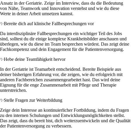
Ansatz in der Geriatrie. Zeige im Interview, dass du die Bedeutung
von Nähe, Teamwork und Innovation verstehst und wie du diese
Werte in deiner Arbeit umsetzen kannst.
✨
Bereite dich auf klinische Fallbesprechungen vor
Da interdisziplinäre Fallbesprechungen ein wichtiger Teil des Jobs
sind, solltest du dir einige komplexe Krankheitsbilder anschauen und
überlegen, wie du diese im Team besprechen würdest. Das zeigt deine
Fachkompetenz und dein Engagement für die Patientenversorgung.
✨
Hebe deine Teamfähigkeit hervor
In der Geriatrie ist Teamarbeit entscheidend. Bereite Beispiele aus
deiner bisherigen Erfahrung vor, die zeigen, wie du erfolgreich mit
anderen Fachbereichen zusammengearbeitet hast. Das wird deine
Eignung für die enge Zusammenarbeit mit Pflege und Therapie
unterstreichen.
✨
Stelle Fragen zur Weiterbildung
Zeige dein Interesse an kontinuierlicher Fortbildung, indem du Fragen
zu den internen Schulungen und Entwicklungsmöglichkeiten stellst.
Das zeigt, dass du bereit bist, dich weiterzuentwickeln und die Qualität
der Patientenversorgung zu verbessern.