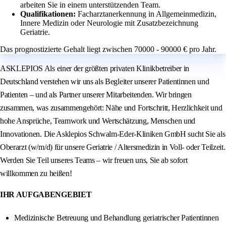
arbeiten Sie in einem unterstützenden Team.
Qualifikationen:
Facharztanerkennung in Allgemeinmedizin,
Innere Medizin oder Neurologie mit Zusatzbezeichnung
Geriatrie.
Das prognostizierte Gehalt liegt zwischen 70000 - 90000 € pro Jahr.
ASKLEPIOS Als einer der größten privaten Klinikbetreiber in
Deutschland verstehen wir uns als Begleiter unserer Patientinnen und
Patienten – und als Partner unserer Mitarbeitenden. Wir bringen
zusammen, was zusammengehört: Nähe und Fortschritt, Herzlichkeit und
hohe Ansprüche, Teamwork und Wertschätzung, Menschen und
Innovationen. Die Asklepios Schwalm-Eder-Kliniken GmbH sucht Sie als
Oberarzt (w/m/d) für unsere Geriatrie / Altersmedizin in Voll- oder Teilzeit.
Werden Sie Teil unseres Teams – wir freuen uns, Sie ab sofort
willkommen zu heißen!
IHR AUFGABENGEBIET
Medizinische Betreuung und Behandlung geriatrischer Patientinnen