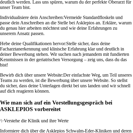
deutlich werden. Lass uns spüren, warum du der perfekte Oberarzt für
unser Team bist.
Individualisiere dein Anschreiben:
Vermeide Standardfloskeln und
passe dein Anschreiben an die Stelle bei Asklepios an. Erkläre, warum
du genau hier arbeiten möchtest und wie deine Erfahrungen zu
unserem Ansatz passen.
Hebe deine Qualifikationen hervor:
Stelle sicher, dass deine
Facharztanerkennung und klinische Erfahrung klar und deutlich in
deiner Bewerbung stehen. Wir suchen nach jemandem mit fundierten
Kenntnissen in der geriatrischen Versorgung – zeig uns, dass du das
bist!
Bewirb dich über unsere Website:
Der einfachste Weg, um Teil unseres
Teams zu werden, ist die Bewerbung über unsere Website. So stellst
du sicher, dass deine Unterlagen direkt bei uns landen und wir schnell
auf dich reagieren können.
Wie man sich auf ein Vorstellungsgespräch bei
ASKLEPIOS vorbereitet
✨
Verstehe die Klinik und ihre Werte
Informiere dich über die Asklepios Schwalm-Eder-Kliniken und deren