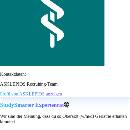
Kontaktdaten:
ASKLEPIOS Recruiting-Team
Profil von ASKLEPIOS anzeigen
StudySmarter Expertenrat
🤫
Wir sind der Meinung, dass du so Oberarzt (w/m/d) Geriatrie erhalten
könntest