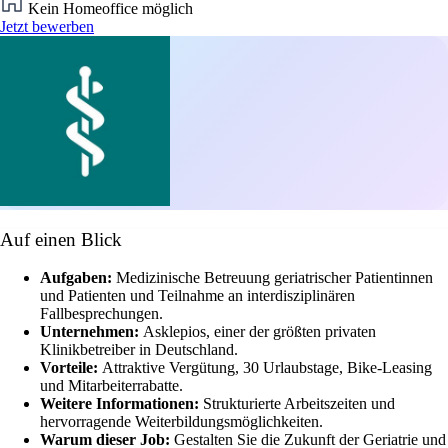
Kein Homeoffice möglich
Jetzt bewerben
Auf einen Blick
Aufgaben:
Medizinische Betreuung geriatrischer Patientinnen
und Patienten und Teilnahme an interdisziplinären
Fallbesprechungen.
Unternehmen:
Asklepios, einer der größten privaten
Klinikbetreiber in Deutschland.
Vorteile:
Attraktive Vergütung, 30 Urlaubstage, Bike-Leasing
und Mitarbeiterrabatte.
Weitere Informationen:
Strukturierte Arbeitszeiten und
hervorragende Weiterbildungsmöglichkeiten.
Warum dieser Job:
Gestalten Sie die Zukunft der Geriatrie und