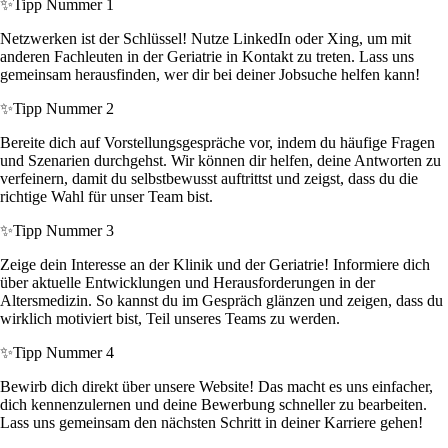
✨
Tipp Nummer 1
Netzwerken ist der Schlüssel! Nutze LinkedIn oder Xing, um mit
anderen Fachleuten in der Geriatrie in Kontakt zu treten. Lass uns
gemeinsam herausfinden, wer dir bei deiner Jobsuche helfen kann!
✨
Tipp Nummer 2
Bereite dich auf Vorstellungsgespräche vor, indem du häufige Fragen
und Szenarien durchgehst. Wir können dir helfen, deine Antworten zu
verfeinern, damit du selbstbewusst auftrittst und zeigst, dass du die
richtige Wahl für unser Team bist.
✨
Tipp Nummer 3
Zeige dein Interesse an der Klinik und der Geriatrie! Informiere dich
über aktuelle Entwicklungen und Herausforderungen in der
Altersmedizin. So kannst du im Gespräch glänzen und zeigen, dass du
wirklich motiviert bist, Teil unseres Teams zu werden.
✨
Tipp Nummer 4
Bewirb dich direkt über unsere Website! Das macht es uns einfacher,
dich kennenzulernen und deine Bewerbung schneller zu bearbeiten.
Lass uns gemeinsam den nächsten Schritt in deiner Karriere gehen!