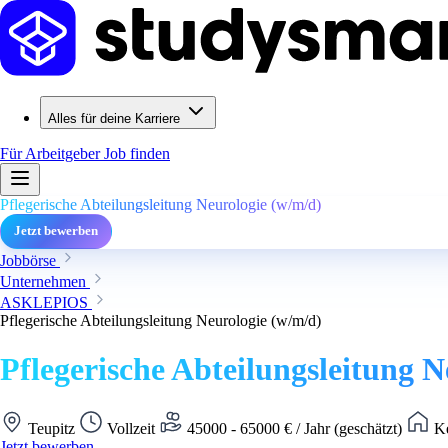
Alles für deine Karriere
Für Arbeitgeber
Job finden
Pflegerische Abteilungsleitung Neurologie (w/m/d)
Jetzt bewerben
Jobbörse
Unternehmen
ASKLEPIOS
Pflegerische Abteilungsleitung Neurologie (w/m/d)
Pflegerische Abteilungsleitung 
Teupitz
Vollzeit
45000 - 65000 € / Jahr (geschätzt)
Ke
Jetzt bewerben