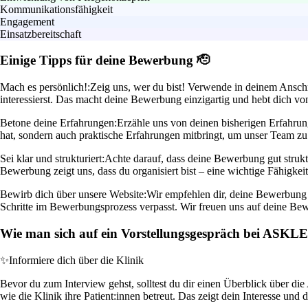
Kommunikationsfähigkeit
Engagement
Einsatzbereitschaft
Einige Tipps für deine Bewerbung 🫡
Mach es persönlich!:
Zeig uns, wer du bist! Verwende in deinem Anschr
interessierst. Das macht deine Bewerbung einzigartig und hebt dich vo
Betone deine Erfahrungen:
Erzähle uns von deinen bisherigen Erfahrung
hat, sondern auch praktische Erfahrungen mitbringt, um unser Team zu 
Sei klar und strukturiert:
Achte darauf, dass deine Bewerbung gut struktu
Bewerbung zeigt uns, dass du organisiert bist – eine wichtige Fähigkeit
Bewirb dich über unsere Website:
Wir empfehlen dir, deine Bewerbung di
Schritte im Bewerbungsprozess verpasst. Wir freuen uns auf deine Be
Wie man sich auf ein Vorstellungsgespräch bei ASKLE
✨
Informiere dich über die Klinik
Bevor du zum Interview gehst, solltest du dir einen Überblick über die
wie die Klinik ihre Patient:innen betreut. Das zeigt dein Interesse und 