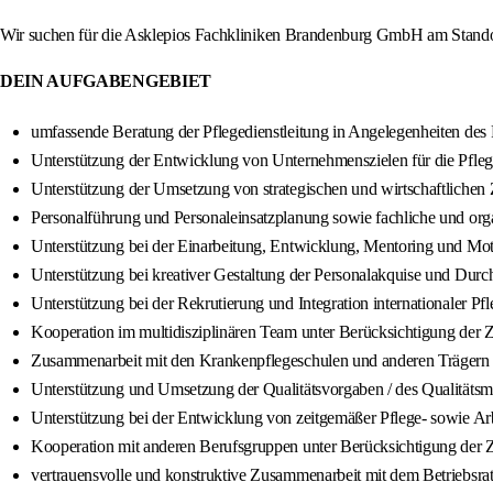
Wir suchen für die Asklepios Fachkliniken Brandenburg GmbH am Standort
DEIN AUFGABENGEBIET
umfassende Beratung der Pflegedienstleitung in Angelegenheiten des 
Unterstützung der Entwicklung von Unternehmenszielen für die Pfle
Unterstützung der Umsetzung von strategischen und wirtschaftlichen
Personalführung und Personaleinsatzplanung sowie fachliche und orga
Unterstützung bei der Einarbeitung, Entwicklung, Mentoring und Mot
Unterstützung bei kreativer Gestaltung der Personalakquise und Dur
Unterstützung bei der Rekrutierung und Integration internationaler Pf
Kooperation im multidisziplinären Team unter Berücksichtigung der 
Zusammenarbeit mit den Krankenpflegeschulen und anderen Trägern
Unterstützung und Umsetzung der Qualitätsvorgaben / des Qualitäts
Unterstützung bei der Entwicklung von zeitgemäßer Pflege- sowie Arb
Kooperation mit anderen Berufsgruppen unter Berücksichtigung der 
vertrauensvolle und konstruktive Zusammenarbeit mit dem Betriebsra