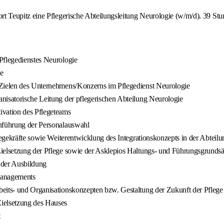
 Teupitz eine Pflegerische Abteilungsleitung Neurologie (w/m/d). 39 Stu
Pflegedienstes Neurologie
ge
 Zielen des Unternehmens/Konzerns im Pflegedienst Neurologie
nisatorische Leitung der pflegerischen Abteilung Neurologie
ivation des Pflegeteams
chführung der Personalauswahl
legekräfte sowie Weiterentwicklung des Integrationskonzepts in der Abteilu
Zielsetzung der Pflege sowie der Asklepios Haltungs- und Führungsgrundsä
 der Ausbildung
managements
eits- und Organisationskonzepten bzw. Gestaltung der Zukunft der Pflege
Zielsetzung des Hauses
t