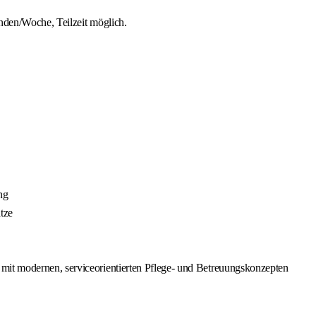
nden/Woche, Teilzeit möglich.
ng
tze
 mit modernen, serviceorientierten Pflege- und Betreuungskonzepten