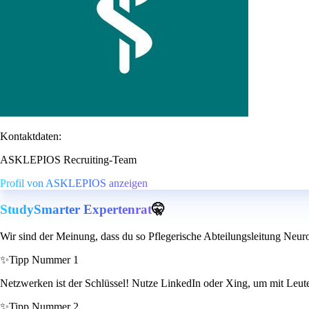
Kontaktdaten:
ASKLEPIOS Recruiting-Team
Profil von ASKLEPIOS anzeigen
StudySmarter Expertenrat
🤫
Wir sind der Meinung, dass du so Pflegerische Abteilungsleitung Neuro
✨
Tipp Nummer 1
Netzwerken ist der Schlüssel! Nutze LinkedIn oder Xing, um mit Leuten
✨
Tipp Nummer 2