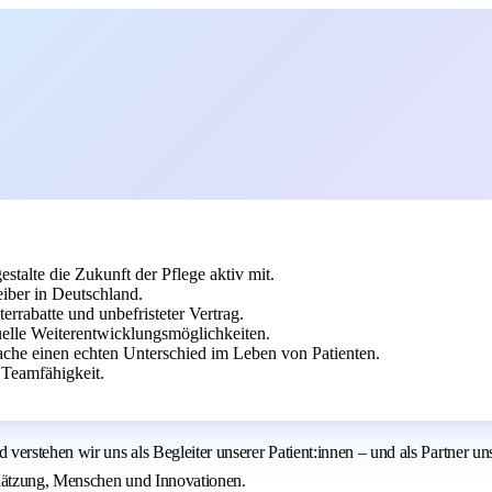
stalte die Zukunft der Pflege aktiv mit.
eiber in Deutschland.
errabatte und unbefristeter Vertrag.
elle Weiterentwicklungsmöglichkeiten.
che einen echten Unterschied im Leben von Patienten.
 Teamfähigkeit.
 verstehen wir uns als Begleiter unserer Patient:innen – und als Partner
hätzung, Menschen und Innovationen.