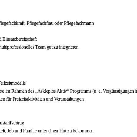
legefachkraft, Pflegefachfrau oder Pflegefachmann
 Einsatzbereitschaft
ultiprofessionelles Team gut zu integrieren
Teilzeitmodelle
bote im Rahmen des „Asklepios Aktiv“ Programms (u. a. Vergünstigungen 
en für Freizeitaktivitäten und Veranstaltungen
ustarifvertrag
keit, Job und Familie unter einen Hut zu bekommen