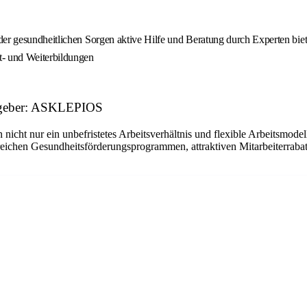
der gesundheitlichen Sorgen aktive Hilfe und Beratung durch Experten biet
t- und Weiterbildungen
eitgeber: ASKLEPIOS
 nicht nur ein unbefristetes Arbeitsverhältnis und flexible Arbeitsmode
reichen Gesundheitsförderungsprogrammen, attraktiven Mitarbeiterrabat