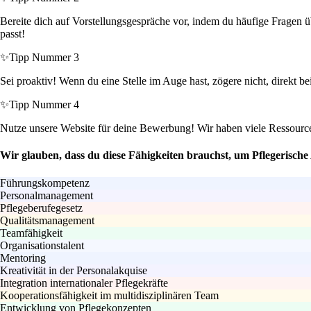
Bereite dich auf Vorstellungsgespräche vor, indem du häufige Fragen üb
passt!
✨
Tipp Nummer 3
Sei proaktiv! Wenn du eine Stelle im Auge hast, zögere nicht, direkt b
✨
Tipp Nummer 4
Nutze unsere Website für deine Bewerbung! Wir haben viele Ressource
Wir glauben, dass du diese Fähigkeiten brauchst, um Pflegerische
Führungskompetenz
Personalmanagement
Pflegeberufegesetz
Qualitätsmanagement
Teamfähigkeit
Organisationstalent
Mentoring
Kreativität in der Personalakquise
Integration internationaler Pflegekräfte
Kooperationsfähigkeit im multidisziplinären Team
Entwicklung von Pflegekonzepten