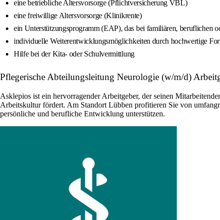
eine betriebliche Altersvorsorge (Pflichtversicherung VBL)
eine freiwillige Altersvorsorge (Klinikrente)
ein Unterstützungsprogramm (EAP), das bei familiären, beruflichen o
individuelle Weiterentwicklungsmöglichkeiten durch hochwertige For
Hilfe bei der Kita- oder Schulvermittlung
Pflegerische Abteilungsleitung Neurologie (w/m/d) Arb
Asklepios ist ein hervorragender Arbeitgeber, der seinen Mitarbeitenden
Arbeitskultur fördert. Am Standort Lübben profitieren Sie von umfang
persönliche und berufliche Entwicklung unterstützen.