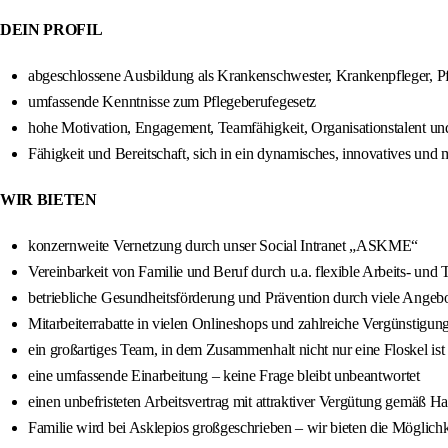
DEIN PROFIL
abgeschlossene Ausbildung als Krankenschwester, Krankenpfleger, Pf
umfassende Kenntnisse zum Pflegeberufegesetz
hohe Motivation, Engagement, Teamfähigkeit, Organisationstalent und
Fähigkeit und Bereitschaft, sich in ein dynamisches, innovatives und m
WIR BIETEN
konzernweite Vernetzung durch unser Social Intranet „ASKME“
Vereinbarkeit von Familie und Beruf durch u.a. flexible Arbeits- und 
betriebliche Gesundheitsförderung und Prävention durch viele Ange
Mitarbeiterrabatte in vielen Onlineshops und zahlreiche Vergünstigung
ein großartiges Team, in dem Zusammenhalt nicht nur eine Floskel ist
eine umfassende Einarbeitung – keine Frage bleibt unbeantwortet
einen unbefristeten Arbeitsvertrag mit attraktiver Vergütung gemäß Ha
Familie wird bei Asklepios großgeschrieben – wir bieten die Möglich