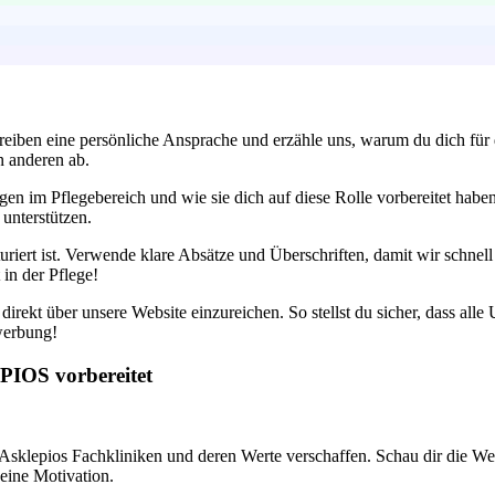
eiben eine persönliche Ansprache und erzähle uns, warum du dich für d
n anderen ab.
en im Pflegebereich und wie sie dich auf diese Rolle vorbereitet habe
unterstützen.
riert ist. Verwende klare Absätze und Überschriften, damit wir schnell
 in der Pflege!
rekt über unsere Website einzureichen. So stellst du sicher, dass alle 
werbung!
PIOS vorbereitet
 Asklepios Fachkliniken und deren Werte verschaffen. Schau dir die Webs
deine Motivation.