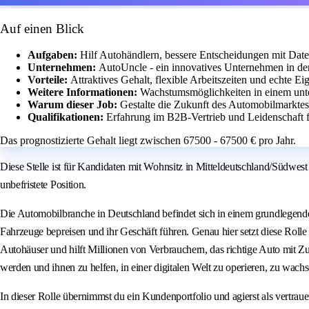
Auf einen Blick
Aufgaben:
Hilf Autohändlern, bessere Entscheidungen mit Dat
Unternehmen:
AutoUncle - ein innovatives Unternehmen in de
Vorteile:
Attraktives Gehalt, flexible Arbeitszeiten und echte E
Weitere Informationen:
Wachstumsmöglichkeiten in einem unt
Warum dieser Job:
Gestalte die Zukunft des Automobilmarktes
Qualifikationen:
Erfahrung im B2B-Vertrieb und Leidenschaft 
Das prognostizierte Gehalt liegt zwischen 67500 - 67500 € pro Jahr.
Diese Stelle ist für Kandidaten mit Wohnsitz in Mitteldeutschland/Südwes
unbefristete Position.
Die Automobilbranche in Deutschland befindet sich in einem grundlegend
Fahrzeuge bepreisen und ihr Geschäft führen. Genau hier setzt diese Rolle
Autohäuser und hilft Millionen von Verbrauchern, das richtige Auto mit Zu
werden und ihnen zu helfen, in einer digitalen Welt zu operieren, zu wach
In dieser Rolle übernimmst du ein Kundenportfolio und agierst als vertrau