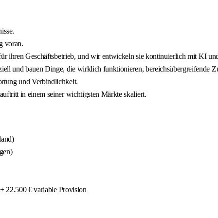
isse.
g voran.
ür ihren Geschäftsbetrieb, und wir entwickeln sie kontinuierlich mit KI und
ell und bauen Dinge, die wirklich funktionieren, bereichsübergreifende Zu
rtung und Verbindlichkeit.
ritt in einem seiner wichtigsten Märkte skaliert.
land)
gen)
 + 22.500 € variable Provision