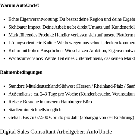
Warum AutoUncle?
Echte Eigenverantwortung: Du besitzt deine Region und deine Ergebn
Sichtbarer Impact: Deine Arbeit treibt direkt Umsatz und Kundenerfol
Marktführendes Produkt: Händler verlassen sich auf unsere Plattform f
Lösungsorientierte Kultur: Wir bewegen uns schnell, denken kommerzi
Kultur mit hohen Ansprüchen: Wir schätzen Ambition, Eigenverantwo
Wachstumschance: Werde Teil eines Unternehmens, das seinen Marktauft
Rahmenbedingungen
Standort: Mitteldeutschland/Südwest (Hessen / Rheinland-Pfalz / Saar
Außendienst: ca. 2–3 Tage pro Woche (Kundenbesuche, Veranstaltun
Reisen: Besuche in unserem Hamburger Büro
Starttermin: Schnellstmöglich
Gehalt: Bis zu 67.500 € brutto pro Jahr (abhängig von der Erfahrung)
Digital Sales Consultant Arbeitgeber: AutoUncle