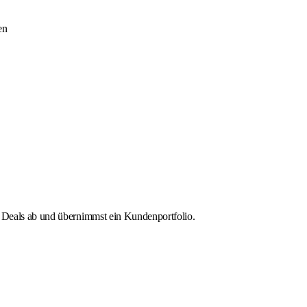
en
en Deals ab und übernimmst ein Kundenportfolio.