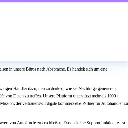
Reisen in unsere Büros nach Absprache. Es handelt sich um eine
wingen Händler dazu, neu zu denken, wie sie Nachfrage generieren,
fe von Daten zu treffen. Unsere Plattform unterstützt mehr als 1000+
e Mission: der vertrauenswürdigste kommerzielle Partner für Autohändler zu
swert von AutoUncle zu erschließen. Das ist keine Supportfunktion, es ist