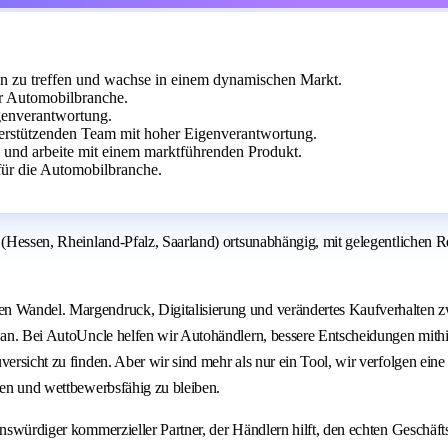
en zu treffen und wachse in einem dynamischen Markt.
r Automobilbranche.
igenverantwortung.
erstützenden Team mit hoher Eigenverantwortung.
 und arbeite mit einem marktführenden Produkt.
für die Automobilbranche.
t (Hessen, Rheinland-Pfalz, Saarland) ortsunabhängig, mit gelegentlichen 
en Wandel. Margendruck, Digitalisierung und verändertes Kaufverhalten z
 an. Bei AutoUncle helfen wir Autohändlern, bessere Entscheidungen mithil
versicht zu finden. Aber wir sind mehr als nur ein Tool, wir verfolgen ein
sen und wettbewerbsfähig zu bleiben.
enswürdiger kommerzieller Partner, der Händlern hilft, den echten Geschäft