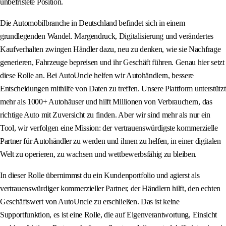
unbefristete Position.
Die Automobilbranche in Deutschland befindet sich in einem
grundlegenden Wandel. Margendruck, Digitalisierung und verändertes
Kaufverhalten zwingen Händler dazu, neu zu denken, wie sie Nachfrage
generieren, Fahrzeuge bepreisen und ihr Geschäft führen. Genau hier setzt
diese Rolle an. Bei AutoUncle helfen wir Autohändlern, bessere
Entscheidungen mithilfe von Daten zu treffen. Unsere Plattform unterstützt
mehr als 1000+ Autohäuser und hilft Millionen von Verbrauchern, das
richtige Auto mit Zuversicht zu finden. Aber wir sind mehr als nur ein
Tool, wir verfolgen eine Mission: der vertrauenswürdigste kommerzielle
Partner für Autohändler zu werden und ihnen zu helfen, in einer digitalen
Welt zu operieren, zu wachsen und wettbewerbsfähig zu bleiben.
In dieser Rolle übernimmst du ein Kundenportfolio und agierst als
vertrauenswürdiger kommerzieller Partner, der Händlern hilft, den echten
Geschäftswert von AutoUncle zu erschließen. Das ist keine
Supportfunktion, es ist eine Rolle, die auf Eigenverantwortung, Einsicht