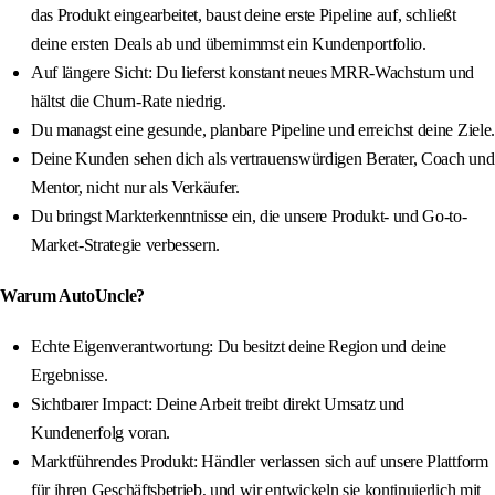
das Produkt eingearbeitet, baust deine erste Pipeline auf, schließt
deine ersten Deals ab und übernimmst ein Kundenportfolio.
Auf längere Sicht: Du lieferst konstant neues MRR-Wachstum und
hältst die Churn-Rate niedrig.
Du managst eine gesunde, planbare Pipeline und erreichst deine Ziele.
Deine Kunden sehen dich als vertrauenswürdigen Berater, Coach und
Mentor, nicht nur als Verkäufer.
Du bringst Markterkenntnisse ein, die unsere Produkt- und Go-to-
Market-Strategie verbessern.
Warum AutoUncle?
Echte Eigenverantwortung: Du besitzt deine Region und deine
Ergebnisse.
Sichtbarer Impact: Deine Arbeit treibt direkt Umsatz und
Kundenerfolg voran.
Marktführendes Produkt: Händler verlassen sich auf unsere Plattform
für ihren Geschäftsbetrieb, und wir entwickeln sie kontinuierlich mit