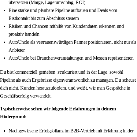
übersetzen (Marge, Lagerumschlag, ROI)
Eine starke und planbare Pipeline aufbauen und Deals vom
Erstkontakt bis zum Abschluss steuern
Risiken und Chancen mithilfe von Kundendaten erkennen und
proaktiv handeln
AutoUncle als vertrauenswürdigen Partner positionieren, nicht nur als
Anbieter
AutoUncle bei Branchenveranstaltungen und Messen repräsentieren
Du bist kommerziell getrieben, strukturiert und in der Lage, sowohl
Pipeline als auch Ergebnisse eigenverantwortlich zu managen. Du scheust
dich nicht, Kunden herauszufordern, und weißt, wie man Gespräche in
Geschäftserfolg verwandelt.
Typischerweise sehen wir folgende Erfahrungen in deinem
Hintergrund:
Nachgewiesene Erfolgsbilanz im B2B-Vertrieb mit Erfahrung in der