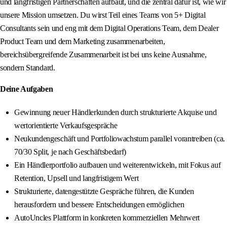
und langfristigen Partnerschaften aufbaut, und die zentral dafür ist, wie wir
unsere Mission umsetzen. Du wirst Teil eines Teams von 5+ Digital
Consultants sein und eng mit dem Digital Operations Team, dem Dealer
Product Team und dem Marketing zusammenarbeiten,
bereichsübergreifende Zusammenarbeit ist bei uns keine Ausnahme,
sondern Standard.
Deine Aufgaben
Gewinnung neuer Händlerkunden durch strukturierte Akquise und
wertorientierte Verkaufsgespräche
Neukundengeschäft und Portfoliowachstum parallel vorantreiben (ca.
70/30 Split, je nach Geschäftsbedarf)
Ein Händlerportfolio aufbauen und weiterentwickeln, mit Fokus auf
Retention, Upsell und langfristigem Wert
Strukturierte, datengestützte Gespräche führen, die Kunden
herausfordern und bessere Entscheidungen ermöglichen
AutoUncles Plattform in konkreten kommerziellen Mehrwert