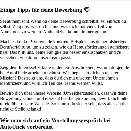
Einige Tipps für deine Bewerbung 🫡
Sei authentisch!:
Wenn du deine Bewerbung schreibst, sei einfach du
selbst. Zeig uns, wer du bist und was dich motiviert, Teil von
AutoUncle zu werden. Authentizität kommt immer gut an!
Mach es konkret!:
Verwende konkrete Beispiele aus deiner bisherigen
Berufserfahrung, um zu zeigen, wie du Herausforderungen gemeistert
hast. Das hilft uns, deine Fähigkeiten besser einzuschätzen und zu
verstehen, wie du in unser Team passt.
Zeig dein Interesse!:
Erkläre in deinem Anschreiben, warum du gerade
bei AutoUncle arbeiten möchtest. Was begeistert dich an unserer
Mission? Das zeigt uns, dass du dich mit unserem Unternehmen
identifizierst und wirklich Teil des Teams werden willst.
Bewirb dich über unsere Website!:
Um sicherzustellen, dass wir deine
Bewerbung schnell und effizient bearbeiten können, bewirb dich bitte
direkt über unsere Website. So kannst du sicher sein, dass alles an die
richtige Stelle gelangt!
Wie man sich auf ein Vorstellungsgespräch bei
AutoUncle vorbereitet