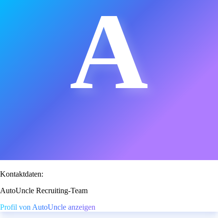
A
Kontaktdaten:
AutoUncle Recruiting-Team
Profil von AutoUncle anzeigen