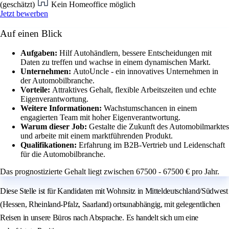
(geschätzt)
Kein Homeoffice möglich
Jetzt bewerben
Auf einen Blick
Aufgaben:
Hilf Autohändlern, bessere Entscheidungen mit
Daten zu treffen und wachse in einem dynamischen Markt.
Unternehmen:
AutoUncle - ein innovatives Unternehmen in
der Automobilbranche.
Vorteile:
Attraktives Gehalt, flexible Arbeitszeiten und echte
Eigenverantwortung.
Weitere Informationen:
Wachstumschancen in einem
engagierten Team mit hoher Eigenverantwortung.
Warum dieser Job:
Gestalte die Zukunft des Automobilmarktes
und arbeite mit einem marktführenden Produkt.
Qualifikationen:
Erfahrung im B2B-Vertrieb und Leidenschaft
für die Automobilbranche.
Das prognostizierte Gehalt liegt zwischen 67500 - 67500 € pro Jahr.
Diese Stelle ist für Kandidaten mit Wohnsitz in Mitteldeutschland/Südwest
(Hessen, Rheinland-Pfalz, Saarland) ortsunabhängig, mit gelegentlichen
Reisen in unsere Büros nach Absprache. Es handelt sich um eine