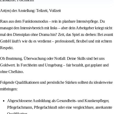
Art(en) der Anstellung: Teilzeit, Vollzeit
Raus aus dem Funktionsmodus – rein in planbare Intensivpflege. Du
managst den Intensivbereich mit links – aber dein Arbeitgeber kriegt nicht
mal den Dienstplan ohne Drama hin? Zeit, das Spiel zu drehen: Bei avanti
GmbH läuft’s wie du es verdienst – professionell, flexibel und mit echtem
Respekt.
Ob Beatmung, Überwachung oder Notfall: Deine Skills sind bei uns
Goldwert. In Forchheim und Umgebung – fair bezahlt, gut geplant und
ohne Chefkino.
Folgende Qualifikationen und persönliche Stärken solltest du idealerweise
mitbringen:
Abgeschlossene Ausbildung als Gesundheits- und Krankenpfleger,
Pflegefachmann, Pflegefachkraft oder eine vergleichbare, anerkannte
Qualifikation