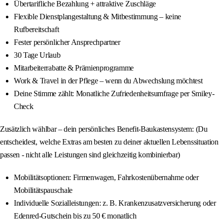
Übertarifliche Bezahlung + attraktive Zuschläge
Flexible Dienstplangestaltung & Mitbestimmung – keine
Rufbereitschaft
Fester persönlicher Ansprechpartner
30 Tage Urlaub
Mitarbeiterrabatte & Prämienprogramme
Work & Travel in der Pflege – wenn du Abwechslung möchtest
Deine Stimme zählt: Monatliche Zufriedenheitsumfrage per Smiley-
Check
Zusätzlich wählbar – dein persönliches Benefit-Baukastensystem: (Du
entscheidest, welche Extras am besten zu deiner aktuellen Lebenssituation
passen - nicht alle Leistungen sind gleichzeitig kombinierbar)
Mobilitätsoptionen: Firmenwagen, Fahrkostenübernahme oder
Mobilitätspauschale
Individuelle Sozialleistungen: z. B. Krankenzusatzversicherung oder
Edenred-Gutschein bis zu 50 € monatlich