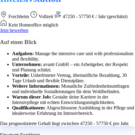
Forchheim
Vollzeit
47250 - 57750 € / Jahr (geschätzt)
Kein Homeoffice möglich
Jetzt bewerben
Auf einen Blick
Aufgaben:
Manage the intensive care unit with professionalism
and flexibility.
Unternehmen:
avanti GmbH – ein Arbeitgeber, der Respekt
und Planung schätzt.
Vorteile:
Unbefristeter Vertrag, übertarifliche Bezahlung, 30
Tage Urlaub und flexible Dienstpläne.
Weitere Informationen:
Monatliche Zufriedenheitsumfragen
und individuelle Sozialleistungen für dein Wohlbefinden.
Warum dieser Job:
Gestalte deine Karriere in der
Intensivpflege mit echten Entwicklungsmöglichkeiten.
Qualifikationen:
Abgeschlossene Ausbildung in der Pflege und
idealerweise Erfahrung im Intensivbereich.
Das prognostizierte Gehalt liegt zwischen 47250 - 57750 € pro Jahr.
Einsatzort: Forchheim