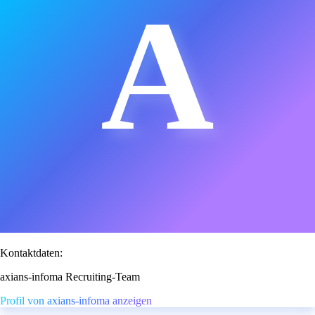
A
Kontaktdaten:
axians-infoma Recruiting-Team
Profil von axians-infoma anzeigen