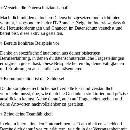
✨
Verstehe die Datenschutzlandschaft
Mach dich mit den aktuellen Datenschutzgesetzen und -richtlinien
vertraut, insbesondere in der IT-Branche. Zeige im Interview, dass du
die Herausforderungen und Chancen im Datenschutz verstehst und
bereit bist, diese aktiv zu gestalten.
✨
Bereite konkrete Beispiele vor
Denke an spezifische Situationen aus deiner bisherigen
Berufserfahrung, in denen du datenschutzrechtliche Fragestellungen
erfolgreich gelöst hast. Diese Beispiele helfen dir, deine Fähigkeiten
und Erfahrungen anschaulich zu präsentieren.
✨
Kommunikation ist der Schlüssel
Da du komplexe rechtliche Sachverhalte klar und verständlich
vermitteln musst, übe, wie du deine Gedanken strukturiert und präzise
ausdrücken kannst. Achte darauf, auch auf Fragen einzugehen und
deine Antworten nachvollziehbar zu gestalten.
✨
Zeige deine Teamfähigkeit
In einem internationalen Unternehmen ist Teamarbeit entscheidend.
Bereite dich darauf vor, zu erläutern, wie du in der Vergangenheit mit