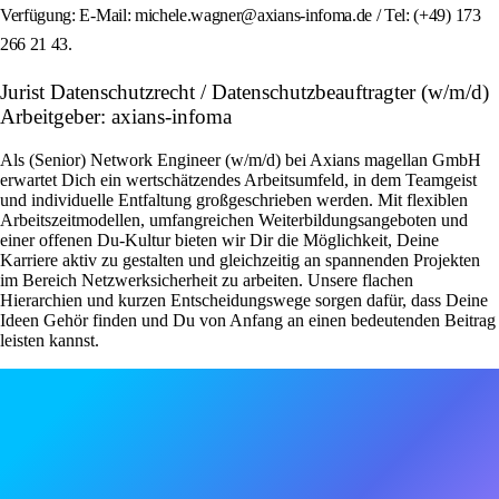
Verfügung: E-Mail: michele.wagner@axians-infoma.de / Tel: (+49) 173
266 21 43.
Jurist Datenschutzrecht / Datenschutzbeauftragter (w/m/d)
Arbeitgeber: axians-infoma
Als (Senior) Network Engineer (w/m/d) bei Axians magellan GmbH
erwartet Dich ein wertschätzendes Arbeitsumfeld, in dem Teamgeist
und individuelle Entfaltung großgeschrieben werden. Mit flexiblen
Arbeitszeitmodellen, umfangreichen Weiterbildungsangeboten und
einer offenen Du-Kultur bieten wir Dir die Möglichkeit, Deine
Karriere aktiv zu gestalten und gleichzeitig an spannenden Projekten
im Bereich Netzwerksicherheit zu arbeiten. Unsere flachen
Hierarchien und kurzen Entscheidungswege sorgen dafür, dass Deine
Ideen Gehör finden und Du von Anfang an einen bedeutenden Beitrag
leisten kannst.