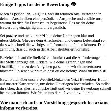
Einige Tipps für deine Bewerbung 🫡
Mach es persönlich!:
Zeig uns, wer du wirklich bist! Verwende in
deinem Anschreiben eine persönliche Ansprache und erzähle uns,
warum du dich für Datenschutz begeisterst. Das macht deine
Bewerbung einzigartig und unvergesslich.
Sei präzise und strukturiert!:
Halte deine Unterlagen klar und
übersichtlich. Gliedere dein Anschreiben und deinen Lebenslauf so,
dass wir schnell die wichtigsten Informationen finden können. Das
zeigt uns, dass du auch in der Arbeit strukturiert vorgehst.
Beziehe dich auf die Stelle!:
Gehe konkret auf die Anforderungen in
der Stellenanzeige ein. Erkläre, wie deine Erfahrungen und
Qualifikationen zu den Aufgaben passen, die wir dir anvertrauen
möchten. So sehen wir direkt, dass du die richtige Wahl für uns bist!
Bewirb dich über unsere Website!:
Nutze den 'Jetzt Bewerben'-Button
auf unserer Karriereseite, um deine Unterlagen hochzuladen. So stellst
du sicher, dass alles reibungslos läuft und wir deine Bewerbung schnell
bearbeiten können. Wir freuen uns darauf, von dir zu hören!
Wie man sich auf ein Vorstellungsgespräch bei axians-
infoma vorbereitet