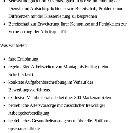
Selbstständigkeit und Zuverlässigkeit in der Wahrnehmung der
Dienst‑ und Aufsichtspflichten sowie Bereitschaft, Probleme und
Differenzen mit der Klassenleitung zu besprechen
Bereitschaft zur Erweiterung Ihrer Kenntnisse und Fertigkeiten zur
Verbesserung der Arbeitsqualität
Was wir bieten
faire Entlohnung
regelmäßige Arbeitszeiten von Montag bis Freitag (keine
Schichtarbeit)
konkrete Aufgabenbeschreibung im Verlauf des
Bewerbungsverfahrens
exklusive Mitarbeiterrabatte bei über 800 Markenanbietern
betriebliche Altersvorsorge mit zusätzlicher freiwilliger
Arbeitgeberbeteiligung
betriebliches Gesundheitsmanagement über die Plattform
opseo.machtfit.de