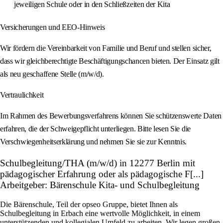
jeweiligen Schule oder in den Schließzeiten der Kita
Versicherungen und EEO‑Hinweis
Wir fördern die Vereinbarkeit von Familie und Beruf und stellen sicher,
dass wir gleichberechtigte Beschäftigungschancen bieten. Der Einsatz gilt
als neu geschaffene Stelle (m/w/d).
Vertraulichkeit
Im Rahmen des Bewerbungsverfahrens können Sie schützenswerte Daten
erfahren, die der Schweigepflicht unterliegen. Bitte lesen Sie die
Verschwiegenheitserklärung und nehmen Sie sie zur Kenntnis.
Schulbegleitung/THA (m/w/d) in 12277 Berlin mit
pädagogischer Erfahrung oder als pädagogische F[...]
Arbeitgeber: Bärenschule Kita- und Schulbegleitung
Die Bärenschule, Teil der opseo Gruppe, bietet Ihnen als
Schulbegleitung in Erbach eine wertvolle Möglichkeit, in einem
unterstützenden und kollegialen Umfeld zu arbeiten. Wir legen großen