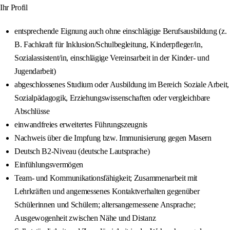
Ihr Profil
entsprechende Eignung auch ohne einschlägige Berufsausbildung (z.
B. Fachkraft für Inklusion/Schulbegleitung, Kinderpfleger/in,
Sozialassistent/in, einschlägige Vereinsarbeit in der Kinder- und
Jugendarbeit)
abgeschlossenes Studium oder Ausbildung im Bereich Soziale Arbeit,
Sozialpädagogik, Erziehungswissenschaften oder vergleichbare
Abschlüsse
einwandfreies erweitertes Führungszeugnis
Nachweis über die Impfung bzw. Immunisierung gegen Masern
Deutsch B2‑Niveau (deutsche Lautsprache)
Einfühlungsvermögen
Team- und Kommunikationsfähigkeit; Zusammenarbeit mit
Lehrkräften und angemessenes Kontaktverhalten gegenüber
Schülerinnen und Schülern; altersangemessene Ansprache;
Ausgewogenheit zwischen Nähe und Distanz