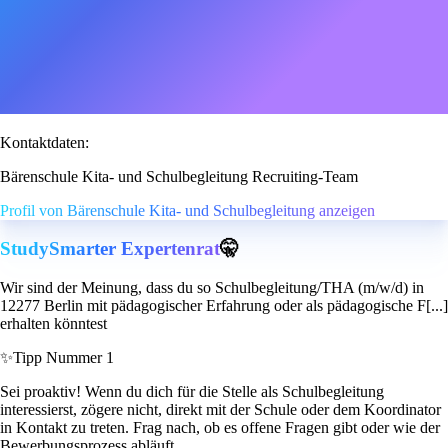
Kontaktdaten:
Bärenschule Kita- und Schulbegleitung Recruiting-Team
Profil von Bärenschule Kita- und Schulbegleitung anzeigen
StudySmarter Expertenrat
🤫
Wir sind der Meinung, dass du so Schulbegleitung/THA (m/w/d) in
12277 Berlin mit pädagogischer Erfahrung oder als pädagogische F[...]
erhalten könntest
✨
Tipp Nummer 1
Sei proaktiv! Wenn du dich für die Stelle als Schulbegleitung
interessierst, zögere nicht, direkt mit der Schule oder dem Koordinator
in Kontakt zu treten. Frag nach, ob es offene Fragen gibt oder wie der
Bewerbungsprozess abläuft.