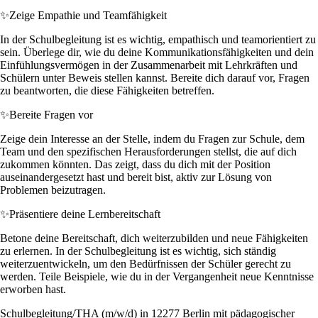
✨
Zeige Empathie und Teamfähigkeit
In der Schulbegleitung ist es wichtig, empathisch und teamorientiert zu
sein. Überlege dir, wie du deine Kommunikationsfähigkeiten und dein
Einfühlungsvermögen in der Zusammenarbeit mit Lehrkräften und
Schülern unter Beweis stellen kannst. Bereite dich darauf vor, Fragen
zu beantworten, die diese Fähigkeiten betreffen.
✨
Bereite Fragen vor
Zeige dein Interesse an der Stelle, indem du Fragen zur Schule, dem
Team und den spezifischen Herausforderungen stellst, die auf dich
zukommen könnten. Das zeigt, dass du dich mit der Position
auseinandergesetzt hast und bereit bist, aktiv zur Lösung von
Problemen beizutragen.
✨
Präsentiere deine Lernbereitschaft
Betone deine Bereitschaft, dich weiterzubilden und neue Fähigkeiten
zu erlernen. In der Schulbegleitung ist es wichtig, sich ständig
weiterzuentwickeln, um den Bedürfnissen der Schüler gerecht zu
werden. Teile Beispiele, wie du in der Vergangenheit neue Kenntnisse
erworben hast.
Schulbegleitung/THA (m/w/d) in 12277 Berlin mit pädagogischer