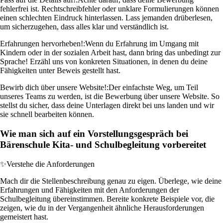
fehlerfrei ist. Rechtschreibfehler oder unklare Formulierungen können
einen schlechten Eindruck hinterlassen. Lass jemanden drüberlesen,
um sicherzugehen, dass alles klar und verständlich ist.
Erfahrungen hervorheben!:
Wenn du Erfahrung im Umgang mit
Kindern oder in der sozialen Arbeit hast, dann bring das unbedingt zur
Sprache! Erzähl uns von konkreten Situationen, in denen du deine
Fähigkeiten unter Beweis gestellt hast.
Bewirb dich über unsere Website!:
Der einfachste Weg, um Teil
unseres Teams zu werden, ist die Bewerbung über unsere Website. So
stellst du sicher, dass deine Unterlagen direkt bei uns landen und wir
sie schnell bearbeiten können.
Wie man sich auf ein Vorstellungsgespräch bei
Bärenschule Kita- und Schulbegleitung vorbereitet
✨
Verstehe die Anforderungen
Mach dir die Stellenbeschreibung genau zu eigen. Überlege, wie deine
Erfahrungen und Fähigkeiten mit den Anforderungen der
Schulbegleitung übereinstimmen. Bereite konkrete Beispiele vor, die
zeigen, wie du in der Vergangenheit ähnliche Herausforderungen
gemeistert hast.