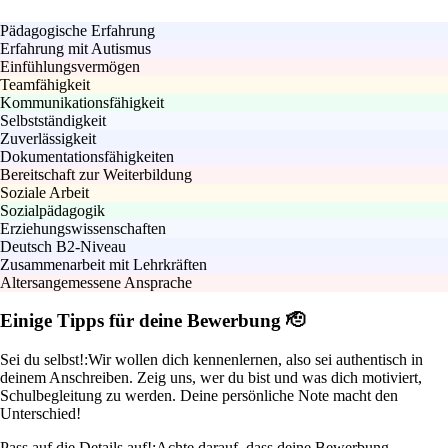
Pädagogische Erfahrung
Erfahrung mit Autismus
Einfühlungsvermögen
Teamfähigkeit
Kommunikationsfähigkeit
Selbstständigkeit
Zuverlässigkeit
Dokumentationsfähigkeiten
Bereitschaft zur Weiterbildung
Soziale Arbeit
Sozialpädagogik
Erziehungswissenschaften
Deutsch B2-Niveau
Zusammenarbeit mit Lehrkräften
Altersangemessene Ansprache
Einige Tipps für deine Bewerbung 🫡
Sei du selbst!:
Wir wollen dich kennenlernen, also sei authentisch in
deinem Anschreiben. Zeig uns, wer du bist und was dich motiviert,
Schulbegleitung zu werden. Deine persönliche Note macht den
Unterschied!
Pass auf die Details auf!:
Achte darauf, dass deine Bewerbung