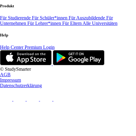
Produkt
Für Studierende
Für Schüler*innen
Für Auszubildende
Für
Unternehmen
Für Lehrer*innen
Für Eltern
Alle Universitäten
Help
Help Center
Premium Login
© StudySmarter
AGB
Impressum
Datenschutzerklärung