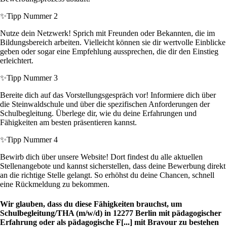
✨
Tipp Nummer 2
Nutze dein Netzwerk! Sprich mit Freunden oder Bekannten, die im
Bildungsbereich arbeiten. Vielleicht können sie dir wertvolle Einblicke
geben oder sogar eine Empfehlung aussprechen, die dir den Einstieg
erleichtert.
✨
Tipp Nummer 3
Bereite dich auf das Vorstellungsgespräch vor! Informiere dich über
die Steinwaldschule und über die spezifischen Anforderungen der
Schulbegleitung. Überlege dir, wie du deine Erfahrungen und
Fähigkeiten am besten präsentieren kannst.
✨
Tipp Nummer 4
Bewirb dich über unsere Website! Dort findest du alle aktuellen
Stellenangebote und kannst sicherstellen, dass deine Bewerbung direkt
an die richtige Stelle gelangt. So erhöhst du deine Chancen, schnell
eine Rückmeldung zu bekommen.
Wir glauben, dass du diese Fähigkeiten brauchst, um
Schulbegleitung/THA (m/w/d) in 12277 Berlin mit pädagogischer
Erfahrung oder als pädagogische F[...] mit Bravour zu bestehen