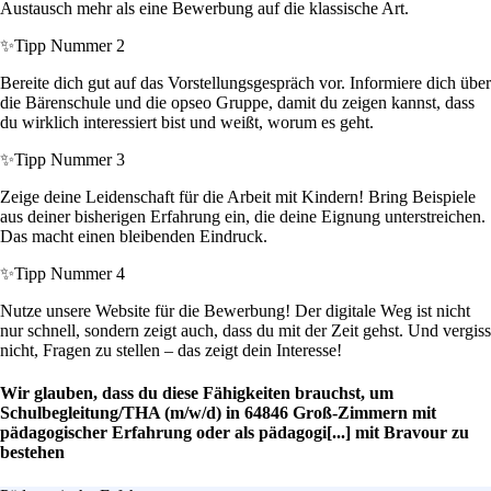
Austausch mehr als eine Bewerbung auf die klassische Art.
✨
Tipp Nummer 2
Bereite dich gut auf das Vorstellungsgespräch vor. Informiere dich über
die Bärenschule und die opseo Gruppe, damit du zeigen kannst, dass
du wirklich interessiert bist und weißt, worum es geht.
✨
Tipp Nummer 3
Zeige deine Leidenschaft für die Arbeit mit Kindern! Bring Beispiele
aus deiner bisherigen Erfahrung ein, die deine Eignung unterstreichen.
Das macht einen bleibenden Eindruck.
✨
Tipp Nummer 4
Nutze unsere Website für die Bewerbung! Der digitale Weg ist nicht
nur schnell, sondern zeigt auch, dass du mit der Zeit gehst. Und vergiss
nicht, Fragen zu stellen – das zeigt dein Interesse!
Wir glauben, dass du diese Fähigkeiten brauchst, um
Schulbegleitung/THA (m/w/d) in 64846 Groß-Zimmern mit
pädagogischer Erfahrung oder als pädagogi[...] mit Bravour zu
bestehen