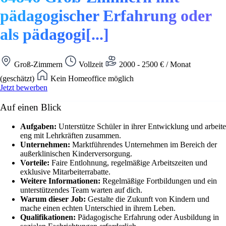
pädagogischer Erfahrung oder
als pädagogi[...]
Groß-Zimmern
Vollzeit
2000 - 2500 € / Monat
(geschätzt)
Kein Homeoffice möglich
Jetzt bewerben
Auf einen Blick
Aufgaben:
Unterstütze Schüler in ihrer Entwicklung und arbeite
eng mit Lehrkräften zusammen.
Unternehmen:
Marktführendes Unternehmen im Bereich der
außerklinischen Kinderversorgung.
Vorteile:
Faire Entlohnung, regelmäßige Arbeitszeiten und
exklusive Mitarbeiterrabatte.
Weitere Informationen:
Regelmäßige Fortbildungen und ein
unterstützendes Team warten auf dich.
Warum dieser Job:
Gestalte die Zukunft von Kindern und
mache einen echten Unterschied in ihrem Leben.
Qualifikationen:
Pädagogische Erfahrung oder Ausbildung in