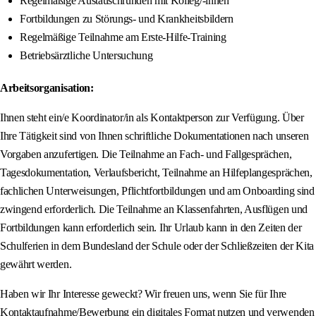
Regelmäßige Austauschrunden mit Kolleg/-innen
Fortbildungen zu Störungs‑ und Krankheitsbildern
Regelmäßige Teilnahme am Erste‑Hilfe‑Training
Betriebsärztliche Untersuchung
Arbeitsorganisation:
Ihnen steht ein/e Koordinator/in als Kontaktperson zur Verfügung. Über
Ihre Tätigkeit sind von Ihnen schriftliche Dokumentationen nach unseren
Vorgaben anzufertigen. Die Teilnahme an Fach‑ und Fallgesprächen,
Tagesdokumentation, Verlaufsbericht, Teilnahme an Hilfeplangesprächen,
fachlichen Unterweisungen, Pflichtfortbildungen und am Onboarding sind
zwingend erforderlich. Die Teilnahme an Klassenfahrten, Ausflügen und
Fortbildungen kann erforderlich sein. Ihr Urlaub kann in den Zeiten der
Schulferien in dem Bundesland der Schule oder der Schließzeiten der Kita
gewährt werden.
Haben wir Ihr Interesse geweckt? Wir freuen uns, wenn Sie für Ihre
Kontaktaufnahme/Bewerbung ein digitales Format nutzen und verwenden