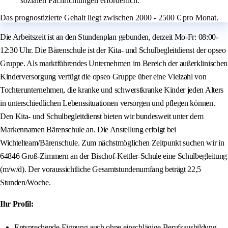
sozialen Fachrichtungen erforderlich.
Das prognostizierte Gehalt liegt zwischen 2000 - 2500 € pro Monat.
Die Arbeitszeit ist an den Stundenplan gebunden, derzeit Mo-Fr: 08:00-
12:30 Uhr. Die Bärenschule ist der Kita- und Schulbegleitdienst der opseo
Gruppe. Als marktführendes Unternehmen im Bereich der außerklinischen
Kinderversorgung verfügt die opseo Gruppe über eine Vielzahl von
Tochterunternehmen, die kranke und schwerstkranke Kinder jeden Alters
in unterschiedlichen Lebenssituationen versorgen und pflegen können.
Den Kita- und Schulbegleitdienst bieten wir bundesweit unter dem
Markennamen Bärenschule an. Die Anstellung erfolgt bei
Wichtelteam/Bärenschule. Zum nächstmöglichen Zeitpunkt suchen wir in
64846 Groß-Zimmern an der Bischof-Kettler-Schule eine Schulbegleitung
(m/w/d). Der voraussichtliche Gesamtstundenumfang beträgt 22,5
Stunden/Woche.
Ihr Profil:
Entsprechende Eignung auch ohne einschlägige Berufsausbildung