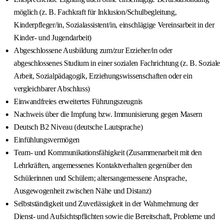
möglich (z. B. Fachkraft für Inklusion/Schulbegleitung,
Kinderpfleger/in, Sozialassistent/in, einschlägige Vereinsarbeit in der
Kinder- und Jugendarbeit)
Abgeschlossene Ausbildung zum/zur Erzieher/in oder
abgeschlossenes Studium in einer sozialen Fachrichtung (z. B. Soziale
Arbeit, Sozialpädagogik, Erziehungswissenschaften oder ein
vergleichbarer Abschluss)
Einwandfreies erweitertes Führungszeugnis
Nachweis über die Impfung bzw. Immunisierung gegen Masern
Deutsch B2 Niveau (deutsche Lautsprache)
Einfühlungsvermögen
Team‑ und Kommunikationsfähigkeit (Zusammenarbeit mit den
Lehrkräften, angemessenes Kontaktverhalten gegenüber den
Schülerinnen und Schülern; altersangemessene Ansprache,
Ausgewogenheit zwischen Nähe und Distanz)
Selbstständigkeit und Zuverlässigkeit in der Wahrnehmung der
Dienst‑ und Aufsichtspflichten sowie die Bereitschaft, Probleme und