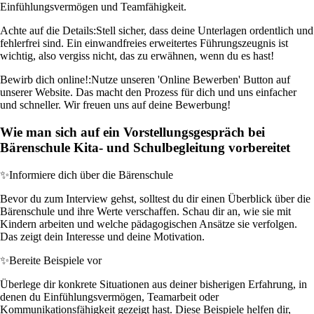
Einfühlungsvermögen und Teamfähigkeit.
Achte auf die Details:
Stell sicher, dass deine Unterlagen ordentlich und
fehlerfrei sind. Ein einwandfreies erweitertes Führungszeugnis ist
wichtig, also vergiss nicht, das zu erwähnen, wenn du es hast!
Bewirb dich online!:
Nutze unseren 'Online Bewerben' Button auf
unserer Website. Das macht den Prozess für dich und uns einfacher
und schneller. Wir freuen uns auf deine Bewerbung!
Wie man sich auf ein Vorstellungsgespräch bei
Bärenschule Kita- und Schulbegleitung vorbereitet
✨
Informiere dich über die Bärenschule
Bevor du zum Interview gehst, solltest du dir einen Überblick über die
Bärenschule und ihre Werte verschaffen. Schau dir an, wie sie mit
Kindern arbeiten und welche pädagogischen Ansätze sie verfolgen.
Das zeigt dein Interesse und deine Motivation.
✨
Bereite Beispiele vor
Überlege dir konkrete Situationen aus deiner bisherigen Erfahrung, in
denen du Einfühlungsvermögen, Teamarbeit oder
Kommunikationsfähigkeit gezeigt hast. Diese Beispiele helfen dir,