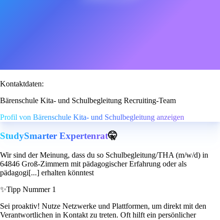
Kontaktdaten:
Bärenschule Kita- und Schulbegleitung Recruiting-Team
Profil von Bärenschule Kita- und Schulbegleitung anzeigen
StudySmarter Expertenrat
🤫
Wir sind der Meinung, dass du so Schulbegleitung/THA (m/w/d) in
64846 Groß-Zimmern mit pädagogischer Erfahrung oder als
pädagogi[...] erhalten könntest
✨
Tipp Nummer 1
Sei proaktiv! Nutze Netzwerke und Plattformen, um direkt mit den
Verantwortlichen in Kontakt zu treten. Oft hilft ein persönlicher