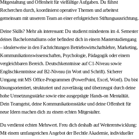
Mitgestaltung und Offenheit für vielfältige Aufgaben. Du führst
Recherchen durch, koordinierst operative Themen und arbeitest
gemeinsam mit unserem Team an einer erfolgreichen Stiftungsausrichtung.
Deine Skills? Mehr als interessant: Du studierst mindestens im 4. Semester
deines Bachelorstudiums oder befindest dich in einem Masterstudiengang
– idealerweise in den Fachrichtungen Betriebswirtschaftslehre, Marketing,
Kommunikationswissenschaften, Psychologie, Pädagogik oder einem
vergleichbaren Bereich. Deutschkenntnisse auf C1-Niveau sowie
Englischkenntnisse auf B2-Niveau (in Wort und Schrift). Sicherer
Umgang mit MS Office-Programmen (PowerPoint, Excel, Word). Du bist
lösungsorientiert, strukturiert und zuverlässig und überzeugst durch deine
hohe Umsetzungsstärke sowie eine ausgeprägte Hands-on Mentalität.
Dein Teamgeist, deine Kommunikationsstärke und deine Offenheit für
neue Ideen machen dich zu einem echten Mitgestalter.
Du verdienst echten Mehrwert. Freu dich deshalb auf Weiterentwicklung:
Mit einem umfangreichen Angebot der Bechtle Akademie, individueller