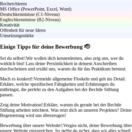
Recherchieren
MS Office (PowerPoint, Excel, Word)
Deutschkenntnisse (C1-Niveau)
Englischkenntnisse (B2-Niveau)
Kreativität
Offenheit für neue Ideen
Umsetzungsstärke
Einige Tipps für deine Bewerbung 🫡
Sei du selbst!:
Wir wollen dich kennenlernen, also zeig uns, wer du
wirklich bist! Lass deine Persönlichkeit in deinem Anschreiben
durchscheinen und erzähl uns, warum du für das Praktikum brennst.
Mach es konkret!:
Vermeide allgemeine Floskeln und geh ins Detail.
Erkläre, welche spezifischen Fähigkeiten und Erfahrungen du
mitbringst, die perfekt zu den Aufgaben bei der Bechtle Stiftung
passen.
Zeig deine Motivation!:
Erkläre, warum du gerade bei der Bechtle
Stiftung arbeiten möchtest. Was reizt dich an unseren Projekten? Deine
Begeisterung wird uns überzeugen!
Bewerbung über unsere Website!:
Vergiss nicht, deine Bewerbung über
unsere Website einzureichen. So stellst du sicher, dass wir alles schnell