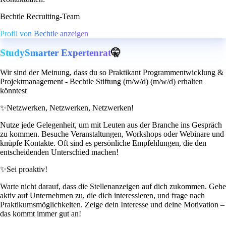
Bechtle Recruiting-Team
Profil von Bechtle anzeigen
StudySmarter Expertenrat
🤫
Wir sind der Meinung, dass du so Praktikant Programmentwicklung &
Projektmanagement - Bechtle Stiftung (m/w/d) (m/w/d) erhalten
könntest
✨
Netzwerken, Netzwerken, Netzwerken!
Nutze jede Gelegenheit, um mit Leuten aus der Branche ins Gespräch
zu kommen. Besuche Veranstaltungen, Workshops oder Webinare und
knüpfe Kontakte. Oft sind es persönliche Empfehlungen, die den
entscheidenden Unterschied machen!
✨
Sei proaktiv!
Warte nicht darauf, dass die Stellenanzeigen auf dich zukommen. Gehe
aktiv auf Unternehmen zu, die dich interessieren, und frage nach
Praktikumsmöglichkeiten. Zeige dein Interesse und deine Motivation –
das kommt immer gut an!