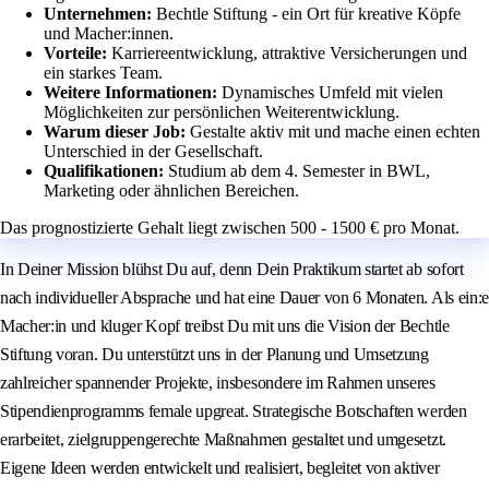
Unternehmen:
Bechtle Stiftung - ein Ort für kreative Köpfe
und Macher:innen.
Vorteile:
Karriereentwicklung, attraktive Versicherungen und
ein starkes Team.
Weitere Informationen:
Dynamisches Umfeld mit vielen
Möglichkeiten zur persönlichen Weiterentwicklung.
Warum dieser Job:
Gestalte aktiv mit und mache einen echten
Unterschied in der Gesellschaft.
Qualifikationen:
Studium ab dem 4. Semester in BWL,
Marketing oder ähnlichen Bereichen.
Das prognostizierte Gehalt liegt zwischen 500 - 1500 € pro Monat.
In Deiner Mission blühst Du auf, denn Dein Praktikum startet ab sofort
nach individueller Absprache und hat eine Dauer von 6 Monaten. Als ein:e
Macher:in und kluger Kopf treibst Du mit uns die Vision der Bechtle
Stiftung voran. Du unterstützt uns in der Planung und Umsetzung
zahlreicher spannender Projekte, insbesondere im Rahmen unseres
Stipendienprogramms female upgreat. Strategische Botschaften werden
erarbeitet, zielgruppengerechte Maßnahmen gestaltet und umgesetzt.
Eigene Ideen werden entwickelt und realisiert, begleitet von aktiver