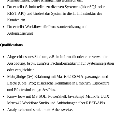
Management/License Management technisch um.
Du erstellst Schnittstellen zu diversen Systemen (über SQL oder
REST-API) und bindest das System in die IT-Infrastruktur des
Kunden ein.
Du erstellst Workflows für Prozessunterstützung und
Automatisierung.
Qualifications
Abgeschlossenes Studium, z.B. in Informatik oder eine verwandte
Ausbildung, bspw. zum/zur Fachinformatiker:in für Systemintegration
oder vergleichbar.
Mehrjährige (5+) Erfahrung mit Matrix42 ESM Anpassungen und
Efecte (Core, Pro); zusätzliche Kenntnisse in Empirum, EgoSecure
und Efecte sind ein großes Plus.
Know-how mit MS-SQL, PowerShell, JavaScript, Matrix42 UUX,
Matrix42 Workflow Studio und Anbindungen über REST-APIs.
Analytische und strukturierte Arbeitsweise.