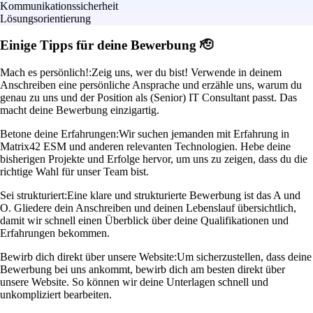
Kommunikationssicherheit
Lösungsorientierung
Einige Tipps für deine Bewerbung 🫡
Mach es persönlich!:
Zeig uns, wer du bist! Verwende in deinem
Anschreiben eine persönliche Ansprache und erzähle uns, warum du
genau zu uns und der Position als (Senior) IT Consultant passt. Das
macht deine Bewerbung einzigartig.
Betone deine Erfahrungen:
Wir suchen jemanden mit Erfahrung in
Matrix42 ESM und anderen relevanten Technologien. Hebe deine
bisherigen Projekte und Erfolge hervor, um uns zu zeigen, dass du die
richtige Wahl für unser Team bist.
Sei strukturiert:
Eine klare und strukturierte Bewerbung ist das A und
O. Gliedere dein Anschreiben und deinen Lebenslauf übersichtlich,
damit wir schnell einen Überblick über deine Qualifikationen und
Erfahrungen bekommen.
Bewirb dich direkt über unsere Website:
Um sicherzustellen, dass deine
Bewerbung bei uns ankommt, bewirb dich am besten direkt über
unsere Website. So können wir deine Unterlagen schnell und
unkompliziert bearbeiten.