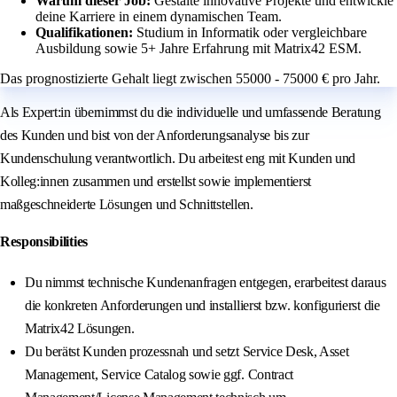
Warum dieser Job:
Gestalte innovative Projekte und entwickle
deine Karriere in einem dynamischen Team.
Qualifikationen:
Studium in Informatik oder vergleichbare
Ausbildung sowie 5+ Jahre Erfahrung mit Matrix42 ESM.
Das prognostizierte Gehalt liegt zwischen 55000 - 75000 € pro Jahr.
Als Expert:in übernimmst du die individuelle und umfassende Beratung
des Kunden und bist von der Anforderungsanalyse bis zur
Kundenschulung verantwortlich. Du arbeitest eng mit Kunden und
Kolleg:innen zusammen und erstellst sowie implementierst
maßgeschneiderte Lösungen und Schnittstellen.
Responsibilities
Du nimmst technische Kundenanfragen entgegen, erarbeitest daraus
die konkreten Anforderungen und installierst bzw. konfigurierst die
Matrix42 Lösungen.
Du berätst Kunden prozessnah und setzt Service Desk, Asset
Management, Service Catalog sowie ggf. Contract