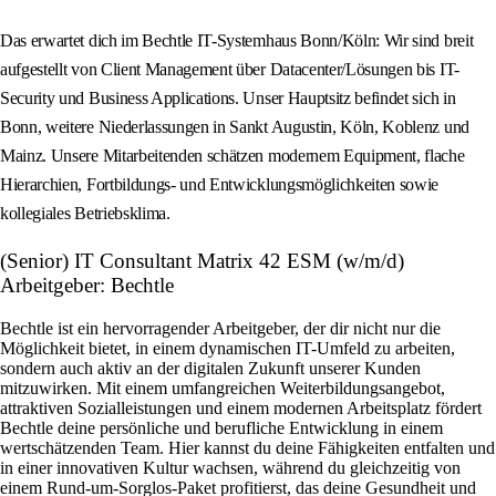
Das erwartet dich im Bechtle IT-Systemhaus Bonn/Köln: Wir sind breit
aufgestellt von Client Management über Datacenter/Lösungen bis IT-
Security und Business Applications. Unser Hauptsitz befindet sich in
Bonn, weitere Niederlassungen in Sankt Augustin, Köln, Koblenz und
Mainz. Unsere Mitarbeitenden schätzen modernem Equipment, flache
Hierarchien, Fortbildungs- und Entwicklungsmöglichkeiten sowie
kollegiales Betriebsklima.
(Senior) IT Consultant Matrix 42 ESM (w/m/d)
Arbeitgeber: Bechtle
Bechtle ist ein hervorragender Arbeitgeber, der dir nicht nur die
Möglichkeit bietet, in einem dynamischen IT-Umfeld zu arbeiten,
sondern auch aktiv an der digitalen Zukunft unserer Kunden
mitzuwirken. Mit einem umfangreichen Weiterbildungsangebot,
attraktiven Sozialleistungen und einem modernen Arbeitsplatz fördert
Bechtle deine persönliche und berufliche Entwicklung in einem
wertschätzenden Team. Hier kannst du deine Fähigkeiten entfalten und
in einer innovativen Kultur wachsen, während du gleichzeitig von
einem Rund-um-Sorglos-Paket profitierst, das deine Gesundheit und