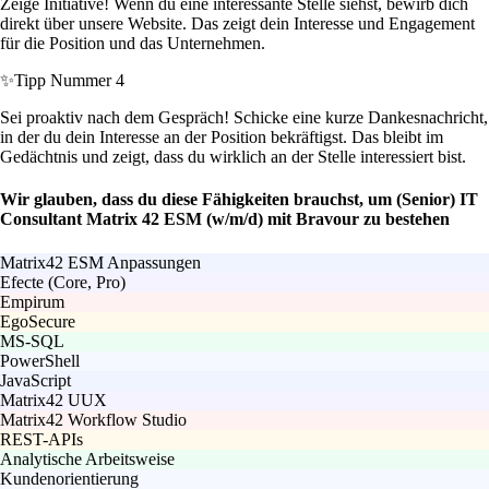
Zeige Initiative! Wenn du eine interessante Stelle siehst, bewirb dich
direkt über unsere Website. Das zeigt dein Interesse und Engagement
für die Position und das Unternehmen.
✨
Tipp Nummer 4
Sei proaktiv nach dem Gespräch! Schicke eine kurze Dankesnachricht,
in der du dein Interesse an der Position bekräftigst. Das bleibt im
Gedächtnis und zeigt, dass du wirklich an der Stelle interessiert bist.
Wir glauben, dass du diese Fähigkeiten brauchst, um (Senior) IT
Consultant Matrix 42 ESM (w/m/d) mit Bravour zu bestehen
Matrix42 ESM Anpassungen
Efecte (Core, Pro)
Empirum
EgoSecure
MS-SQL
PowerShell
JavaScript
Matrix42 UUX
Matrix42 Workflow Studio
REST-APIs
Analytische Arbeitsweise
Kundenorientierung