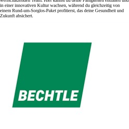
wertschätzenden Team. Hier kannst du deine Fähigkeiten entfalten und
in einer innovativen Kultur wachsen, während du gleichzeitig von
einem Rund-um-Sorglos-Paket profitierst, das deine Gesundheit und
Zukunft absichert.