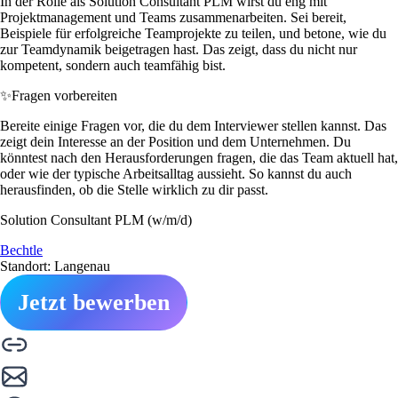
In der Rolle als Solution Consultant PLM wirst du eng mit
Projektmanagement und Teams zusammenarbeiten. Sei bereit,
Beispiele für erfolgreiche Teamprojekte zu teilen, und betone, wie du
zur Teamdynamik beigetragen hast. Das zeigt, dass du nicht nur
kompetent, sondern auch teamfähig bist.
✨
Fragen vorbereiten
Bereite einige Fragen vor, die du dem Interviewer stellen kannst. Das
zeigt dein Interesse an der Position und dem Unternehmen. Du
könntest nach den Herausforderungen fragen, die das Team aktuell hat,
oder wie der typische Arbeitsalltag aussieht. So kannst du auch
herausfinden, ob die Stelle wirklich zu dir passt.
Solution Consultant PLM (w/m/d)
Bechtle
Standort: Langenau
Jetzt bewerben