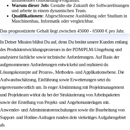
umfassendes Onboarding-Programm.
Warum dieser Job:
Gestalte die Zukunft der Softwarelösungen
und arbeite in einem dynamischen Team.
Qualifikationen:
Abgeschlossene Ausbildung oder Studium in
Maschinenbau, Informatik oder vergleichbar.
Das prognostizierte Gehalt liegt zwischen 45000 - 65000 € pro Jahr.
In Deiner Mission blühst Du auf, denn Du berätst unsere Kunden entlang
des Produktentwicklungsprozesses in der PDM/PLM-Umgebung und
analysierst fachliche sowie technische Anforderungen. Auf Basis der
aufgenommenen Anforderungen entwickelst und realisierst du
Lösungskonzepte auf Prozess-, Methoden- und Applikationsebene. Die
Aufwandsschätzung, Einführung sowie Erweiterungen setzt du
eigenverantwortlich um. In enger Abstimmung mit Projektmanagement
und Projektteam wirkst du bei der Strukturierung von Arbeitspaketen
sowie der Erstellung von Projekt- und Angebotsunterlagen mit.
Anwender- und Administratorenschulungen sowie die Bearbeitung von
Support- und Hotline-Anfragen runden dein vielseitiges Aufgabengebiet
ab.