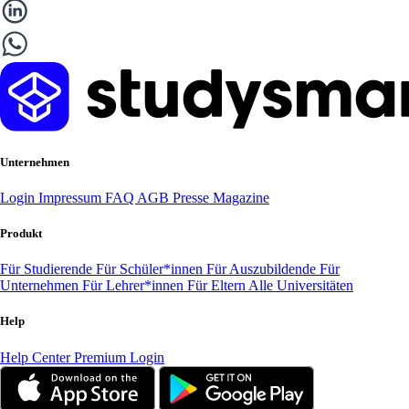
Unternehmen
Login
Impressum
FAQ
AGB
Presse
Magazine
Produkt
Für Studierende
Für Schüler*innen
Für Auszubildende
Für
Unternehmen
Für Lehrer*innen
Für Eltern
Alle Universitäten
Help
Help Center
Premium Login