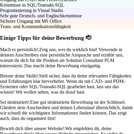
Kenntnisse in SQL/Transakt-SQL
Programmierung in Visual Studio
Sehr gute Deutsch- und Englischkenntnisse
Sicherer Umgang mit MS Office
Team- und Kommunikationsfähigkeit
Einige Tipps für deine Bewerbung 🫡
Mach es persönlich!:
Zeig uns, wer du wirklich bist! Verwende in
deinem Anschreiben eine persönliche Ansprache und erzähle uns,
warum du dich für die Position als Solution Consultant PLM
interessierst. Das macht deine Bewerbung einzigartig.
Betone deine Skills!:
Stell sicher, dass du deine relevanten Fähigkeiten
und Erfahrungen klar hervorhebst. Wenn du mit CAD- und PDM-
Systemen oder SQL/Transakt-SQL gearbeitet hast, lass uns das
wissen! Wir wollen sehen, was du drauf hast.
Sei strukturiert!:
Eine gut strukturierte Bewerbung ist der Schlüssel.
Gliedere dein Anschreiben und deinen Lebenslauf übersichtlich, damit
wir schnell die wichtigsten Informationen finden können. Das zeigt
auch, dass du organisiert bist!
Bewirb dich über unsere Website!:
Wir empfehlen dir, deine
Bewerbung direkt über unsere Website einzureichen. So stellst du