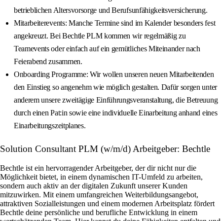
betrieblichen Altersvorsorge und Berufsunfähigkeitsversicherung.
Mitarbeiterevents: Manche Termine sind im Kalender besonders fest
angekreuzt. Bei Bechtle PLM kommen wir regelmäßig zu
Teamevents oder einfach auf ein gemütliches Miteinander nach
Feierabend zusammen.
Onboarding Programme: Wir wollen unseren neuen Mitarbeitenden
den Einstieg so angenehm wie möglich gestalten. Dafür sorgen unter
anderem unsere zweitägige Einführungsveranstaltung, die Betreuung
durch einen Pat:in sowie eine individuelle Einarbeitung anhand eines
Einarbeitungszeitplanes.
Solution Consultant PLM (w/m/d) Arbeitgeber: Bechtle
Bechtle ist ein hervorragender Arbeitgeber, der dir nicht nur die
Möglichkeit bietet, in einem dynamischen IT-Umfeld zu arbeiten,
sondern auch aktiv an der digitalen Zukunft unserer Kunden
mitzuwirken. Mit einem umfangreichen Weiterbildungsangebot,
attraktiven Sozialleistungen und einem modernen Arbeitsplatz fördert
Bechtle deine persönliche und berufliche Entwicklung in einem