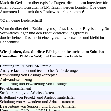
Mach dir Gedanken über typische Fragen, die in einem Interview für
einen Solution Consultant PLM gestellt werden könnten. Übe deine
Antworten laut, damit du selbstbewusst rüberkommst!
✨
Zeig deine Leidenschaft!
Wenn du über deine Erfahrungen sprichst, lass deine Begeisterung für
Softwarelösungen und den Produktentwicklungsprozess
durchscheinen. Das macht einen großen Unterschied und bleibt im
Gedächtnis!
Wir glauben, dass du diese Fähigkeiten brauchst, um Solution
Consultant PLM (w/m/d) mit Bravour zu bestehen
Beratung im PDM/PLM-Umfeld
Analyse fachlicher und technischer Anforderungen
Entwicklung von Lösungskonzepten
Aufwandsschätzung
Einführung und Erweiterung von Lösungen
Projektmanagement
Strukturierung von Arbeitspaketen
Erstellung von Projekt- und Angebotsunterlagen
Schulung von Anwendern und Administratoren
Bearbeitung von Support- und Hotline-Anfragen
Umgang mit CAD- und PDM-Systemen