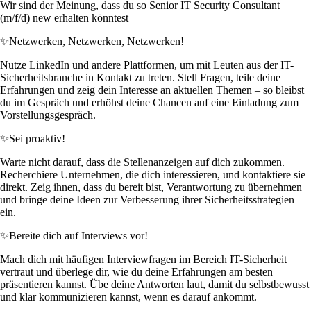
Wir sind der Meinung, dass du so Senior IT Security Consultant
(m/f/d) new erhalten könntest
✨
Netzwerken, Netzwerken, Netzwerken!
Nutze LinkedIn und andere Plattformen, um mit Leuten aus der IT-
Sicherheitsbranche in Kontakt zu treten. Stell Fragen, teile deine
Erfahrungen und zeig dein Interesse an aktuellen Themen – so bleibst
du im Gespräch und erhöhst deine Chancen auf eine Einladung zum
Vorstellungsgespräch.
✨
Sei proaktiv!
Warte nicht darauf, dass die Stellenanzeigen auf dich zukommen.
Recherchiere Unternehmen, die dich interessieren, und kontaktiere sie
direkt. Zeig ihnen, dass du bereit bist, Verantwortung zu übernehmen
und bringe deine Ideen zur Verbesserung ihrer Sicherheitsstrategien
ein.
✨
Bereite dich auf Interviews vor!
Mach dich mit häufigen Interviewfragen im Bereich IT-Sicherheit
vertraut und überlege dir, wie du deine Erfahrungen am besten
präsentieren kannst. Übe deine Antworten laut, damit du selbstbewusst
und klar kommunizieren kannst, wenn es darauf ankommt.