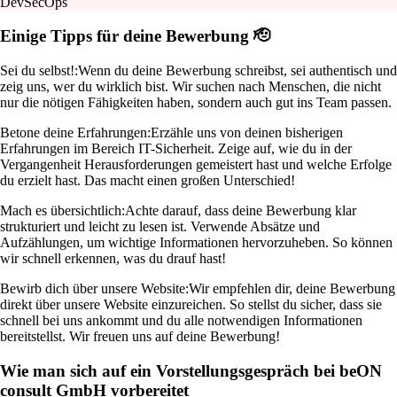
DevSecOps
Einige Tipps für deine Bewerbung 🫡
Sei du selbst!:
Wenn du deine Bewerbung schreibst, sei authentisch und
zeig uns, wer du wirklich bist. Wir suchen nach Menschen, die nicht
nur die nötigen Fähigkeiten haben, sondern auch gut ins Team passen.
Betone deine Erfahrungen:
Erzähle uns von deinen bisherigen
Erfahrungen im Bereich IT-Sicherheit. Zeige auf, wie du in der
Vergangenheit Herausforderungen gemeistert hast und welche Erfolge
du erzielt hast. Das macht einen großen Unterschied!
Mach es übersichtlich:
Achte darauf, dass deine Bewerbung klar
strukturiert und leicht zu lesen ist. Verwende Absätze und
Aufzählungen, um wichtige Informationen hervorzuheben. So können
wir schnell erkennen, was du drauf hast!
Bewirb dich über unsere Website:
Wir empfehlen dir, deine Bewerbung
direkt über unsere Website einzureichen. So stellst du sicher, dass sie
schnell bei uns ankommt und du alle notwendigen Informationen
bereitstellst. Wir freuen uns auf deine Bewerbung!
Wie man sich auf ein Vorstellungsgespräch bei beON
consult GmbH vorbereitet