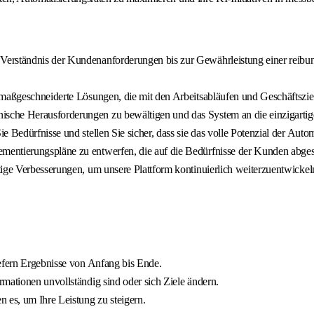
erständnis der Kundenanforderungen bis zur Gewährleistung einer reibun
, maßgeschneiderte Lösungen, die mit den Arbeitsabläufen und Geschäftsz
sche Herausforderungen zu bewältigen und das System an die einzigarti
e Bedürfnisse und stellen Sie sicher, dass sie das volle Potenzial der Au
mentierungspläne zu entwerfen, die auf die Bedürfnisse der Kunden abges
ige Verbesserungen, um unsere Plattform kontinuierlich weiterzuentwickel
iefern Ergebnisse von Anfang bis Ende.
mationen unvollständig sind oder sich Ziele ändern.
 es, um Ihre Leistung zu steigern.