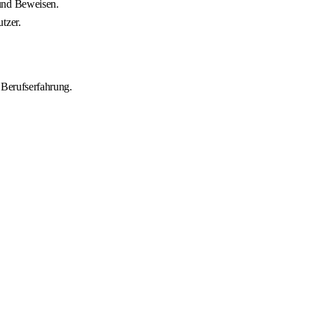
 und Beweisen.
tzer.
 Berufserfahrung.