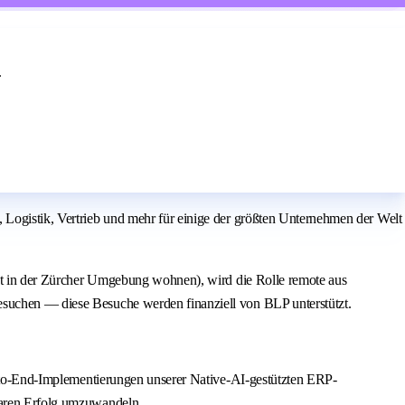
.
 Logistik, Vertrieb und mehr für einige der größten Unternehmen der Welt
icht in der Zürcher Umgebung wohnen), wird die Rolle remote aus
esuchen — diese Besuche werden finanziell von BLP unterstützt.
nd-to-End-Implementierungen unserer Native-AI-gestützten ERP-
sbaren Erfolg umzuwandeln.