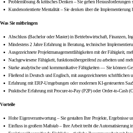
Problemlösung & kritisches Denken – Sie gehen Herausforderungen s
Kundenorientierte Mentalität – Sie denken über die Implementierung
Was Sie mitbringen
Abschluss (Bachelor oder Master) in Betriebswirtschaft, Finanzen, I
Mindestens 2 Jahre Erfahrung in Beratung, technischer Implementier
Ausgezeichnete Projektmanagementfähigkeiten mit der Fähigkeit, mehr
Nachgewiesene Fähigkeit, funktionsübergreifend zu arbeiten und me
Starke analytische und kommunikative Fähigkeiten — Sie können Ge
Fließend in Deutsch und Englisch, mit ausgezeichneten schriftliche
Erfahrung mit ERP-Umgebungen oder modernen KI-gesteuerten SaaS-
Praktische Erfahrung mit Procure-to-Pay (P2P) oder Order-to-Cash (O2
Vorteile
Hohe Eigenverantwortung – Sie gestalten Ihre Projekte, Ergebnisse un
Einfluss in großem Maßstab – Ihre Arbeit treibt die Automatisierung 