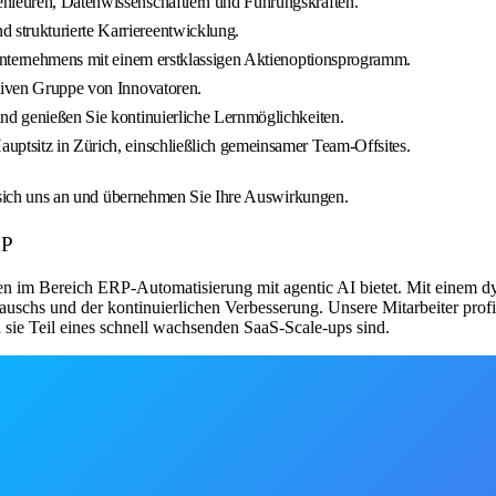
enieuren, Datenwissenschaftlern und Führungskräften.
strukturierte Karriereentwicklung.
n Unternehmens mit einem erstklassigen Aktienoptionsprogramm.
ativen Gruppe von Innovatoren.
und genießen Sie kontinuierliche Lernmöglichkeiten.
uptsitz in Zürich, einschließlich gemeinsamer Team-Offsites.
 sich uns an und übernehmen Sie Ihre Auswirkungen.
LP
gen im Bereich ERP-Automatisierung mit agentic AI bietet. Mit einem 
stauschs und der kontinuierlichen Verbesserung. Unsere Mitarbeiter pr
sie Teil eines schnell wachsenden SaaS-Scale-ups sind.