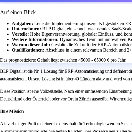
Auf einen Blick
Aufgaben:
Leite die Implementierung unserer KI-gestützten E
Unternehmen:
BLP Digital, ein schnell wachsendes SaaS-Scal
Vorteile:
Hohe Eigenverantwortung, globaler Einfluss, und kont
Weitere Informationen:
Dynamisches Team mit innovativen Kö
Warum dieser Job:
Gestalte die Zukunft der ERP-Automatisier
Qualifikationen:
Abschluss in einem relevanten Bereich und 2
Das prognostizierte Gehalt liegt zwischen 45000 - 65000 € pro Jahr.
BLP Digital ist die Nr. 1 Lösung für ERP-Automatisierung und definiert d
automatisieren. Unsere Lösung ist in über 40 Ländern aktiv und wird von 
Diese Position ist eine Vollzeitstelle. Nach einer umfassenden Einarbeit
Deutschland oder Österreich oder vor Ort in Zürich ausgeübt. Wir ermuti
Ihre Mission
Als vielseitiger Profi mit einer Leidenschaft für Technologie werden Sie 
Automatisierungsprodukte. Sie helfen Kunden, ihre Prozesse neu zu gesta