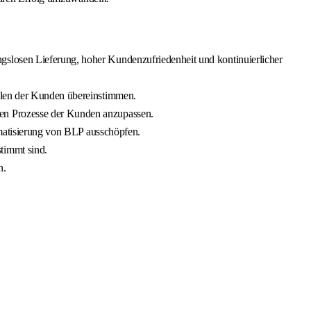
gslosen Lieferung, hoher Kundenzufriedenheit und kontinuierlicher
ielen der Kunden übereinstimmen.
gen Prozesse der Kunden anzupassen.
tomatisierung von BLP ausschöpfen.
timmt sind.
n.