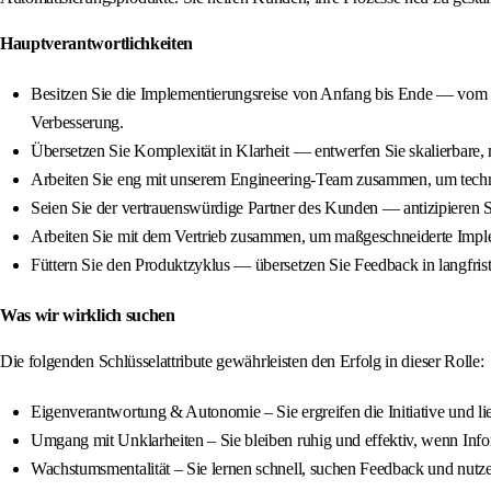
Hauptverantwortlichkeiten
Besitzen Sie die Implementierungsreise von Anfang bis Ende — vom V
Verbesserung.
Übersetzen Sie Komplexität in Klarheit — entwerfen Sie skalierbare
Arbeiten Sie eng mit unserem Engineering-Team zusammen, um techni
Seien Sie der vertrauenswürdige Partner des Kunden — antizipieren Si
Arbeiten Sie mit dem Vertrieb zusammen, um maßgeschneiderte Imple
Füttern Sie den Produktzyklus — übersetzen Sie Feedback in langfrist
Was wir wirklich suchen
Die folgenden Schlüsselattribute gewährleisten den Erfolg in dieser Rolle:
Eigenverantwortung & Autonomie – Sie ergreifen die Initiative und l
Umgang mit Unklarheiten – Sie bleiben ruhig und effektiv, wenn Infor
Wachstumsmentalität – Sie lernen schnell, suchen Feedback und nutzen