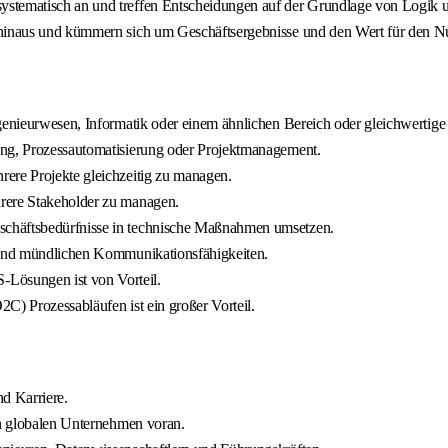
ystematisch an und treffen Entscheidungen auf der Grundlage von Logik
 hinaus und kümmern sich um Geschäftsergebnisse und den Wert für den Nu
ngenieurwesen, Informatik oder einem ähnlichen Bereich oder gleichwertige
ung, Prozessautomatisierung oder Projektmanagement.
ere Projekte gleichzeitig zu managen.
hrere Stakeholder zu managen.
schäftsbedürfnisse in technische Maßnahmen umsetzen.
n und mündlichen Kommunikationsfähigkeiten.
Lösungen ist von Vorteil.
C) Prozessabläufen ist ein großer Vorteil.
d Karriere.
in globalen Unternehmen voran.