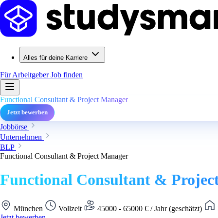
Alles für deine Karriere
Für Arbeitgeber
Job finden
Functional Consultant & Project Manager
Jetzt bewerben
Jobbörse
Unternehmen
BLP
Functional Consultant & Project Manager
Functional Consultant & Proje
München
Vollzeit
45000 - 65000 € / Jahr (geschätzt)
Jetzt bewerben