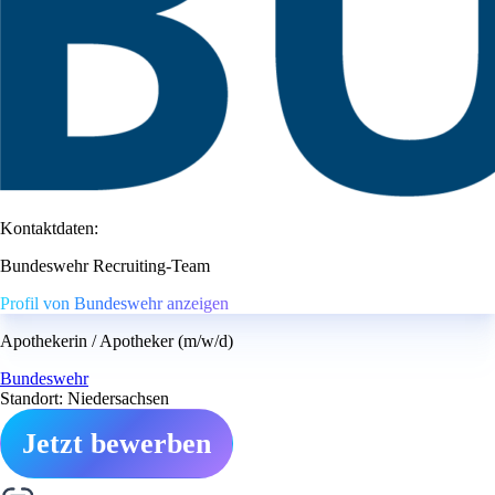
Kontaktdaten:
Bundeswehr Recruiting-Team
Profil von Bundeswehr anzeigen
Apothekerin / Apotheker (m/w/d)
Bundeswehr
Standort: Niedersachsen
Jetzt bewerben