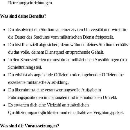
Betreuungseinrichtungen.
Was sind deine Benefits?
Du absolvierst ein Studium an einer zivilen Universität und wirst für
die Dauer des Studiums vom militärischen Dienst freigestellt.
Du bist finanziell abgesichert, denn während deines Studiums erhältst
du das volle, deinem Dienstgrad entsprechende Gehalt.
In den Semesterferien nimmst du an militärischen Ausbildungen (u.a.
Schießtraining) teil.
Du erhältst als angehende Offizierin oder angehender Offizier eine
exzellente militärische Ausbildung.
Du übernimmst eine verantwortungsvolle Aufgabe in
Führungspositionen im nationalen und internationalen Umfeld.
Es erwarten dich eine Vielzahl an zusätzlichen
Qualifizierungsmöglichkeiten und ein attraktives Vergütungspaket.
Was sind die Voraussetzungen?