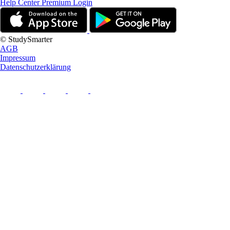
Help Center
Premium Login
© StudySmarter
AGB
Impressum
Datenschutzerklärung