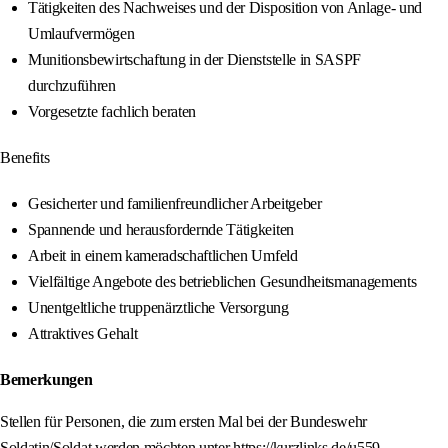
Tätigkeiten des Nachweises und der Disposition von Anlage- und
Umlaufvermögen
Munitionsbewirtschaftung in der Dienststelle in SASPF
durchzuführen
Vorgesetzte fachlich beraten
Benefits
Gesicherter und familienfreundlicher Arbeitgeber
Spannende und herausfordernde Tätigkeiten
Arbeit in einem kameradschaftlichen Umfeld
Vielfältige Angebote des betrieblichen Gesundheitsmanagements
Unentgeltliche truppenärztliche Versorgung
Attraktives Gehalt
Bemerkungen
Stellen für Personen, die zum ersten Mal bei der Bundeswehr
Soldatin/Soldat werden möchten unter https://kurzlinks.de/u559