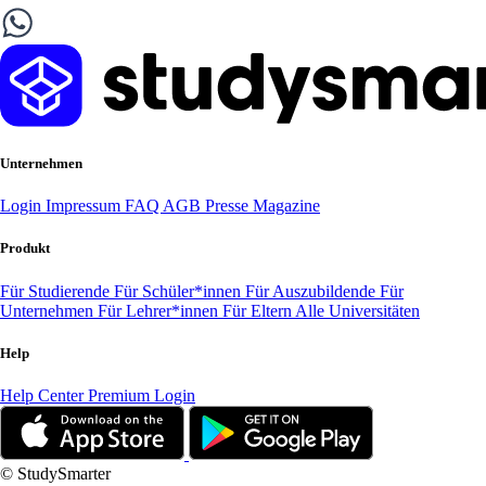
Unternehmen
Login
Impressum
FAQ
AGB
Presse
Magazine
Produkt
Für Studierende
Für Schüler*innen
Für Auszubildende
Für
Unternehmen
Für Lehrer*innen
Für Eltern
Alle Universitäten
Help
Help Center
Premium Login
© StudySmarter