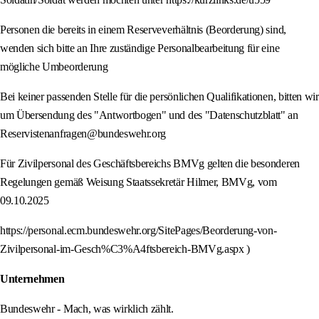
Personen die bereits in einem Reserveverhältnis (Beorderung) sind,
wenden sich bitte an Ihre zuständige Personalbearbeitung für eine
mögliche Umbeorderung
Bei keiner passenden Stelle für die persönlichen Qualifikationen, bitten wir
um Übersendung des "Antwortbogen" und des "Datenschutzblatt" an
Reservistenanfragen@bundeswehr.org
Für Zivilpersonal des Geschäftsbereichs BMVg gelten die besonderen
Regelungen gemäß Weisung Staatssekretär Hilmer, BMVg, vom
09.10.2025
https://personal.ecm.bundeswehr.org/SitePages/Beorderung-von-
Zivilpersonal-im-Gesch%C3%A4ftsbereich-BMVg.aspx )
Unternehmen
Bundeswehr - Mach, was wirklich zählt.