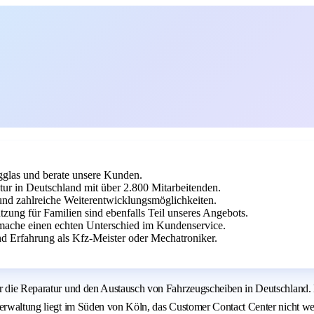
gglas und berate unsere Kunden.
ur in Deutschland mit über 2.800 Mitarbeitenden.
und zahlreiche Weiterentwicklungsmöglichkeiten.
tzung für Familien sind ebenfalls Teil unseres Angebots.
mache einen echten Unterschied im Kundenservice.
 Erfahrung als Kfz-Meister oder Mechatroniker.
ür die Reparatur und den Austausch von Fahrzeugscheiben in Deutschland.
verwaltung liegt im Süden von Köln, das Customer Contact Center nicht we