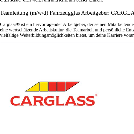
Teamleitung (m/w/d) Fahrzeugglas Arbeitgeber: CAR
Carglass® ist ein hervorragender Arbeitgeber, der seinen Mitarbeitende
eine wertschätzende Arbeitskultur, die Teamarbeit und persönliche En
vielfältige Weiterbildungsmöglichkeiten bietet, um deine Karriere vora