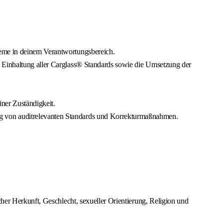
teme in deinem Verantwortungsbereich.
e Einhaltung aller Carglass® Standards sowie die Umsetzung der
ner Zuständigkeit.
ng von auditrelevanten Standards und Korrekturmaßnahmen.
cher Herkunft, Geschlecht, sexueller Orientierung, Religion und