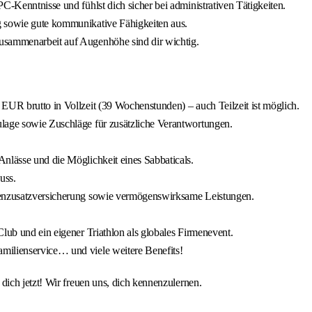
C-Kenntnisse und fühlst dich sicher bei administrativen Tätigkeiten.
g sowie gute kommunikative Fähigkeiten aus.
usammenarbeit auf Augenhöhe sind dir wichtig.
EUR brutto in Vollzeit (39 Wochenstunden) – auch Teilzeit ist möglich.
ulage sowie Zuschläge für zusätzliche Verantwortungen.
nlässe und die Möglichkeit eines Sabbaticals.
uss.
nkenzusatzversicherung sowie vermögenswirksame Leistungen.
lub und ein eigener Triathlon als globales Firmenevent.
milienservice… und viele weitere Benefits!
ich jetzt! Wir freuen uns, dich kennenzulernen.