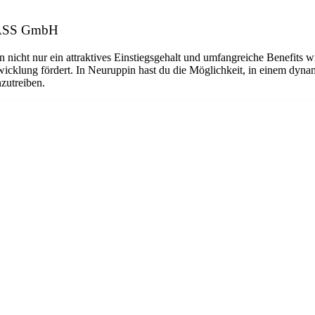
GLASS GmbH
n nicht nur ein attraktives Einstiegsgehalt und umfangreiche Benefits w
twicklung fördert. In Neuruppin hast du die Möglichkeit, in einem dyn
nzutreiben.