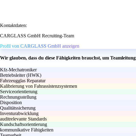
Kontaktdaten:
CARGLASS GmbH Recruiting-Team
Profil von CARGLASS GmbH anzeigen
Wir glauben, dass du diese Fähigkeiten brauchst, um Teamleitun
Kfz-Mechatroniker
Betriebsleiter (HWK)
Fahrzeugglas Reparatur
Kalibrierung von Fahrassistenzsystemen
Serviceorientierung
Rechnungsstellung
Disposition
Qualitätssicherung
Inventurabwicklung
auditrelevante Standards
Kundschaftsorientierung
kommunikative Fähigkeiten
Teamarbeit