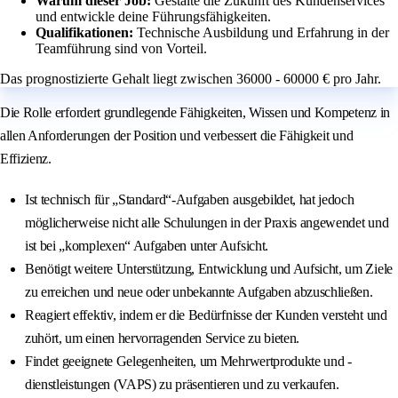
Warum dieser Job:
Gestalte die Zukunft des Kundenservices
und entwickle deine Führungsfähigkeiten.
Qualifikationen:
Technische Ausbildung und Erfahrung in der
Teamführung sind von Vorteil.
Das prognostizierte Gehalt liegt zwischen 36000 - 60000 € pro Jahr.
Die Rolle erfordert grundlegende Fähigkeiten, Wissen und Kompetenz in
allen Anforderungen der Position und verbessert die Fähigkeit und
Effizienz.
Ist technisch für „Standard“-Aufgaben ausgebildet, hat jedoch
möglicherweise nicht alle Schulungen in der Praxis angewendet und
ist bei „komplexen“ Aufgaben unter Aufsicht.
Benötigt weitere Unterstützung, Entwicklung und Aufsicht, um Ziele
zu erreichen und neue oder unbekannte Aufgaben abzuschließen.
Reagiert effektiv, indem er die Bedürfnisse der Kunden versteht und
zuhört, um einen hervorragenden Service zu bieten.
Findet geeignete Gelegenheiten, um Mehrwertprodukte und -
dienstleistungen (VAPS) zu präsentieren und zu verkaufen.