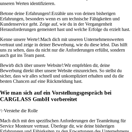
unseren Werten identifizieren.
Betone deine Erfahrungen!:
Erzähle uns von deinen bisherigen
Erfahrungen, besonders wenn es um technische Fähigkeiten und
Kundenservice geht. Zeige auf, wie du in der Vergangenheit
Herausforderungen gemeistert hast und welche Erfolge du erzielt hast.
Kenne unsere Werte!:
Mach dich mit unseren Unternehmenswerten
vertraut und zeige in deiner Bewerbung, wie du diese lebst. Das hilft
uns zu sehen, dass du nicht nur die Anforderungen erfüllst, sondern
auch gut ins Team passt.
Bewirb dich über unsere Website!:
Wir empfehlen dir, deine
Bewerbung direkt über unsere Website einzureichen. So stellst du
sicher, dass wir alles schnell und unkompliziert erhalten und du die
besten Chancen auf eine Rückmeldung hast.
Wie man sich auf ein Vorstellungsgespräch bei
CARGLASS GmbH vorbereitet
✨
Verstehe die Rolle
Mach dich mit den spezifischen Anforderungen der Teamleitung für
Service Monteure vertraut. Überlege dir, wie deine bisherigen
Erfahrungen und Fähigkeiten zu den Erwartungen des Unternehmens