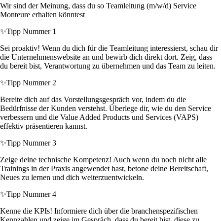
Wir sind der Meinung, dass du so Teamleitung (m/w/d) Service
Monteure erhalten könntest
✨
Tipp Nummer 1
Sei proaktiv! Wenn du dich für die Teamleitung interessierst, schau dir
die Unternehmenswebsite an und bewirb dich direkt dort. Zeig, dass
du bereit bist, Verantwortung zu übernehmen und das Team zu leiten.
✨
Tipp Nummer 2
Bereite dich auf das Vorstellungsgespräch vor, indem du die
Bedürfnisse der Kunden verstehst. Überlege dir, wie du den Service
verbessern und die Value Added Products und Services (VAPS)
effektiv präsentieren kannst.
✨
Tipp Nummer 3
Zeige deine technische Kompetenz! Auch wenn du noch nicht alle
Trainings in der Praxis angewendet hast, betone deine Bereitschaft,
Neues zu lernen und dich weiterzuentwickeln.
✨
Tipp Nummer 4
Kenne die KPIs! Informiere dich über die branchenspezifischen
Kennzahlen und zeige im Gespräch, dass du bereit bist, diese zu