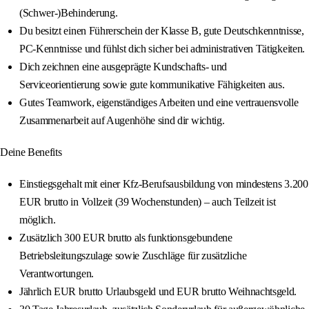
(Schwer-)Behinderung.
Du besitzt einen Führerschein der Klasse B, gute Deutschkenntnisse,
PC-Kenntnisse und fühlst dich sicher bei administrativen Tätigkeiten.
Dich zeichnen eine ausgeprägte Kundschafts- und
Serviceorientierung sowie gute kommunikative Fähigkeiten aus.
Gutes Teamwork, eigenständiges Arbeiten und eine vertrauensvolle
Zusammenarbeit auf Augenhöhe sind dir wichtig.
Deine Benefits
Einstiegsgehalt mit einer Kfz-Berufsausbildung von mindestens 3.200
EUR brutto in Vollzeit (39 Wochenstunden) – auch Teilzeit ist
möglich.
Zusätzlich 300 EUR brutto als funktionsgebundene
Betriebsleitungszulage sowie Zuschläge für zusätzliche
Verantwortungen.
Jährlich EUR brutto Urlaubsgeld und EUR brutto Weihnachtsgeld.