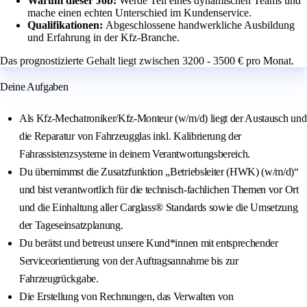
Warum dieser Job:
Werde Teil eines dynamischen Teams und
mache einen echten Unterschied im Kundenservice.
Qualifikationen:
Abgeschlossene handwerkliche Ausbildung
und Erfahrung in der Kfz-Branche.
Das prognostizierte Gehalt liegt zwischen 3200 - 3500 € pro Monat.
Deine Aufgaben
Als Kfz-Mechatroniker/Kfz-Monteur (w/m/d) liegt der Austausch und
die Reparatur von Fahrzeugglas inkl. Kalibrierung der
Fahrassistenzsysteme in deinem Verantwortungsbereich.
Du übernimmst die Zusatzfunktion „Betriebsleiter (HWK) (w/m/d)“
und bist verantwortlich für die technisch-fachlichen Themen vor Ort
und die Einhaltung aller Carglass® Standards sowie die Umsetzung
der Tageseinsatzplanung.
Du berätst und betreust unsere Kund*innen mit entsprechender
Serviceorientierung von der Auftragsannahme bis zur
Fahrzeugrückgabe.
Die Erstellung von Rechnungen, das Verwalten von