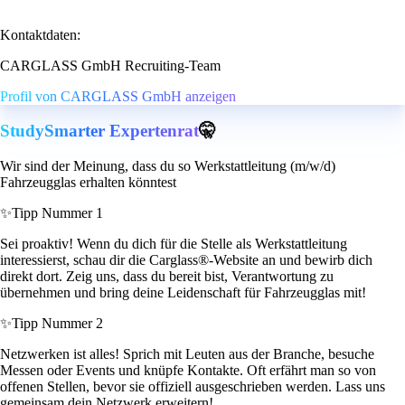
Kontaktdaten:
CARGLASS GmbH Recruiting-Team
Profil von CARGLASS GmbH anzeigen
StudySmarter Expertenrat
🤫
Wir sind der Meinung, dass du so Werkstattleitung (m/w/d)
Fahrzeugglas erhalten könntest
✨
Tipp Nummer 1
Sei proaktiv! Wenn du dich für die Stelle als Werkstattleitung
interessierst, schau dir die Carglass®-Website an und bewirb dich
direkt dort. Zeig uns, dass du bereit bist, Verantwortung zu
übernehmen und bring deine Leidenschaft für Fahrzeugglas mit!
✨
Tipp Nummer 2
Netzwerken ist alles! Sprich mit Leuten aus der Branche, besuche
Messen oder Events und knüpfe Kontakte. Oft erfährt man so von
offenen Stellen, bevor sie offiziell ausgeschrieben werden. Lass uns
gemeinsam dein Netzwerk erweitern!