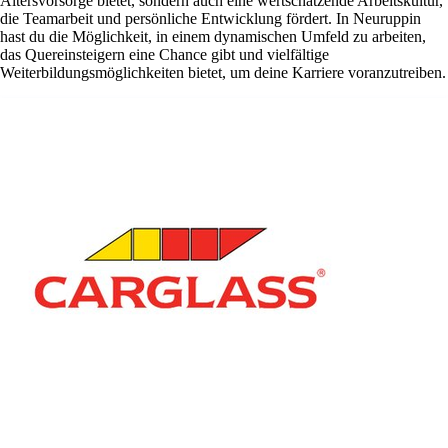
Altersvorsorge bietet, sondern auch eine wertschätzende Arbeitskultur,
die Teamarbeit und persönliche Entwicklung fördert. In Neuruppin
hast du die Möglichkeit, in einem dynamischen Umfeld zu arbeiten,
das Quereinsteigern eine Chance gibt und vielfältige
Weiterbildungsmöglichkeiten bietet, um deine Karriere voranzutreiben.