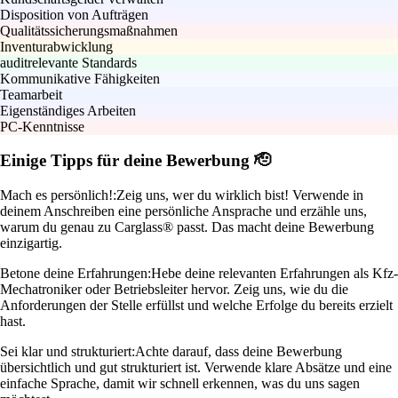
Disposition von Aufträgen
Qualitätssicherungsmaßnahmen
Inventurabwicklung
auditrelevante Standards
Kommunikative Fähigkeiten
Teamarbeit
Eigenständiges Arbeiten
PC-Kenntnisse
Einige Tipps für deine Bewerbung 🫡
Mach es persönlich!:
Zeig uns, wer du wirklich bist! Verwende in
deinem Anschreiben eine persönliche Ansprache und erzähle uns,
warum du genau zu Carglass® passt. Das macht deine Bewerbung
einzigartig.
Betone deine Erfahrungen:
Hebe deine relevanten Erfahrungen als Kfz-
Mechatroniker oder Betriebsleiter hervor. Zeig uns, wie du die
Anforderungen der Stelle erfüllst und welche Erfolge du bereits erzielt
hast.
Sei klar und strukturiert:
Achte darauf, dass deine Bewerbung
übersichtlich und gut strukturiert ist. Verwende klare Absätze und eine
einfache Sprache, damit wir schnell erkennen, was du uns sagen