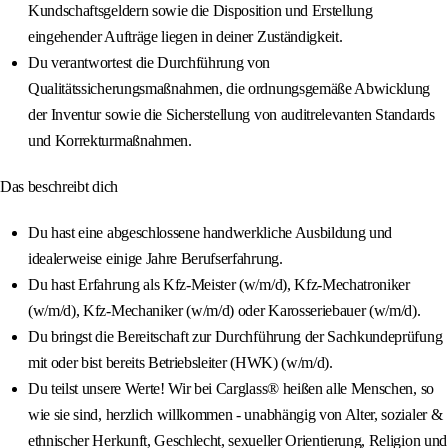
Kundschaftsgeldern sowie die Disposition und Erstellung
eingehender Aufträge liegen in deiner Zuständigkeit.
Du verantwortest die Durchführung von
Qualitätssicherungsmaßnahmen, die ordnungsgemäße Abwicklung
der Inventur sowie die Sicherstellung von auditrelevanten Standards
und Korrekturmaßnahmen.
Das beschreibt dich
Du hast eine abgeschlossene handwerkliche Ausbildung und
idealerweise einige Jahre Berufserfahrung.
Du hast Erfahrung als Kfz-Meister (w/m/d), Kfz-Mechatroniker
(w/m/d), Kfz-Mechaniker (w/m/d) oder Karosseriebauer (w/m/d).
Du bringst die Bereitschaft zur Durchführung der Sachkundeprüfung
mit oder bist bereits Betriebsleiter (HWK) (w/m/d).
Du teilst unsere Werte! Wir bei Carglass® heißen alle Menschen, so
wie sie sind, herzlich willkommen - unabhängig von Alter, sozialer &
ethnischer Herkunft, Geschlecht, sexueller Orientierung, Religion und