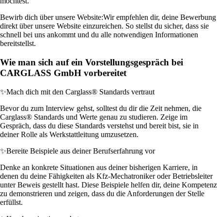
möchtest.
Bewirb dich über unsere Website:
Wir empfehlen dir, deine Bewerbung
direkt über unsere Website einzureichen. So stellst du sicher, dass sie
schnell bei uns ankommt und du alle notwendigen Informationen
bereitstellst.
Wie man sich auf ein Vorstellungsgespräch bei
CARGLASS GmbH vorbereitet
✨
Mach dich mit den Carglass® Standards vertraut
Bevor du zum Interview gehst, solltest du dir die Zeit nehmen, die
Carglass® Standards und Werte genau zu studieren. Zeige im
Gespräch, dass du diese Standards verstehst und bereit bist, sie in
deiner Rolle als Werkstattleitung umzusetzen.
✨
Bereite Beispiele aus deiner Berufserfahrung vor
Denke an konkrete Situationen aus deiner bisherigen Karriere, in
denen du deine Fähigkeiten als Kfz-Mechatroniker oder Betriebsleiter
unter Beweis gestellt hast. Diese Beispiele helfen dir, deine Kompetenz
zu demonstrieren und zeigen, dass du die Anforderungen der Stelle
erfüllst.