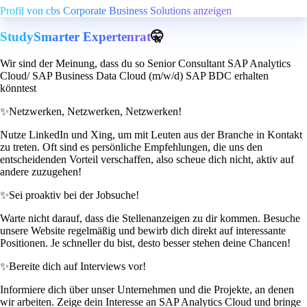
Profil von cbs Corporate Business Solutions anzeigen
StudySmarter Expertenrat
🤫
Wir sind der Meinung, dass du so Senior Consultant SAP Analytics
Cloud/ SAP Business Data Cloud (m/w/d) SAP BDC erhalten
könntest
✨
Netzwerken, Netzwerken, Netzwerken!
Nutze LinkedIn und Xing, um mit Leuten aus der Branche in Kontakt
zu treten. Oft sind es persönliche Empfehlungen, die uns den
entscheidenden Vorteil verschaffen, also scheue dich nicht, aktiv auf
andere zuzugehen!
✨
Sei proaktiv bei der Jobsuche!
Warte nicht darauf, dass die Stellenanzeigen zu dir kommen. Besuche
unsere Website regelmäßig und bewirb dich direkt auf interessante
Positionen. Je schneller du bist, desto besser stehen deine Chancen!
✨
Bereite dich auf Interviews vor!
Informiere dich über unser Unternehmen und die Projekte, an denen
wir arbeiten. Zeige dein Interesse an SAP Analytics Cloud und bringe