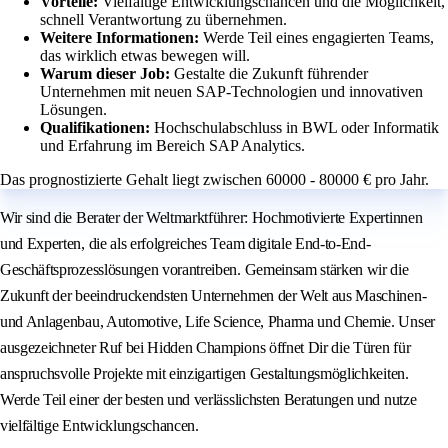
Vorteile:
Vielfältige Entwicklungschancen und die Möglichkeit,
schnell Verantwortung zu übernehmen.
Weitere Informationen:
Werde Teil eines engagierten Teams,
das wirklich etwas bewegen will.
Warum dieser Job:
Gestalte die Zukunft führender
Unternehmen mit neuen SAP-Technologien und innovativen
Lösungen.
Qualifikationen:
Hochschulabschluss in BWL oder Informatik
und Erfahrung im Bereich SAP Analytics.
Das prognostizierte Gehalt liegt zwischen 60000 - 80000 € pro Jahr.
Wir sind die Berater der Weltmarktführer: Hochmotivierte Expertinnen
und Experten, die als erfolgreiches Team digitale End-to-End-
Geschäftsprozesslösungen vorantreiben. Gemeinsam stärken wir die
Zukunft der beeindruckendsten Unternehmen der Welt aus Maschinen-
und Anlagenbau, Automotive, Life Science, Pharma und Chemie. Unser
ausgezeichneter Ruf bei Hidden Champions öffnet Dir die Türen für
anspruchsvolle Projekte mit einzigartigen Gestaltungsmöglichkeiten.
Werde Teil einer der besten und verlässlichsten Beratungen und nutze
vielfältige Entwicklungschancen.