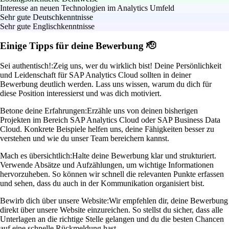
Interesse an neuen Technologien im Analytics Umfeld
Sehr gute Deutschkenntnisse
Sehr gute Englischkenntnisse
Einige Tipps für deine Bewerbung 🫡
Sei authentisch!:
Zeig uns, wer du wirklich bist! Deine Persönlichkeit
und Leidenschaft für SAP Analytics Cloud sollten in deiner
Bewerbung deutlich werden. Lass uns wissen, warum du dich für
diese Position interessierst und was dich motiviert.
Betone deine Erfahrungen:
Erzähle uns von deinen bisherigen
Projekten im Bereich SAP Analytics Cloud oder SAP Business Data
Cloud. Konkrete Beispiele helfen uns, deine Fähigkeiten besser zu
verstehen und wie du unser Team bereichern kannst.
Mach es übersichtlich:
Halte deine Bewerbung klar und strukturiert.
Verwende Absätze und Aufzählungen, um wichtige Informationen
hervorzuheben. So können wir schnell die relevanten Punkte erfassen
und sehen, dass du auch in der Kommunikation organisiert bist.
Bewirb dich über unsere Website:
Wir empfehlen dir, deine Bewerbung
direkt über unsere Website einzureichen. So stellst du sicher, dass alle
Unterlagen an die richtige Stelle gelangen und du die besten Chancen
auf eine schnelle Rückmeldung hast.