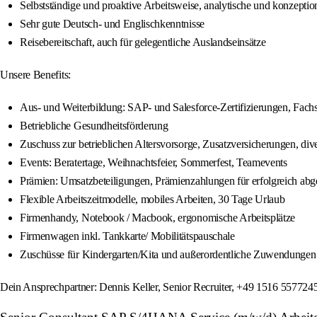
Selbstständige und proaktive Arbeitsweise, analytische und konzept
Sehr gute Deutsch- und Englischkenntnisse
Reisebereitschaft, auch für gelegentliche Auslandseinsätze
Unsere Benefits:
Aus- und Weiterbildung: SAP- und Salesforce-Zertifizierungen, Fach
Betriebliche Gesundheitsförderung
Zuschuss zur betrieblichen Altersvorsorge, Zusatzversicherungen, div
Events: Beratertage, Weihnachtsfeier, Sommerfest, Teamevents
Prämien: Umsatzbeteiligungen, Prämienzahlungen für erfolgreich abg
Flexible Arbeitszeitmodelle, mobiles Arbeiten, 30 Tage Urlaub
Firmenhandy, Notebook / Macbook, ergonomische Arbeitsplätze
Firmenwagen inkl. Tankkarte/ Mobilitätspauschale
Zuschüsse für Kindergarten/Kita und außerordentliche Zuwendungen j
Dein Ansprechpartner: Dennis Keller, Senior Recruiter, +49 1516 5577245