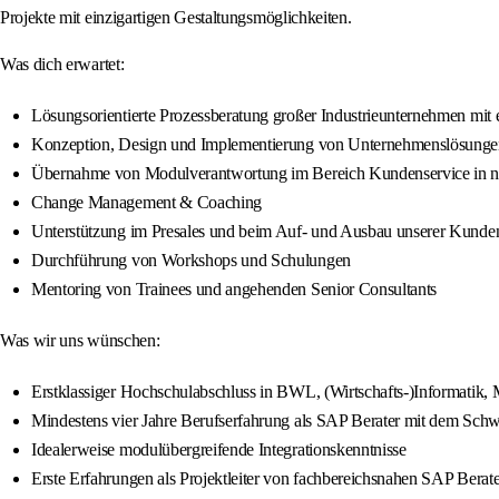
Projekte mit einzigartigen Gestaltungsmöglichkeiten.
Was dich erwartet:
Lösungsorientierte Prozessberatung großer Industrieunternehmen mit
Konzeption, Design und Implementierung von Unternehmenslösung
Übernahme von Modulverantwortung im Bereich Kundenservice in nat
Change Management & Coaching
Unterstützung im Presales und beim Auf- und Ausbau unserer Kund
Durchführung von Workshops und Schulungen
Mentoring von Trainees und angehenden Senior Consultants
Was wir uns wünschen:
Erstklassiger Hochschulabschluss in BWL, (Wirtschafts-)Informatik, 
Mindestens vier Jahre Berufserfahrung als SAP Berater mit dem S
Idealerweise modulübergreifende Integrationskenntnisse
Erste Erfahrungen als Projektleiter von fachbereichsnahen SAP Berater