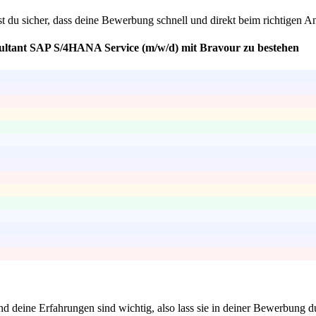
st du sicher, dass deine Bewerbung schnell und direkt beim richtigen A
sultant SAP S/4HANA Service (m/w/d) mit Bravour zu bestehen
 und deine Erfahrungen sind wichtig, also lass sie in deiner Bewerbun