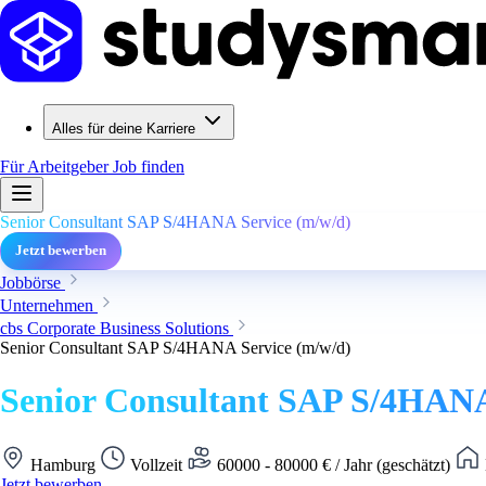
Alles für deine Karriere
Für Arbeitgeber
Job finden
Senior Consultant SAP S/4HANA Service (m/w/d)
Jetzt bewerben
Jobbörse
Unternehmen
cbs Corporate Business Solutions
Senior Consultant SAP S/4HANA Service (m/w/d)
Senior Consultant SAP S/4HANA
Hamburg
Vollzeit
60000 - 80000 € / Jahr (geschätzt)
Jetzt bewerben