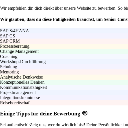
Wir empfehlen dir, dich direkt über unsere Website zu bewerben. So bi
Wir glauben, dass du diese Fähigkeiten brauchst, um Senior Con
SAP S/4HANA
SAP CS
SAP CRM
Prozessberatung
Change Management
Coaching
Workshop-Durchführung
Schulung
Mentoring
Analytische Denkweise
Konzeptionelles Denken
Kommunikationsfähigkeit
Projektmanagement
Integrationskenntnisse
Reisebereitschaft
Einige Tipps für deine Bewerbung 🫡
Sei authentisch!:
Zeig uns, wer du wirklich bist! Deine Persönlichkeit