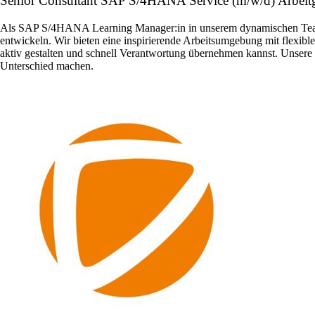
Senior Consultant SAP S/4HANA Service (m/w/d) Arbeitge
Als SAP S/4HANA Learning Manager:in in unserem dynamischen Team ha
entwickeln. Wir bieten eine inspirierende Arbeitsumgebung mit flexib
aktiv gestalten und schnell Verantwortung übernehmen kannst. Unser
Unterschied machen.