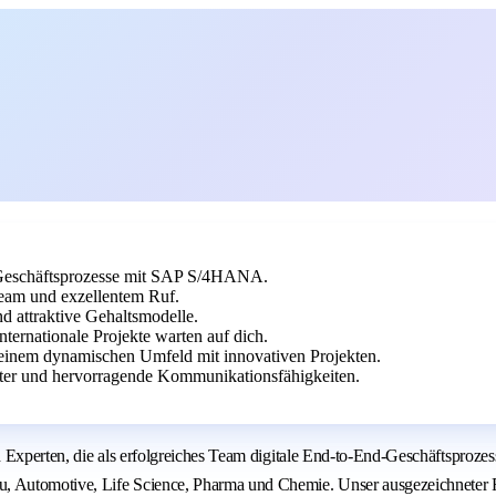
e Geschäftsprozesse mit SAP S/4HANA.
Team und exzellentem Ruf.
d attraktive Gehaltsmodelle.
ternationale Projekte warten auf dich.
inem dynamischen Umfeld mit innovativen Projekten.
ater und hervorragende Kommunikationsfähigkeiten.
 Experten, die als erfolgreiches Team digitale End-to-End-Geschäftsproze
 Automotive, Life Science, Pharma und Chemie. Unser ausgezeichneter R