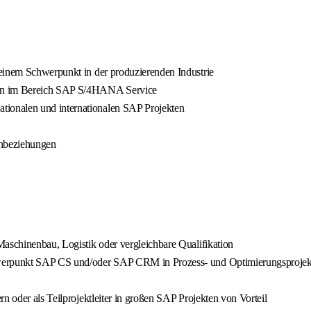
 einem Schwerpunkt in der produzierenden Industrie
en im Bereich SAP S/4HANA Service
ionalen und internationalen SAP Projekten
enbeziehungen
Maschinenbau, Logistik oder vergleichbare Qualifikation
chwerpunkt SAP CS und/oder SAP CRM in Prozess- und Optimierungsproje
n oder als Teilprojektleiter in großen SAP Projekten von Vorteil