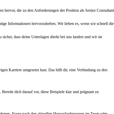
gen hervor, die zu den Anforderungen der Position als Senior Consultant
tige Informationen hervorzuheben. Wir lieben es, wenn wir schnell die
sicher, dass deine Unterlagen direkt bei uns landen und wir sie
igen Karriere umgesetzt hast. Das hilft dir, eine Verbindung zu den
ereite dich darauf vor, diese Beispiele klar und prägnant zu
ernehmen. Frage nach den aktuellen Herausforderungen im Team oder