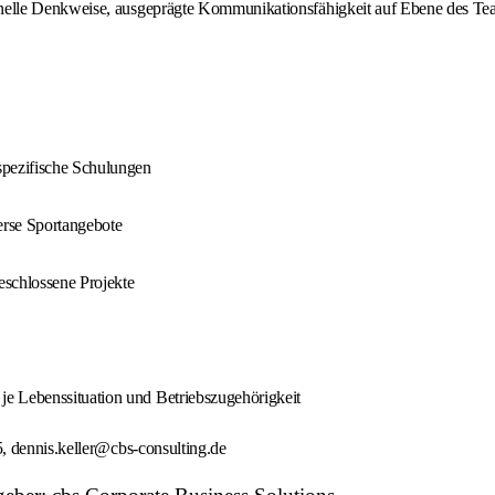
ionelle Denkweise, ausgeprägte Kommunikationsfähigkeit auf Ebene des Te
spezifische Schulungen
erse Sportangebote
eschlossene Projekte
e Lebenssituation und Betriebszugehörigkeit
, dennis.keller@cbs-consulting.de