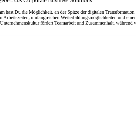
ber: cbs Corporate Business Solutions
st Du die Möglichkeit, an der Spitze der digitalen Transformation 
len Arbeitszeiten, umfangreichen Weiterbildungsmöglichkeiten und eine
e Unternehmenskultur fördert Teamarbeit und Zusammenhalt, während w