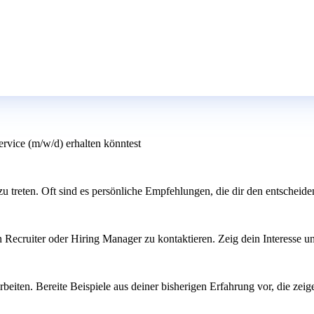
vice (m/w/d) erhalten könntest
 treten. Oft sind es persönliche Empfehlungen, die dir den entscheide
n Recruiter oder Hiring Manager zu kontaktieren. Zeig dein Interesse un
rbeiten. Bereite Beispiele aus deiner bisherigen Erfahrung vor, die ze