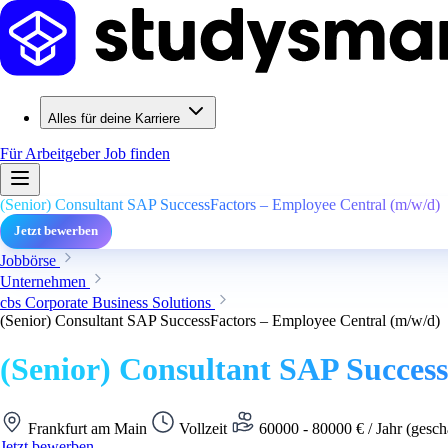
Alles für deine Karriere
Für Arbeitgeber
Job finden
(Senior) Consultant SAP SuccessFactors – Employee Central (m/w/d)
Jetzt bewerben
Jobbörse
Unternehmen
cbs Corporate Business Solutions
(Senior) Consultant SAP SuccessFactors – Employee Central (m/w/d)
(Senior) Consultant SAP Succes
Frankfurt am Main
Vollzeit
60000 - 80000 € / Jahr (gesch
Jetzt bewerben