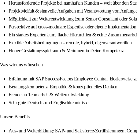
Herausfordernde Projekte bei namhaften Kunden – weit über den Sta
Projektvielfalt & sinnvolle Aufgaben mit Verantwortung von Anfang 
Möglichkeit zur Weiterentwicklung (zum Senior Consultant oder Solut
Perspektive auf cross-modulare Expertise oder eigene Implementation
Ein starkes Expertenteam, flache Hierarchien & echte Zusammenarbei
Flexible Arbeitsbedingungen – remote, hybrid, eigenverantwortlich
Hoher Gestaltungsspielraum & Vertrauen in Deine Kompetenz
Was wir uns wünschen
Erfahrung mit SAP SuccessFactors Employee Central, idealerweise zert
Beratungskompetenz, Empathie & konzeptionelles Denken
Freude an Teamarbeit & Weiterentwicklung
Sehr gute Deutsch- und Englischkenntnisse
Unsere Benefits:
Aus- und Weiterbildung: SAP- und Salesforce-Zertifizierungen, Com