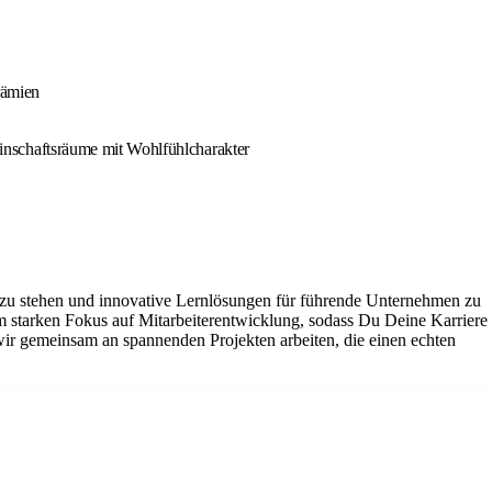
rämien
inschaftsräume mit Wohlfühlcharakter
zu stehen und innovative Lernlösungen für führende Unternehmen zu
m starken Fokus auf Mitarbeiterentwicklung, sodass Du Deine Karriere
ir gemeinsam an spannenden Projekten arbeiten, die einen echten