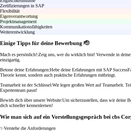
Englischkenntnisse
Zertifizierungen in SAP
Flexibilität
Eigenverantwortung
Projektmanagement
Kommunikationsfähigkeiten
Weiterentwicklung
Einige Tipps für deine Bewerbung 🫡
Mach es persönlich!:
Zeig uns, wer du wirklich bist! Verwende in dei
einzigartig.
Betone deine Erfahrungen:
Hebe deine Erfahrungen mit SAP SuccessFact
Theorie kennt, sondern auch praktische Erfahrungen mitbringt.
Teamarbeit ist der Schlüssel:
Wir legen großen Wert auf Teamarbeit. Tei
Expertenteam passt!
Bewirb dich über unsere Website:
Um sicherzustellen, dass wir deine B
dich schneller kennenlernen!
Wie man sich auf ein Vorstellungsgespräch bei cbs Cor
✨
Verstehe die Anforderungen