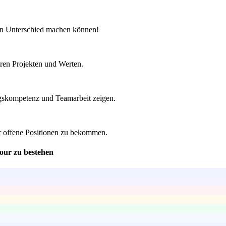
den Unterschied machen können!
hren Projekten und Werten.
ungskompetenz und Teamarbeit zeigen.
er offene Positionen zu bekommen.
our zu bestehen