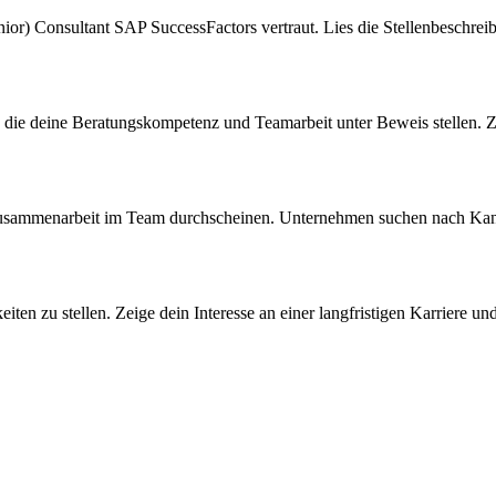
nior) Consultant SAP SuccessFactors vertraut. Lies die Stellenbeschre
g, die deine Beratungskompetenz und Teamarbeit unter Beweis stellen. 
sammenarbeit im Team durchscheinen. Unternehmen suchen nach Kandidat
n zu stellen. Zeige dein Interesse an einer langfristigen Karriere und