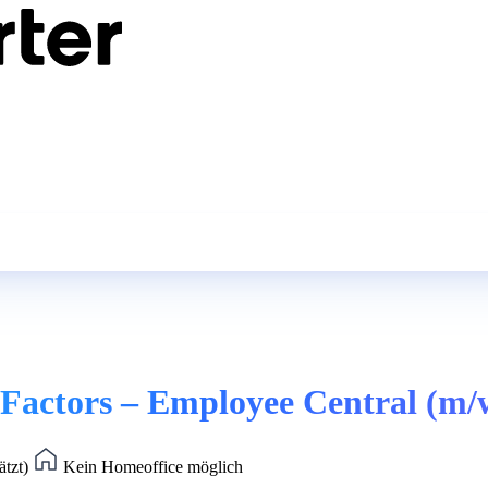
sFactors – Employee Central (m/
ätzt)
Kein Homeoffice möglich