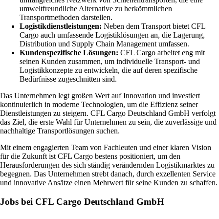
umweltfreundliche Alternative zu herkömmlichen
Transportmethoden darstellen.
Logistikdienstleistungen:
Neben dem Transport bietet CFL
Cargo auch umfassende Logistiklösungen an, die Lagerung,
Distribution und Supply Chain Management umfassen.
Kundenspezifische Lösungen:
CFL Cargo arbeitet eng mit
seinen Kunden zusammen, um individuelle Transport- und
Logistikkonzepte zu entwickeln, die auf deren spezifische
Bedürfnisse zugeschnitten sind.
Das Unternehmen legt großen Wert auf Innovation und investiert
kontinuierlich in moderne Technologien, um die Effizienz seiner
Dienstleistungen zu steigern. CFL Cargo Deutschland GmbH verfolgt
das Ziel, die erste Wahl für Unternehmen zu sein, die zuverlässige und
nachhaltige Transportlösungen suchen.
Mit einem engagierten Team von Fachleuten und einer klaren Vision
für die Zukunft ist CFL Cargo bestens positioniert, um den
Herausforderungen des sich ständig verändernden Logistikmarktes zu
begegnen. Das Unternehmen strebt danach, durch exzellenten Service
und innovative Ansätze einen Mehrwert für seine Kunden zu schaffen.
Jobs bei CFL Cargo Deutschland GmbH