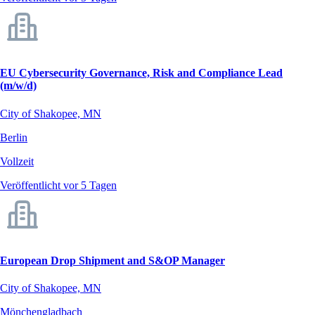
EU Cybersecurity Governance, Risk and Compliance Lead
(m/w/d)
City of Shakopee, MN
Berlin
Vollzeit
Veröffentlicht vor 5 Tagen
European Drop Shipment and S&OP Manager
City of Shakopee, MN
Mönchengladbach