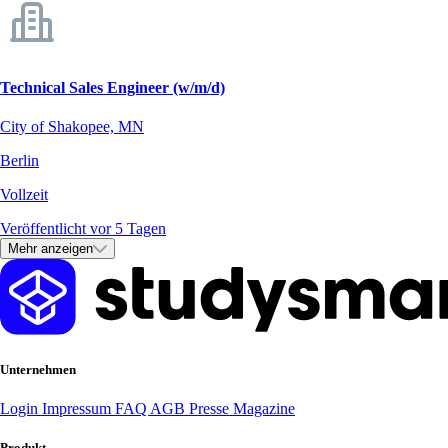
Technical Sales Engineer (w/m/d)
City of Shakopee, MN
Berlin
Vollzeit
Veröffentlicht vor 5 Tagen
Mehr anzeigen
Unternehmen
Login
Impressum
FAQ
AGB
Presse
Magazine
Produkt