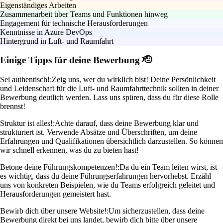
Eigenständiges Arbeiten
Zusammenarbeit über Teams und Funktionen hinweg
Engagement für technische Herausforderungen
Kenntnisse in Azure DevOps
Hintergrund in Luft- und Raumfahrt
Einige Tipps für deine Bewerbung 🫡
Sei authentisch!:
Zeig uns, wer du wirklich bist! Deine Persönlichkeit
und Leidenschaft für die Luft- und Raumfahrttechnik sollten in deiner
Bewerbung deutlich werden. Lass uns spüren, dass du für diese Rolle
brennst!
Struktur ist alles!:
Achte darauf, dass deine Bewerbung klar und
strukturiert ist. Verwende Absätze und Überschriften, um deine
Erfahrungen und Qualifikationen übersichtlich darzustellen. So können
wir schnell erkennen, was du zu bieten hast!
Betone deine Führungskompetenzen!:
Da du ein Team leiten wirst, ist
es wichtig, dass du deine Führungserfahrungen hervorhebst. Erzähl
uns von konkreten Beispielen, wie du Teams erfolgreich geleitet und
Herausforderungen gemeistert hast.
Bewirb dich über unsere Website!:
Um sicherzustellen, dass deine
Bewerbung direkt bei uns landet, bewirb dich bitte über unsere