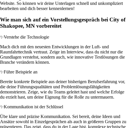
Website. So können wir deine Unterlagen schnell und unkompliziert
bearbeiten und dich besser kennenlernen!
Wie man sich auf ein Vorstellungsgespräch bei City of
Shakopee, MN vorbereitet
✨
Verstehe die Technologie
Mach dich mit den neuesten Entwicklungen in der Luft- und
Raumfahrttechnik vertraut. Zeige im Interview, dass du nicht nur die
Grundlagen verstehst, sondern auch, wie innovative Testlösungen die
Branche verändern können.
✨
Führe Beispiele an
Bereite konkrete Beispiele aus deiner bisherigen Berufserfahrung vor,
die deine Führungsqualitäten und Problemlösungsfähigkeiten
demonstrieren. Zeige, wie du Teams geleitet hast und welche Erfolge
du erzielt hast, um deine Eignung für die Rolle zu untermauern.
✨
Kommunikation ist der Schlüssel
Übe klare und präzise Kommunikation. Sei bereit, deine Ideen und
Ansätze sowohl in Einzelgesprächen als auch in größeren Gruppen zu
präsentieren. Das zeigt, dass du in der Lage bist, komplexe technische