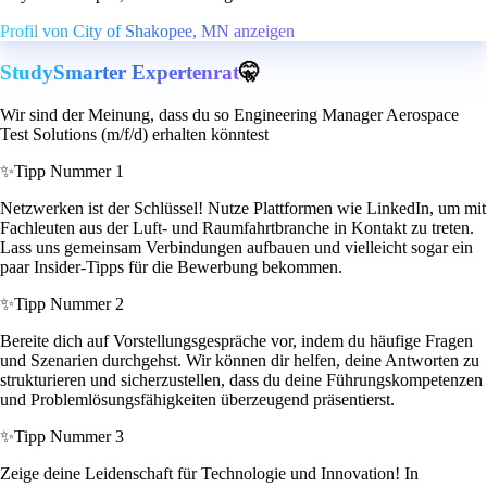
Profil von City of Shakopee, MN anzeigen
StudySmarter Expertenrat
🤫
Wir sind der Meinung, dass du so Engineering Manager Aerospace
Test Solutions (m/f/d) erhalten könntest
✨
Tipp Nummer 1
Netzwerken ist der Schlüssel! Nutze Plattformen wie LinkedIn, um mit
Fachleuten aus der Luft- und Raumfahrtbranche in Kontakt zu treten.
Lass uns gemeinsam Verbindungen aufbauen und vielleicht sogar ein
paar Insider-Tipps für die Bewerbung bekommen.
✨
Tipp Nummer 2
Bereite dich auf Vorstellungsgespräche vor, indem du häufige Fragen
und Szenarien durchgehst. Wir können dir helfen, deine Antworten zu
strukturieren und sicherzustellen, dass du deine Führungskompetenzen
und Problemlösungsfähigkeiten überzeugend präsentierst.
✨
Tipp Nummer 3
Zeige deine Leidenschaft für Technologie und Innovation! In