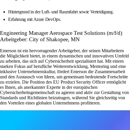
Hintergrund in der Luft- und Raumfahrt sowie Verteidigung.
Erfahrung mit Azure DevOps.
Engineering Manager Aerospace Test Solutions (m/f/d)
Arbeitgeber: City of Shakopee, MN
Emerson ist ein hervorragender Arbeitgeber, der seinen Mitarbeitern
die Möglichkeit bietet, in einem dynamischen und innovativen Umfeld
zu arbeiten, das sich auf Cybersicherheit spezialisiert hat. Mit einem
starken Fokus auf berufliche Weiterentwicklung, Mentoring und eine
inklusive Unternehmenskultur, fördert Emerson die Zusammenarbeit
und den Austausch von Ideen, um gemeinsam bedeutende Fortschritte
zu erzielen. Die Position des EU Product Security Officer ermöglicht
es Ihnen, als anerkannter Experte in der europäischen
Cybersicherheitsgemeinschaft zu agieren und aktiv zur Gestaltung von
Standards und Richtlinien beizutragen, während Sie gleichzeitig von
den Vorteilen eines globalen Unternehmens profitieren.