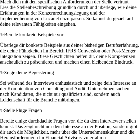
Mach dich mit den spezifischen Anforderungen der Stelle vertraut.
Lies die Stellenbeschreibung gründlich durch und überlege, wie deine
Erfahrungen in der Konzernrechnungslegung und der
Implementierung von Lucanet dazu passen. So kannst du gezielt auf
deine relevanten Fähigkeiten eingehen.
✨
Bereite konkrete Beispiele vor
Überlege dir konkrete Beispiele aus deiner bisherigen Berufserfahrung,
die deine Fähigkeiten im Bereich IFRS Conversion oder Post-Merger
Integration zeigen. Diese Geschichten helfen dir, deine Kompetenzen
anschaulich zu präsentieren und machen einen bleibenden Eindruck.
✨
Zeige deine Begeisterung
Sei während des Interviews enthusiastisch und zeige dein Interesse an
der Kombination von Consulting und Audit. Unternehmen suchen
nach Kandidaten, die nicht nur qualifiziert sind, sondern auch
Leidenschaft für die Branche mitbringen.
✨
Stelle kluge Fragen
Bereite einige durchdachte Fragen vor, die du dem Interviewer stellen
kannst. Das zeigt nicht nur dein Interesse an der Position, sondern gibt
dir auch die Möglichkeit, mehr über die Unternehmenskultur und die
Herausforderungen im Financial Advisory zu erfahren.