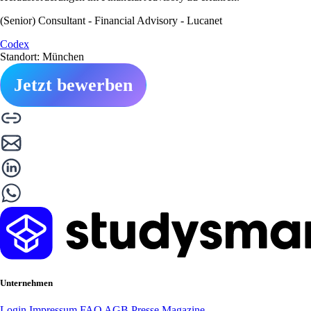
(Senior) Consultant - Financial Advisory - Lucanet
Codex
Standort: München
Jetzt bewerben
Unternehmen
Login
Impressum
FAQ
AGB
Presse
Magazine