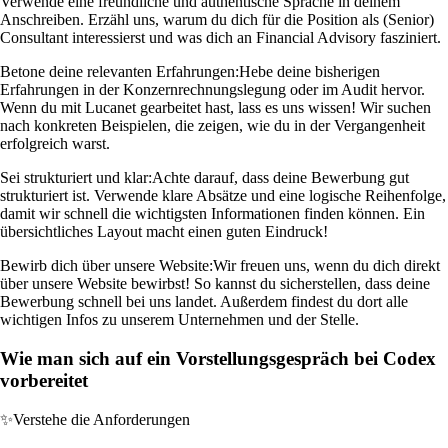
Verwende eine freundliche und authentische Sprache in deinem
Anschreiben. Erzähl uns, warum du dich für die Position als (Senior)
Consultant interessierst und was dich an Financial Advisory fasziniert.
Betone deine relevanten Erfahrungen:
Hebe deine bisherigen
Erfahrungen in der Konzernrechnungslegung oder im Audit hervor.
Wenn du mit Lucanet gearbeitet hast, lass es uns wissen! Wir suchen
nach konkreten Beispielen, die zeigen, wie du in der Vergangenheit
erfolgreich warst.
Sei strukturiert und klar:
Achte darauf, dass deine Bewerbung gut
strukturiert ist. Verwende klare Absätze und eine logische Reihenfolge,
damit wir schnell die wichtigsten Informationen finden können. Ein
übersichtliches Layout macht einen guten Eindruck!
Bewirb dich über unsere Website:
Wir freuen uns, wenn du dich direkt
über unsere Website bewirbst! So kannst du sicherstellen, dass deine
Bewerbung schnell bei uns landet. Außerdem findest du dort alle
wichtigen Infos zu unserem Unternehmen und der Stelle.
Wie man sich auf ein Vorstellungsgespräch bei Codex
vorbereitet
✨
Verstehe die Anforderungen