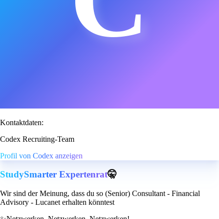
Kontaktdaten:
Codex Recruiting-Team
Profil von Codex anzeigen
StudySmarter Expertenrat
🤫
Wir sind der Meinung, dass du so (Senior) Consultant - Financial
Advisory - Lucanet erhalten könntest
✨
Netzwerken, Netzwerken, Netzwerken!