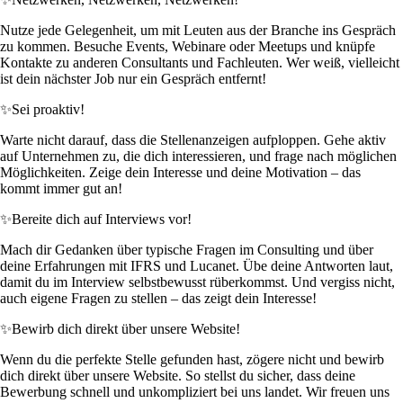
Nutze jede Gelegenheit, um mit Leuten aus der Branche ins Gespräch
zu kommen. Besuche Events, Webinare oder Meetups und knüpfe
Kontakte zu anderen Consultants und Fachleuten. Wer weiß, vielleicht
ist dein nächster Job nur ein Gespräch entfernt!
✨
Sei proaktiv!
Warte nicht darauf, dass die Stellenanzeigen aufploppen. Gehe aktiv
auf Unternehmen zu, die dich interessieren, und frage nach möglichen
Möglichkeiten. Zeige dein Interesse und deine Motivation – das
kommt immer gut an!
✨
Bereite dich auf Interviews vor!
Mach dir Gedanken über typische Fragen im Consulting und über
deine Erfahrungen mit IFRS und Lucanet. Übe deine Antworten laut,
damit du im Interview selbstbewusst rüberkommst. Und vergiss nicht,
auch eigene Fragen zu stellen – das zeigt dein Interesse!
✨
Bewirb dich direkt über unsere Website!
Wenn du die perfekte Stelle gefunden hast, zögere nicht und bewirb
dich direkt über unsere Website. So stellst du sicher, dass deine
Bewerbung schnell und unkompliziert bei uns landet. Wir freuen uns