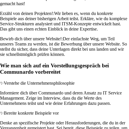
gemacht hast!
Erzähl von deinen Projekten!:
Wir lieben es, wenn du konkrete
Beispiele aus deiner bisherigen Arbeit teilst. Erkläre, wie du komplexe
Service-Strukturen analysiert und ITSM-Konzepte entwickelt hast.
Das gibt uns einen echten Einblick in deine Expertise.
Bewirb dich über unsere Website!:
Der einfachste Weg, um Teil
unseres Teams zu werden, ist die Bewerbung über unsere Website. So
stellst du sicher, dass deine Unterlagen direkt bei uns landen und wir
sie schnellstmöglich prüfen können.
Wie man sich auf ein Vorstellungsgespräch bei
Communardo vorbereitet
✨
Verstehe die Unternehmensphilosophie
Informiere dich über Communardo und deren Ansatz zu IT Service
Management. Zeige im Interview, dass du die Werte des
Unternehmens teilst und wie deine Erfahrungen dazu passen.
✨
Bereite konkrete Beispiele vor
Denke an spezifische Projekte oder Herausforderungen, die du in der
Vergangenheit gemeistert hast. Sei bereit, diese Beispiele zu teilen, um