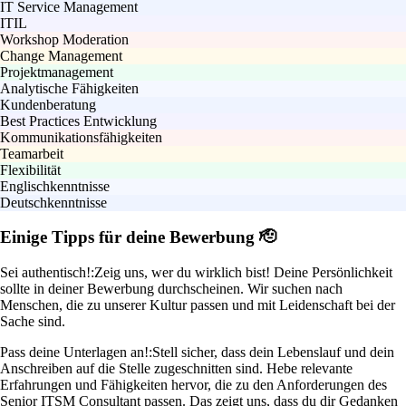
IT Service Management
ITIL
Workshop Moderation
Change Management
Projektmanagement
Analytische Fähigkeiten
Kundenberatung
Best Practices Entwicklung
Kommunikationsfähigkeiten
Teamarbeit
Flexibilität
Englischkenntnisse
Deutschkenntnisse
Einige Tipps für deine Bewerbung 🫡
Sei authentisch!:
Zeig uns, wer du wirklich bist! Deine Persönlichkeit
sollte in deiner Bewerbung durchscheinen. Wir suchen nach
Menschen, die zu unserer Kultur passen und mit Leidenschaft bei der
Sache sind.
Pass deine Unterlagen an!:
Stell sicher, dass dein Lebenslauf und dein
Anschreiben auf die Stelle zugeschnitten sind. Hebe relevante
Erfahrungen und Fähigkeiten hervor, die zu den Anforderungen des
Senior ITSM Consultant passen. Das zeigt uns, dass du dir Gedanken