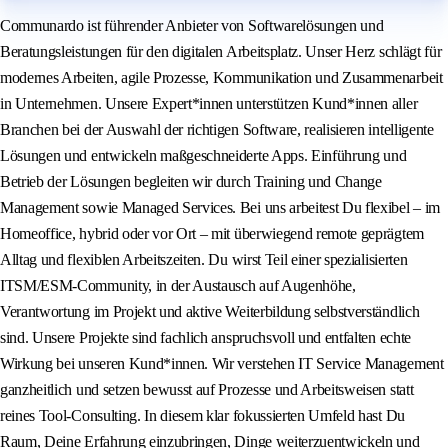
Communardo ist führender Anbieter von Softwarelösungen und
Beratungsleistungen für den digitalen Arbeitsplatz. Unser Herz schlägt für
modernes Arbeiten, agile Prozesse, Kommunikation und Zusammenarbeit
in Unternehmen. Unsere Expert*innen unterstützen Kund*innen aller
Branchen bei der Auswahl der richtigen Software, realisieren intelligente
Lösungen und entwickeln maßgeschneiderte Apps. Einführung und
Betrieb der Lösungen begleiten wir durch Training und Change
Management sowie Managed Services. Bei uns arbeitest Du flexibel – im
Homeoffice, hybrid oder vor Ort – mit überwiegend remote geprägtem
Alltag und flexiblen Arbeitszeiten. Du wirst Teil einer spezialisierten
ITSM/ESM‑Community, in der Austausch auf Augenhöhe,
Verantwortung im Projekt und aktive Weiterbildung selbstverständlich
sind. Unsere Projekte sind fachlich anspruchsvoll und entfalten echte
Wirkung bei unseren Kund*innen. Wir verstehen IT Service Management
ganzheitlich und setzen bewusst auf Prozesse und Arbeitsweisen statt
reines Tool‑Consulting. In diesem klar fokussierten Umfeld hast Du
Raum, Deine Erfahrung einzubringen, Dinge weiterzuentwickeln und