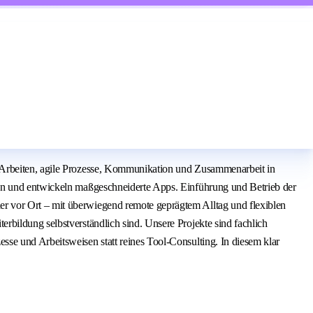
s Arbeiten, agile Prozesse, Kommunikation und Zusammenarbeit in
gen und entwickeln maßgeschneiderte Apps. Einführung und Betrieb der
r vor Ort – mit überwiegend remote geprägtem Alltag und flexiblen
bildung selbstverständlich sind. Unsere Projekte sind fachlich
se und Arbeitsweisen statt reines Tool‑Consulting. In diesem klar