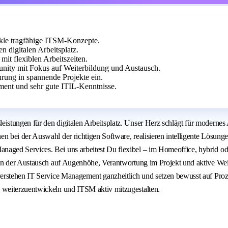
kle tragfähige ITSM-Konzepte.
 digitalen Arbeitsplatz.
mit flexiblen Arbeitszeiten.
unity mit Fokus auf Weiterbildung und Austausch.
rung in spannende Projekte ein.
ent und sehr gute ITIL-Kenntnisse.
istungen für den digitalen Arbeitsplatz. Unser Herz schlägt für moderne
 bei der Auswahl der richtigen Software, realisieren intelligente Lösun
ged Services. Bei uns arbeitest Du flexibel – im Homeoffice, hybrid ode
n der Austausch auf Augenhöhe, Verantwortung im Projekt und aktive Weiter
rstehen IT Service Management ganzheitlich und setzen bewusst auf Prozes
 weiterzuentwickeln und ITSM aktiv mitzugestalten.