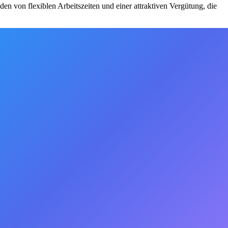
en von flexiblen Arbeitszeiten und einer attraktiven Vergütung, die