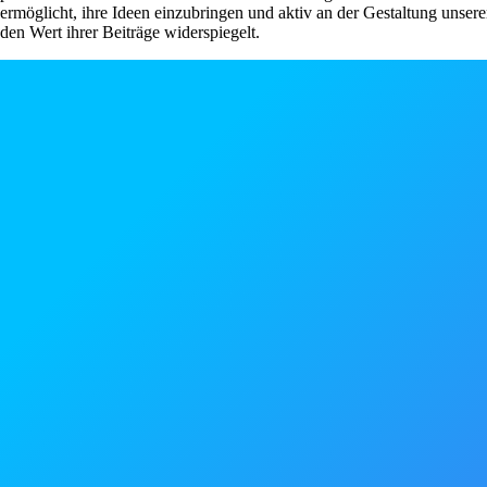
ermöglicht, ihre Ideen einzubringen und aktiv an der Gestaltung unser
den Wert ihrer Beiträge widerspiegelt.