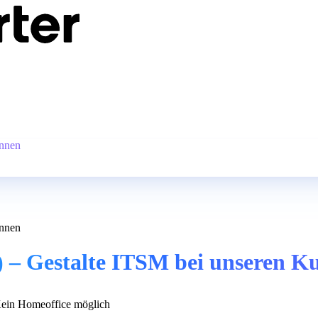
innen
innen
 – Gestalte ITSM bei unseren K
ein Homeoffice möglich