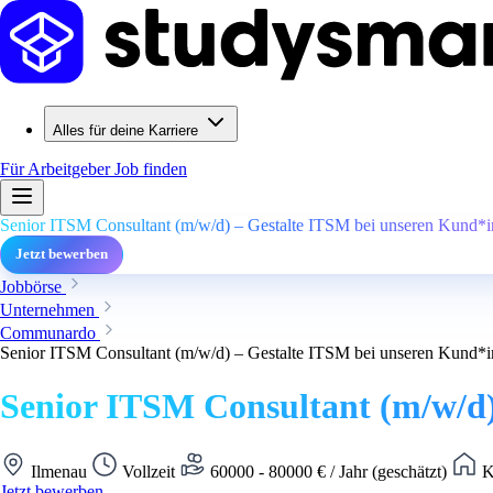
Alles für deine Karriere
Für Arbeitgeber
Job finden
Senior ITSM Consultant (m/w/d) – Gestalte ITSM bei unseren Kund*
Jetzt bewerben
Jobbörse
Unternehmen
Communardo
Senior ITSM Consultant (m/w/d) – Gestalte ITSM bei unseren Kund*
Senior ITSM Consultant (m/w/d)
Ilmenau
Vollzeit
60000 - 80000 € / Jahr (geschätzt)
K
Jetzt bewerben