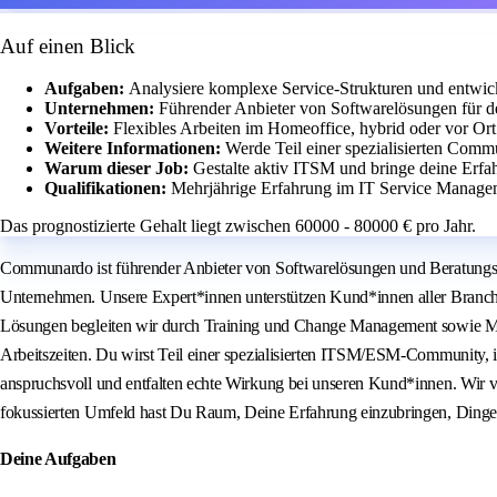
Auf einen Blick
Aufgaben:
Analysiere komplexe Service-Strukturen und entwic
Unternehmen:
Führender Anbieter von Softwarelösungen für den
Vorteile:
Flexibles Arbeiten im Homeoffice, hybrid oder vor Ort 
Weitere Informationen:
Werde Teil einer spezialisierten Comm
Warum dieser Job:
Gestalte aktiv ITSM und bringe deine Erfah
Qualifikationen:
Mehrjährige Erfahrung im IT Service Managem
Das prognostizierte Gehalt liegt zwischen 60000 - 80000 € pro Jahr.
Communardo ist führender Anbieter von Softwarelösungen und Beratungsle
Unternehmen. Unsere Expert*innen unterstützen Kund*innen aller Branchen
Lösungen begleiten wir durch Training und Change Management sowie Mana
Arbeitszeiten. Du wirst Teil einer spezialisierten ITSM/ESM‑Community, i
anspruchsvoll und entfalten echte Wirkung bei unseren Kund*innen. Wir ve
fokussierten Umfeld hast Du Raum, Deine Erfahrung einzubringen, Dinge
Deine Aufgaben