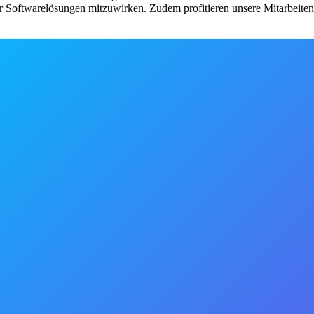
er Softwarelösungen mitzuwirken. Zudem profitieren unsere Mitarbeitend