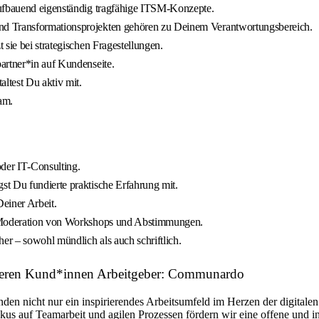
aufbauend eigenständig tragfähige ITSM‑Konzepte.
nd Transformationsprojekten gehören zu Deinem Verantwortungsbereich.
sie bei strategischen Fragestellungen.
artner*in auf Kundenseite.
ltest Du aktiv mit.
am.
der IT‑Consulting.
t Du fundierte praktische Erfahrung mit.
Deiner Arbeit.
er Moderation von Workshops und Abstimmungen.
r – sowohl mündlich als auch schriftlich.
nseren Kund*innen Arbeitgeber: Communardo
den nicht nur ein inspirierendes Arbeitsumfeld im Herzen der digitalen
kus auf Teamarbeit und agilen Prozessen fördern wir eine offene und i