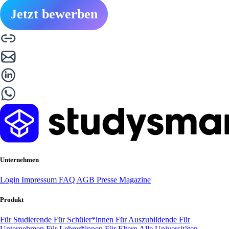
Jetzt bewerben
Unternehmen
Login
Impressum
FAQ
AGB
Presse
Magazine
Produkt
Für Studierende
Für Schüler*innen
Für Auszubildende
Für
Unternehmen
Für Lehrer*innen
Für Eltern
Alle Universitäten