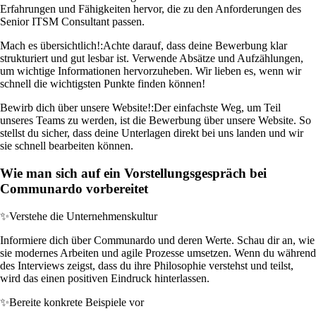
Erfahrungen und Fähigkeiten hervor, die zu den Anforderungen des
Senior ITSM Consultant passen.
Mach es übersichtlich!:
Achte darauf, dass deine Bewerbung klar
strukturiert und gut lesbar ist. Verwende Absätze und Aufzählungen,
um wichtige Informationen hervorzuheben. Wir lieben es, wenn wir
schnell die wichtigsten Punkte finden können!
Bewirb dich über unsere Website!:
Der einfachste Weg, um Teil
unseres Teams zu werden, ist die Bewerbung über unsere Website. So
stellst du sicher, dass deine Unterlagen direkt bei uns landen und wir
sie schnell bearbeiten können.
Wie man sich auf ein Vorstellungsgespräch bei
Communardo vorbereitet
✨
Verstehe die Unternehmenskultur
Informiere dich über Communardo und deren Werte. Schau dir an, wie
sie modernes Arbeiten und agile Prozesse umsetzen. Wenn du während
des Interviews zeigst, dass du ihre Philosophie verstehst und teilst,
wird das einen positiven Eindruck hinterlassen.
✨
Bereite konkrete Beispiele vor