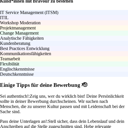
Kund*innen mit Bravour zu bestehen
IT Service Management (ITSM)
ITIL
Workshop Moderation
Projektmanagement
Change Management
Analytische Fähigkeiten
Kundenberatung
Best Practices Entwicklung
Kommunikationsfähigkeiten
Teamarbeit
Flexibilität
Englischkenntnisse
Deutschkenntnisse
Einige Tipps für deine Bewerbung 🫡
Sei authentisch!:
Zeig uns, wer du wirklich bist! Deine Persönlichkeit
sollte in deiner Bewerbung durchscheinen. Wir suchen nach
Menschen, die zu unserer Kultur passen und mit Leidenschaft bei der
Sache sind.
Pass deine Unterlagen an!:
Stell sicher, dass dein Lebenslauf und dein
Anschreiben auf die Stelle zugeschnitten sind. Hebe relevante