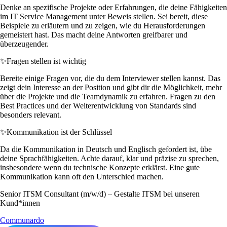
Denke an spezifische Projekte oder Erfahrungen, die deine Fähigkeiten
im IT Service Management unter Beweis stellen. Sei bereit, diese
Beispiele zu erläutern und zu zeigen, wie du Herausforderungen
gemeistert hast. Das macht deine Antworten greifbarer und
überzeugender.
✨
Fragen stellen ist wichtig
Bereite einige Fragen vor, die du dem Interviewer stellen kannst. Das
zeigt dein Interesse an der Position und gibt dir die Möglichkeit, mehr
über die Projekte und die Teamdynamik zu erfahren. Fragen zu den
Best Practices und der Weiterentwicklung von Standards sind
besonders relevant.
✨
Kommunikation ist der Schlüssel
Da die Kommunikation in Deutsch und Englisch gefordert ist, übe
deine Sprachfähigkeiten. Achte darauf, klar und präzise zu sprechen,
insbesondere wenn du technische Konzepte erklärst. Eine gute
Kommunikation kann oft den Unterschied machen.
Senior ITSM Consultant (m/w/d) – Gestalte ITSM bei unseren
Kund*innen
Communardo