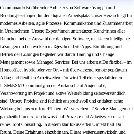
Communardo ist führender Anbieter von Softwarelösungen und
Beratungsleistungen für den digitalen Arbeitsplatz. Unser Herz schlägt für
modernes Arbeiten, agile Prozesse, Kommunikation und Zusammenarbeit
in Unternehmen. Unsere Expert*innen unterstützen Kund*innen aller
Branchen bei der Auswahl der richtigen Software, realisieren intelligente
Lösungen und entwickeln maßgeschneiderte Apps. Einführung und
Betrieb der Lösungen begleiten wir durch Training und Change
Management sowie Managed Services. Bei uns arbeitest Du flexibel – im
Homeoffice, hybrid oder vor Ort – mit überwiegend remote geprägtem
Alltag und flexiblen Arbeitszeiten. Du wirst Teil einer spezialisierten
ITSM/ESM‑Community, in der Austausch auf Augenhöhe,
Verantwortung im Projekt und aktive Weiterbildung selbstverständlich
sind. Unsere Projekte sind fachlich anspruchsvoll und entfalten echte
Wirkung bei unseren Kund*innen. Wir verstehen IT Service Management
ganzheitlich und setzen bewusst auf Prozesse und Arbeitsweisen statt
reines Tool‑Consulting. In diesem klar fokussierten Umfeld hast Du
Raum, Deine Erfahrung einzubringen, Dinge weiterzuentwickeln und