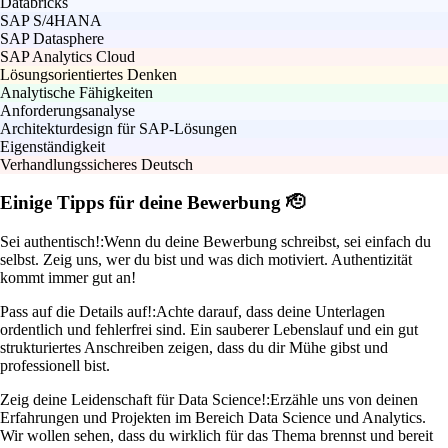
Databricks
SAP S/4HANA
SAP Datasphere
SAP Analytics Cloud
Lösungsorientiertes Denken
Analytische Fähigkeiten
Anforderungsanalyse
Architekturdesign für SAP-Lösungen
Eigenständigkeit
Verhandlungssicheres Deutsch
Einige Tipps für deine Bewerbung 🫡
Sei authentisch!:
Wenn du deine Bewerbung schreibst, sei einfach du
selbst. Zeig uns, wer du bist und was dich motiviert. Authentizität
kommt immer gut an!
Pass auf die Details auf!:
Achte darauf, dass deine Unterlagen
ordentlich und fehlerfrei sind. Ein sauberer Lebenslauf und ein gut
strukturiertes Anschreiben zeigen, dass du dir Mühe gibst und
professionell bist.
Zeig deine Leidenschaft für Data Science!:
Erzähle uns von deinen
Erfahrungen und Projekten im Bereich Data Science und Analytics.
Wir wollen sehen, dass du wirklich für das Thema brennst und bereit