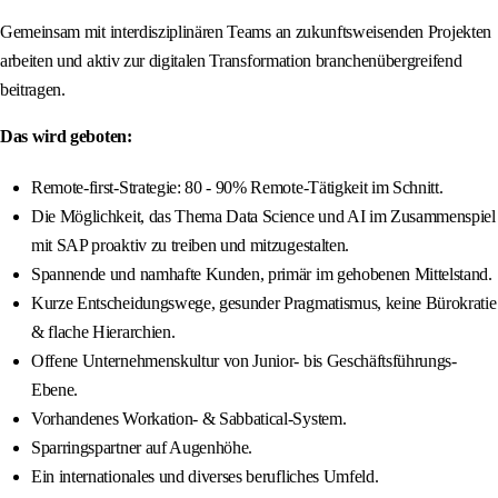
Gemeinsam mit interdisziplinären Teams an zukunftsweisenden Projekten
arbeiten und aktiv zur digitalen Transformation branchenübergreifend
beitragen.
Das wird geboten:
Remote-first-Strategie: 80 - 90% Remote-Tätigkeit im Schnitt.
Die Möglichkeit, das Thema Data Science und AI im Zusammenspiel
mit SAP proaktiv zu treiben und mitzugestalten.
Spannende und namhafte Kunden, primär im gehobenen Mittelstand.
Kurze Entscheidungswege, gesunder Pragmatismus, keine Bürokratie
& flache Hierarchien.
Offene Unternehmenskultur von Junior- bis Geschäftsführungs-
Ebene.
Vorhandenes Workation- & Sabbatical-System.
Sparringspartner auf Augenhöhe.
Ein internationales und diverses berufliches Umfeld.