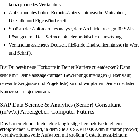
konzeptionelles Verständnis.
Auf Grund des hohen Remote-Anteils: intrinsische Motivation,
Disziplin und Eigenständigkeit.
Spaß an der Anforderungsanalyse, dem Architekturdesign für SAP-
Lösungen mit Data Science inkl. der praktischen Umsetzung.
Verhandlungssicheres Deutsch, fließende Englischkenntnisse (in Wort
und Schrift).
Bist Du bereit neue Horizonte in Deiner Karriere zu entdecken? Dann
sende mir Deine aussagekräftigen Bewerbungsunterlagen (Lebenslauf,
relevante Zeugnisse und Projektliste) zu und wir planen Deinen nächsten
Karriereschritt gemeinsam.
SAP Data Science & Analytics (Senior) Consultant
(m/w/x) Arbeitgeber: Computer Futures
Das Unternehmen bietet eine langfristige Perspektive in einem
erfolgreichen Umfeld, in dem Sie als SAP Basis Administrator (m/w/d)
verantwortungsvolle Aufgaben mit großem Gestaltungsspielraum