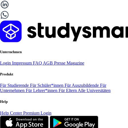
Unternehmen
Login
Impressum
FAQ
AGB
Presse
Magazine
Produkt
Für Studierende
Für Schüler*innen
Für Auszubildende
Für
Unternehmen
Für Lehrer*innen
Für Eltern
Alle Universitäten
Help
Help Center
Premium Login