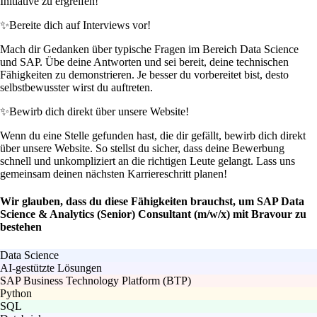
Initiative zu ergreifen!
✨
Bereite dich auf Interviews vor!
Mach dir Gedanken über typische Fragen im Bereich Data Science
und SAP. Übe deine Antworten und sei bereit, deine technischen
Fähigkeiten zu demonstrieren. Je besser du vorbereitet bist, desto
selbstbewusster wirst du auftreten.
✨
Bewirb dich direkt über unsere Website!
Wenn du eine Stelle gefunden hast, die dir gefällt, bewirb dich direkt
über unsere Website. So stellst du sicher, dass deine Bewerbung
schnell und unkompliziert an die richtigen Leute gelangt. Lass uns
gemeinsam deinen nächsten Karriereschritt planen!
Wir glauben, dass du diese Fähigkeiten brauchst, um SAP Data
Science & Analytics (Senior) Consultant (m/w/x) mit Bravour zu
bestehen
Data Science
AI-gestützte Lösungen
SAP Business Technology Platform (BTP)
Python
SQL