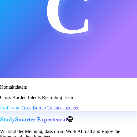
C
Kontaktdaten:
Cross Border Talents Recruiting-Team
Profil von Cross Border Talents anzeigen
StudySmarter Expertenrat
🤫
Wir sind der Meinung, dass du so Work Abroad and Enjoy the
Summer erhalten könntest