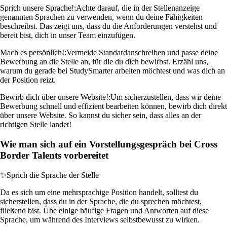
Sprich unsere Sprache!:
Achte darauf, die in der Stellenanzeige
genannten Sprachen zu verwenden, wenn du deine Fähigkeiten
beschreibst. Das zeigt uns, dass du die Anforderungen verstehst und
bereit bist, dich in unser Team einzufügen.
Mach es persönlich!:
Vermeide Standardanschreiben und passe deine
Bewerbung an die Stelle an, für die du dich bewirbst. Erzähl uns,
warum du gerade bei StudySmarter arbeiten möchtest und was dich an
der Position reizt.
Bewirb dich über unsere Website!:
Um sicherzustellen, dass wir deine
Bewerbung schnell und effizient bearbeiten können, bewirb dich direkt
über unsere Website. So kannst du sicher sein, dass alles an der
richtigen Stelle landet!
Wie man sich auf ein Vorstellungsgespräch bei Cross
Border Talents vorbereitet
✨
Sprich die Sprache der Stelle
Da es sich um eine mehrsprachige Position handelt, solltest du
sicherstellen, dass du in der Sprache, die du sprechen möchtest,
fließend bist. Übe einige häufige Fragen und Antworten auf diese
Sprache, um während des Interviews selbstbewusst zu wirken.