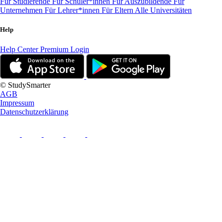
Für Studierende
Für Schüler*innen
Für Auszubildende
Für
Unternehmen
Für Lehrer*innen
Für Eltern
Alle Universitäten
Help
Help Center
Premium Login
© StudySmarter
AGB
Impressum
Datenschutzerklärung