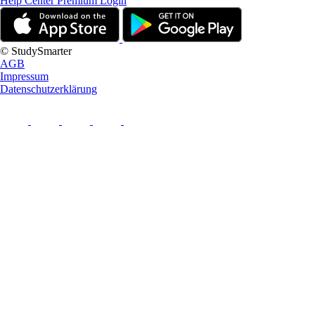
Help Center
Premium Login
© StudySmarter
AGB
Impressum
Datenschutzerklärung