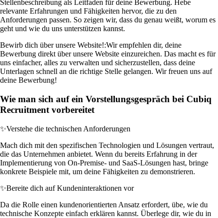
Stellenbeschreibung als Leitfaden für deine Bewerbung. Hebe
relevante Erfahrungen und Fähigkeiten hervor, die zu den
Anforderungen passen. So zeigen wir, dass du genau weißt, worum es
geht und wie du uns unterstützen kannst.
Bewirb dich über unsere Website!:
Wir empfehlen dir, deine
Bewerbung direkt über unsere Website einzureichen. Das macht es für
uns einfacher, alles zu verwalten und sicherzustellen, dass deine
Unterlagen schnell an die richtige Stelle gelangen. Wir freuen uns auf
deine Bewerbung!
Wie man sich auf ein Vorstellungsgespräch bei Cubiq
Recruitment vorbereitet
✨
Verstehe die technischen Anforderungen
Mach dich mit den spezifischen Technologien und Lösungen vertraut,
die das Unternehmen anbietet. Wenn du bereits Erfahrung in der
Implementierung von On-Premise- und SaaS-Lösungen hast, bringe
konkrete Beispiele mit, um deine Fähigkeiten zu demonstrieren.
✨
Bereite dich auf Kundeninteraktionen vor
Da die Rolle einen kundenorientierten Ansatz erfordert, übe, wie du
technische Konzepte einfach erklären kannst. Überlege dir, wie du in