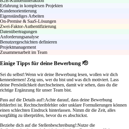
B2B-Kundeninteraktion
Erfahrung in komplexen Projekten
Kundenorientierung
Eigenständiges Arbeiten
On-Premise & SaaS-Lösungen
Zwei-Faktor-Authentifizierung
Datenübertragungen
Anforderungsanalyse
Benutzergeschichten definieren
Projektmanagement
Zusammenarbeit im Team
Einige Tipps für deine Bewerbung 🫡
Sei du selbst!:
Wenn wir deine Bewerbung lesen, wollen wir dich
kennenlernen! Zeig uns, wer du bist und was dich motiviert. Lass
deine Persönlichkeit durchscheinen, damit wir sehen, dass du die
richtige Ergänzung für unser Team bist.
Pass auf die Details auf!:
Achte darauf, dass deine Bewerbung
fehlerfrei ist. Rechtschreibfehler oder unklare Formulierungen können
einen schlechten Eindruck hinterlassen. Nimm dir die Zeit, alles
sorgfältig zu überprüfen, bevor du es abschickst.
Beziehe dich auf die Stellenbeschreibung!:
Nutze die