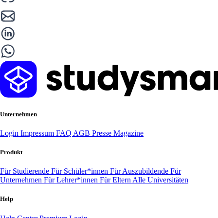
Unternehmen
Login
Impressum
FAQ
AGB
Presse
Magazine
Produkt
Für Studierende
Für Schüler*innen
Für Auszubildende
Für
Unternehmen
Für Lehrer*innen
Für Eltern
Alle Universitäten
Help