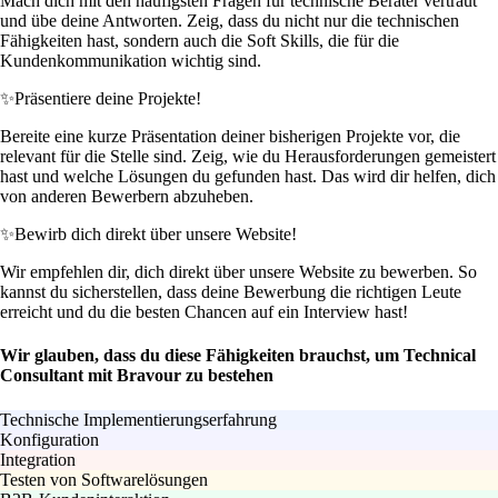
Mach dich mit den häufigsten Fragen für technische Berater vertraut
und übe deine Antworten. Zeig, dass du nicht nur die technischen
Fähigkeiten hast, sondern auch die Soft Skills, die für die
Kundenkommunikation wichtig sind.
✨
Präsentiere deine Projekte!
Bereite eine kurze Präsentation deiner bisherigen Projekte vor, die
relevant für die Stelle sind. Zeig, wie du Herausforderungen gemeistert
hast und welche Lösungen du gefunden hast. Das wird dir helfen, dich
von anderen Bewerbern abzuheben.
✨
Bewirb dich direkt über unsere Website!
Wir empfehlen dir, dich direkt über unsere Website zu bewerben. So
kannst du sicherstellen, dass deine Bewerbung die richtigen Leute
erreicht und du die besten Chancen auf ein Interview hast!
Wir glauben, dass du diese Fähigkeiten brauchst, um Technical
Consultant mit Bravour zu bestehen
Technische Implementierungserfahrung
Konfiguration
Integration
Testen von Softwarelösungen