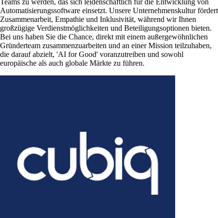
Teams zu werden, das sich leidenschaftlich für die Entwicklung von
Automatisierungssoftware einsetzt. Unsere Unternehmenskultur fördert
Zusammenarbeit, Empathie und Inklusivität, während wir Ihnen
großzügige Verdienstmöglichkeiten und Beteiligungsoptionen bieten.
Bei uns haben Sie die Chance, direkt mit einem außergewöhnlichen
Gründerteam zusammenzuarbeiten und an einer Mission teilzuhaben,
die darauf abzielt, 'AI for Good' voranzutreiben und sowohl
europäische als auch globale Märkte zu führen.