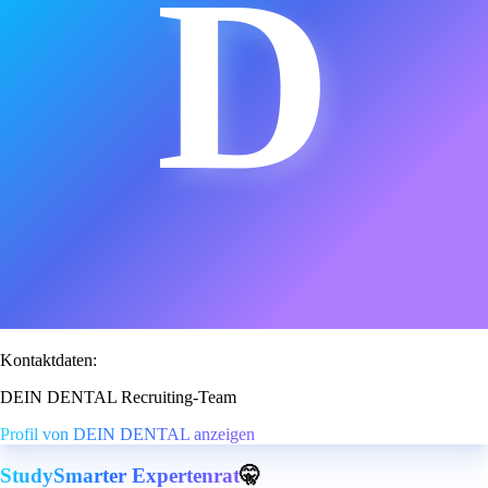
D
Kontaktdaten:
DEIN DENTAL Recruiting-Team
Profil von DEIN DENTAL anzeigen
StudySmarter Expertenrat
🤫