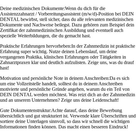
Deine medizinischen Dokumente:
Wenn du dich für die
Assistenzzahnarzt / Vorbereitungsassistent (m/w/d)-Position bei DEIN
DENTAL bewirbst, stell sicher, dass du alle relevanten medizinischen
Dokumente und Nachweise beilegst. Dazu gehören zum Beispiel dein
Zertifikat der zahnmedizinischen Ausbildung und eventuell auch
spezielle Weiterbildungen, die du gemacht hast.
Praktische Erfahrungen hervorheben:
In der Zahnmedizin ist praktische
Erfahrung super wichtig. Nutze deinen Lebenslauf, um deine
vergangenen Praktika, klinischen Erfahrungen oder Tätigkeiten in
Zahnarztpraxen klar und deutlich aufzulisten. Zeige uns, was du drauf
hast!
Motivation und persönliche Note in deinem Anschreiben:
Da es sich
um eine Vollzeitstelle handelt, solltest du in deinem Anschreiben
motivierte und persönliche Gründe angeben, warum du ein Teil von
DEIN DENTAL werden möchtest. Was reizt dich an der Zahnmedizin
und an unserem Unternehmen? Zeige uns deine Leidenschaft!
Gute Dokumentenstruktur:
Achte darauf, dass deine Bewerbung
übersichtlich und gut strukturiert ist. Verwende klare Überschriften und
sortiere deine Unterlagen sinnvoll, so dass wir schnell die wichtigen
Informationen finden können. Das macht einen besseren Eindruck!