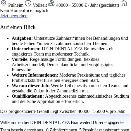
Pulheim
Vollzeit
40000 - 55000 € / Jahr (geschätzt)
Kein Homeoffice möglich
Jetzt bewerben
Auf einen Blick
Aufgaben:
Unterstütze Zahnärzt*innen bei Behandlungen und
berate Patient*innen zu zahnmedizinischen Themen.
Unternehmen:
DEIN DENTAL ZFZ Brauweiler – ein
engagiertes Team mit modernster Technik.
Vorteile:
Regelmäßige Fortbildungen, flexibles
Arbeitszeitmodell, Deutschlandticket und vergünstigtes
Fitnessabo.
Weitere Informationen:
Moderne Praxisräume und tägliches
Frühstücksbuffet für einen energiereichen Start.
Warum dieser Job:
Werde Teil eines dynamischen Teams und
gestalte die Zukunft der Zahnmedizin mit.
Qualifikationen:
Abgeschlossenes zahnmedizinisches Studium
und deutsche Approbation erforderlich.
Das prognostizierte Gehalt liegt zwischen 40000 - 55000 € pro Jahr.
Willkommen bei DEIN DENTAL ZFZ Brauweiler! Unser engagiertes
Team besteht derzeit aus 10 Zahnärzt*innen, 5 Prophylaxeassistent*innen