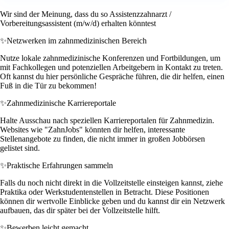
Wir sind der Meinung, dass du so Assistenzzahnarzt /
Vorbereitungsassistent (m/w/d) erhalten könntest
✨
Netzwerken im zahnmedizinischen Bereich
Nutze lokale zahnmedizinische Konferenzen und Fortbildungen, um
mit Fachkollegen und potenziellen Arbeitgebern in Kontakt zu treten.
Oft kannst du hier persönliche Gespräche führen, die dir helfen, einen
Fuß in die Tür zu bekommen!
✨
Zahnmedizinische Karriereportale
Halte Ausschau nach speziellen Karriereportalen für Zahnmedizin.
Websites wie "ZahnJobs" könnten dir helfen, interessante
Stellenangebote zu finden, die nicht immer in großen Jobbörsen
gelistet sind.
✨
Praktische Erfahrungen sammeln
Falls du noch nicht direkt in die Vollzeitstelle einsteigen kannst, ziehe
Praktika oder Werkstudentenstellen in Betracht. Diese Positionen
können dir wertvolle Einblicke geben und du kannst dir ein Netzwerk
aufbauen, das dir später bei der Vollzeitstelle hilft.
✨
Bewerben leicht gemacht