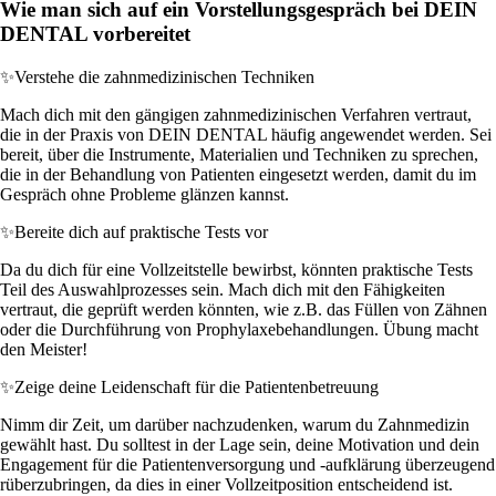
Wie man sich auf ein Vorstellungsgespräch bei DEIN
DENTAL vorbereitet
✨
Verstehe die zahnmedizinischen Techniken
Mach dich mit den gängigen zahnmedizinischen Verfahren vertraut,
die in der Praxis von DEIN DENTAL häufig angewendet werden. Sei
bereit, über die Instrumente, Materialien und Techniken zu sprechen,
die in der Behandlung von Patienten eingesetzt werden, damit du im
Gespräch ohne Probleme glänzen kannst.
✨
Bereite dich auf praktische Tests vor
Da du dich für eine Vollzeitstelle bewirbst, könnten praktische Tests
Teil des Auswahlprozesses sein. Mach dich mit den Fähigkeiten
vertraut, die geprüft werden könnten, wie z.B. das Füllen von Zähnen
oder die Durchführung von Prophylaxebehandlungen. Übung macht
den Meister!
✨
Zeige deine Leidenschaft für die Patientenbetreuung
Nimm dir Zeit, um darüber nachzudenken, warum du Zahnmedizin
gewählt hast. Du solltest in der Lage sein, deine Motivation und dein
Engagement für die Patientenversorgung und -aufklärung überzeugend
rüberzubringen, da dies in einer Vollzeitposition entscheidend ist.