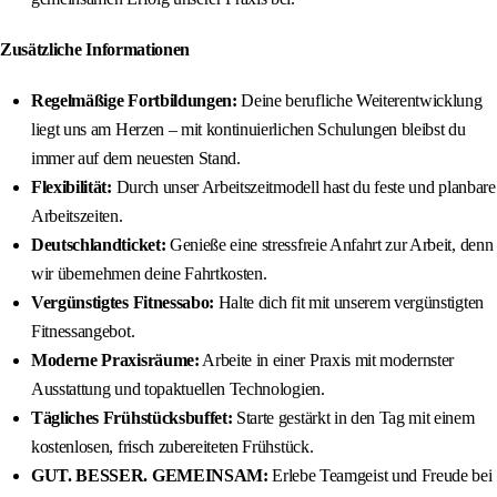
Zusätzliche Informationen
Regelmäßige Fortbildungen:
Deine berufliche Weiterentwicklung
liegt uns am Herzen – mit kontinuierlichen Schulungen bleibst du
immer auf dem neuesten Stand.
Flexibilität:
Durch unser Arbeitszeitmodell hast du feste und planbare
Arbeitszeiten.
Deutschlandticket:
Genieße eine stressfreie Anfahrt zur Arbeit, denn
wir übernehmen deine Fahrtkosten.
Vergünstigtes Fitnessabo:
Halte dich fit mit unserem vergünstigten
Fitnessangebot.
Moderne Praxisräume:
Arbeite in einer Praxis mit modernster
Ausstattung und topaktuellen Technologien.
Tägliches Frühstücksbuffet:
Starte gestärkt in den Tag mit einem
kostenlosen, frisch zubereiteten Frühstück.
GUT. BESSER. GEMEINSAM:
Erlebe Teamgeist und Freude bei