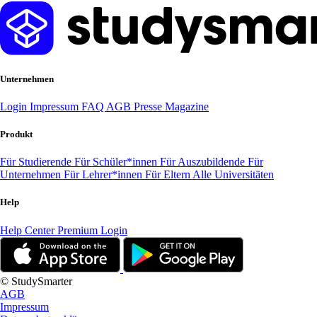
Unternehmen
Login
Impressum
FAQ
AGB
Presse
Magazine
Produkt
Für Studierende
Für Schüler*innen
Für Auszubildende
Für
Unternehmen
Für Lehrer*innen
Für Eltern
Alle Universitäten
Help
Help Center
Premium Login
© StudySmarter
AGB
Impressum