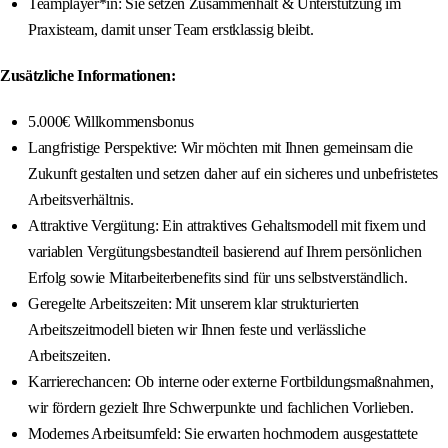
Teamplayer*in: Sie setzen Zusammenhalt & Unterstützung im
Praxisteam, damit unser Team erstklassig bleibt.
Zusätzliche Informationen:
5.000€ Willkommensbonus
Langfristige Perspektive: Wir möchten mit Ihnen gemeinsam die
Zukunft gestalten und setzen daher auf ein sicheres und unbefristetes
Arbeitsverhältnis.
Attraktive Vergütung: Ein attraktives Gehaltsmodell mit fixem und
variablen Vergütungsbestandteil basierend auf Ihrem persönlichen
Erfolg sowie Mitarbeiterbenefits sind für uns selbstverständlich.
Geregelte Arbeitszeiten: Mit unserem klar strukturierten
Arbeitszeitmodell bieten wir Ihnen feste und verlässliche
Arbeitszeiten.
Karrierechancen: Ob interne oder externe Fortbildungsmaßnahmen,
wir fördern gezielt Ihre Schwerpunkte und fachlichen Vorlieben.
Modernes Arbeitsumfeld: Sie erwarten hochmodern ausgestattete