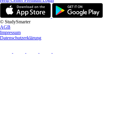
Help Center
Premium Login
© StudySmarter
AGB
Impressum
Datenschutzerklärung