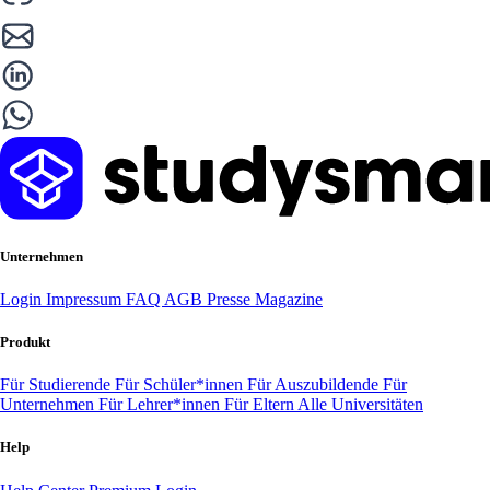
Unternehmen
Login
Impressum
FAQ
AGB
Presse
Magazine
Produkt
Für Studierende
Für Schüler*innen
Für Auszubildende
Für
Unternehmen
Für Lehrer*innen
Für Eltern
Alle Universitäten
Help