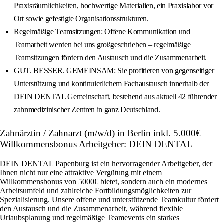
Praxisräumlichkeiten, hochwertige Materialien, ein Praxislabor vor
Ort sowie gefestigte Organisationsstrukturen.
Regelmäßige Teamsitzungen: Offene Kommunikation und
Teamarbeit werden bei uns großgeschrieben – regelmäßige
Teamsitzungen fördern den Austausch und die Zusammenarbeit.
GUT. BESSER. GEMEINSAM: Sie profitieren von gegenseitiger
Unterstützung und kontinuierlichem Fachaustausch innerhalb der
DEIN DENTAL Gemeinschaft, bestehend aus aktuell 42 führender
zahnmedizinischer Zentren in ganz Deutschland.
Zahnärztin / Zahnarzt (m/w/d) in Berlin inkl. 5.000€
Willkommensbonus Arbeitgeber: DEIN DENTAL
DEIN DENTAL Papenburg ist ein hervorragender Arbeitgeber, der
Ihnen nicht nur eine attraktive Vergütung mit einem
Willkommensbonus von 5000€ bietet, sondern auch ein modernes
Arbeitsumfeld und zahlreiche Fortbildungsmöglichkeiten zur
Spezialisierung. Unsere offene und unterstützende Teamkultur fördert
den Austausch und die Zusammenarbeit, während flexible
Urlaubsplanung und regelmäßige Teamevents ein starkes