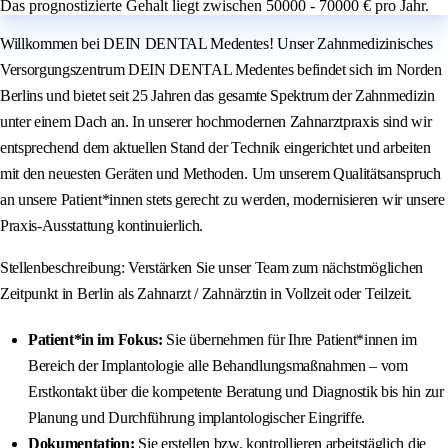
Das prognostizierte Gehalt liegt zwischen 50000 - 70000 € pro Jahr.
Willkommen bei DEIN DENTAL Medentes! Unser Zahnmedizinisches
Versorgungszentrum DEIN DENTAL Medentes befindet sich im Norden
Berlins und bietet seit 25 Jahren das gesamte Spektrum der Zahnmedizin
unter einem Dach an. In unserer hochmodernen Zahnarztpraxis sind wir
entsprechend dem aktuellen Stand der Technik eingerichtet und arbeiten
mit den neuesten Geräten und Methoden. Um unserem Qualitätsanspruch
an unsere Patient*innen stets gerecht zu werden, modernisieren wir unsere
Praxis‑Ausstattung kontinuierlich.
Stellenbeschreibung: Verstärken Sie unser Team zum nächstmöglichen
Zeitpunkt in Berlin als Zahnarzt / Zahnärztin in Vollzeit oder Teilzeit.
Patient*in im Fokus:
Sie übernehmen für Ihre Patient*innen im
Bereich der Implantologie alle Behandlungsmaßnahmen – vom
Erstkontakt über die kompetente Beratung und Diagnostik bis hin zur
Planung und Durchführung implantologischer Eingriffe.
Dokumentation:
Sie erstellen bzw. kontrollieren arbeitstäglich die