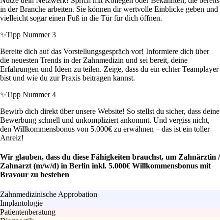
Nutze dein Netzwerk! Sprich mit Kollegen oder Bekannten, die bereits
in der Branche arbeiten. Sie können dir wertvolle Einblicke geben und
vielleicht sogar einen Fuß in die Tür für dich öffnen.
✨
Tipp Nummer 3
Bereite dich auf das Vorstellungsgespräch vor! Informiere dich über
die neuesten Trends in der Zahnmedizin und sei bereit, deine
Erfahrungen und Ideen zu teilen. Zeige, dass du ein echter Teamplayer
bist und wie du zur Praxis beitragen kannst.
✨
Tipp Nummer 4
Bewirb dich direkt über unsere Website! So stellst du sicher, dass deine
Bewerbung schnell und unkompliziert ankommt. Und vergiss nicht,
den Willkommensbonus von 5.000€ zu erwähnen – das ist ein toller
Anreiz!
Wir glauben, dass du diese Fähigkeiten brauchst, um Zahnärztin /
Zahnarzt (m/w/d) in Berlin inkl. 5.000€ Willkommensbonus mit
Bravour zu bestehen
Zahnmedizinische Approbation
Implantologie
Patientenberatung