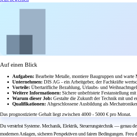
Auf einen Blick
Aufgaben:
Bearbeite Metalle, montiere Baugruppen und warte
Unternehmen:
DIS AG - ein Arbeitgeber, der Fachkräfte wertsc
Vorteile:
Übertarifliche Bezahlung, Urlaubs- und Weihnachtsgel
Weitere Informationen:
Sichere unbefristete Festanstellung 
Warum dieser Job:
Gestalte die Zukunft der Technik mit und e
Qualifikationen:
Abgeschlossene Ausbildung als Mechatroniker o
Das prognostizierte Gehalt liegt zwischen 4000 - 5000 € pro Monat.
Du verstehst Systeme. Mechanik, Elektrik, Steuerungstechnik — genau dei
modernen Anlagen, sicheren Perspektiven und fairen Bedingungen. Freu di