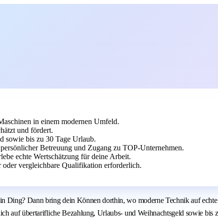
 Maschinen in einem modernen Umfeld.
hätzt und fördert.
d sowie bis zu 30 Tage Urlaub.
mit persönlicher Betreuung und Zugang zu TOP-Unternehmen.
rlebe echte Wertschätzung für deine Arbeit.
der vergleichbare Qualifikation erforderlich.
n Ding? Dann bring dein Können dorthin, wo moderne Technik auf echte Fa
ch auf übertarifliche Bezahlung, Urlaubs- und Weihnachtsgeld sowie bis 