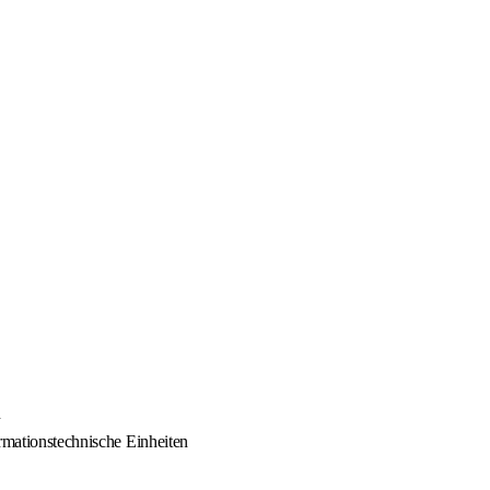
n
ormationstechnische Einheiten