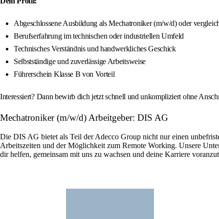
Dein Profil:
Abgeschlossene Ausbildung als Mechatroniker (m/w/d) oder vergleich
Berufserfahrung im technischen oder industriellen Umfeld
Technisches Verständnis und handwerkliches Geschick
Selbstständige und zuverlässige Arbeitsweise
Führerschein Klasse B von Vorteil
Interessiert? Dann bewirb dich jetzt schnell und unkompliziert ohne Ansc
Mechatroniker (m/w/d) Arbeitgeber: DIS AG
Die DIS AG bietet als Teil der Adecco Group nicht nur einen unbefriste
Arbeitszeiten und der Möglichkeit zum Remote Working. Unsere Untern
dir helfen, gemeinsam mit uns zu wachsen und deine Karriere voranzut