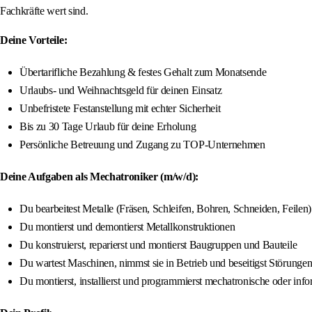
Fachkräfte wert sind.
Deine Vorteile:
Übertarifliche Bezahlung & festes Gehalt zum Monatsende
Urlaubs- und Weihnachtsgeld für deinen Einsatz
Unbefristete Festanstellung mit echter Sicherheit
Bis zu 30 Tage Urlaub für deine Erholung
Persönliche Betreuung und Zugang zu TOP-Unternehmen
Deine Aufgaben als Mechatroniker (m/w/d):
Du bearbeitest Metalle (Fräsen, Schleifen, Bohren, Schneiden, Feilen)
Du montierst und demontierst Metallkonstruktionen
Du konstruierst, reparierst und montierst Baugruppen und Bauteile
Du wartest Maschinen, nimmst sie in Betrieb und beseitigst Störunge
Du montierst, installierst und programmierst mechatronische oder inf