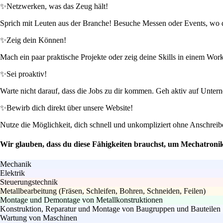
✨
Netzwerken, was das Zeug hält!
Sprich mit Leuten aus der Branche! Besuche Messen oder Events, wo du
✨
Zeig dein Können!
Mach ein paar praktische Projekte oder zeig deine Skills in einem Wo
✨
Sei proaktiv!
Warte nicht darauf, dass die Jobs zu dir kommen. Geh aktiv auf Unterneh
✨
Bewirb dich direkt über unsere Website!
Nutze die Möglichkeit, dich schnell und unkompliziert ohne Anschreib
Wir glauben, dass du diese Fähigkeiten brauchst, um Mechatroni
Mechanik
Elektrik
Steuerungstechnik
Metallbearbeitung (Fräsen, Schleifen, Bohren, Schneiden, Feilen)
Montage und Demontage von Metallkonstruktionen
Konstruktion, Reparatur und Montage von Baugruppen und Bauteilen
Wartung von Maschinen