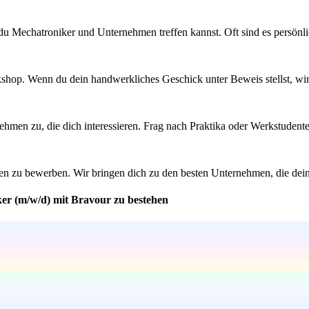
 Mechatroniker und Unternehmen treffen kannst. Oft sind es persönlic
rkshop. Wenn du dein handwerkliches Geschick unter Beweis stellst, w
men zu, die dich interessieren. Frag nach Praktika oder Werkstudentenst
en zu bewerben. Wir bringen dich zu den besten Unternehmen, die deine
ker (m/w/d) mit Bravour zu bestehen