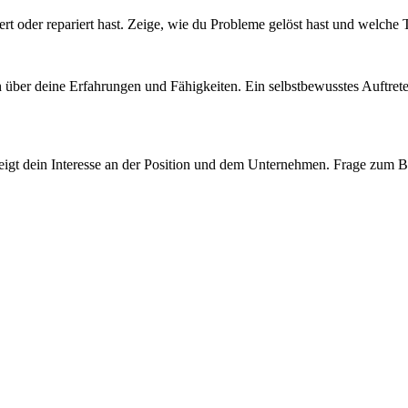
ert oder repariert hast. Zeige, wie du Probleme gelöst hast und welch
h über deine Erfahrungen und Fähigkeiten. Ein selbstbewusstes Auftrete
s zeigt dein Interesse an der Position und dem Unternehmen. Frage zum