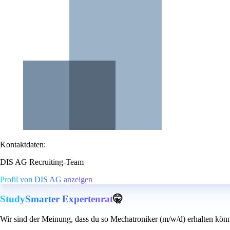
Kontaktdaten:
DIS AG Recruiting-Team
Profil von DIS AG anzeigen
StudySmarter Expertenrat
🤫
Wir sind der Meinung, dass du so Mechatroniker (m/w/d) erhalten könn