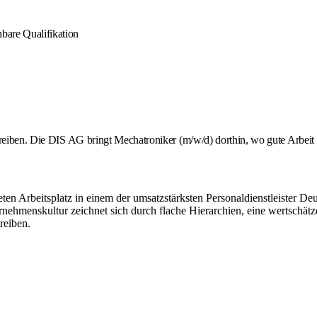
bare Qualifikation
hreiben. Die DIS AG bringt Mechatroniker (m/w/d) dorthin, wo gute Arbeit 
ten Arbeitsplatz in einem der umsatzstärksten Personaldienstleister Deu
ehmenskultur zeichnet sich durch flache Hierarchien, eine wertschätz
reiben.