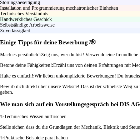
Störungsbeseitigung
Installation und Programmierung mechatronischer Einheiten
Technisches Verständnis
Handwerkliches Geschick
Selbstständige Arbeitsweise
Zuverlässigkeit
Einige Tipps für deine Bewerbung 🫡
Mach es persönlich!:
Zeig uns, wer du bist! Verwende eine freundliche
Betone deine Fähigkeiten!:
Erzähl uns von deinen Erfahrungen mit Mecha
Halte es einfach!:
Wir lieben unkomplizierte Bewerbungen! Du brauchst 
Bewirb dich direkt über unsere Website!:
Das ist der schnellste Weg z
geben.
Wie man sich auf ein Vorstellungsgespräch bei DIS AG
✨
Technisches Wissen auffrischen
Stelle sicher, dass du die Grundlagen der Mechanik, Elektrik und Steue
✨
Praktische Beispiele parat haben