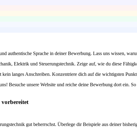
 und authentische Sprache in deiner Bewerbung. Lass uns wissen, waru
nik, Elektrik und Steuerungstechnik. Zeige auf, wie du diese Fähigkei
kein langes Anschreiben. Konzentriere dich auf die wichtigsten Punkt
u uns! Besuche unsere Website und reiche deine Bewerbung dort ein. S
 vorbereitet
rungstechnik gut beherrschst. Überlege dir Beispiele aus deiner bisher