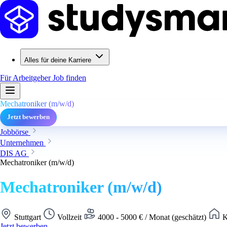
Alles für deine Karriere
Für Arbeitgeber
Job finden
Mechatroniker (m/w/d)
Jetzt bewerben
Jobbörse
Unternehmen
DIS AG
Mechatroniker (m/w/d)
Mechatroniker (m/w/d)
Stuttgart
Vollzeit
4000 - 5000 € / Monat (geschätzt)
K
Jetzt bewerben