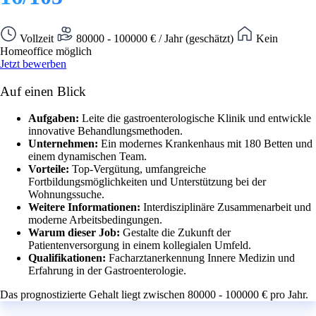
Vollzeit
80000 - 100000 € / Jahr (geschätzt)
Kein
Homeoffice möglich
Jetzt bewerben
Auf einen Blick
Aufgaben:
Leite die gastroenterologische Klinik und entwickle
innovative Behandlungsmethoden.
Unternehmen:
Ein modernes Krankenhaus mit 180 Betten und
einem dynamischen Team.
Vorteile:
Top-Vergütung, umfangreiche
Fortbildungsmöglichkeiten und Unterstützung bei der
Wohnungssuche.
Weitere Informationen:
Interdisziplinäre Zusammenarbeit und
moderne Arbeitsbedingungen.
Warum dieser Job:
Gestalte die Zukunft der
Patientenversorgung in einem kollegialen Umfeld.
Qualifikationen:
Facharztanerkennung Innere Medizin und
Erfahrung in der Gastroenterologie.
Das prognostizierte Gehalt liegt zwischen 80000 - 100000 € pro Jahr.