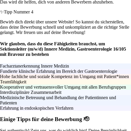
Das wird dir helfen, dich von anderen Bewerbern abzuheben.
✨
Tipp Nummer 4
Bewirb dich direkt über unsere Website! So kannst du sicherstellen,
dass deine Bewerbung schnell und unkompliziert an die richtige Stelle
gelangt. Wir freuen uns auf deine Bewerbung!
Wir glauben, dass du diese Fähigkeiten brauchst, um
Sektionsleiter (m/w/d) Innere Medizin, Gastroenterologie 16/105
mit Bravour zu bestehen
Facharztanerkennung Innere Medizin
Fundierte klinische Erfahrung im Bereich der Gastroenterologie
Hohe fachliche und soziale Kompetenz im Umgang mit Patient*innen
Teamfähigkeit
Kooperativer und vertrauensvoller Umgang mit allen Berufsgruppen
Interdisziplinäre Zusammenarbeit
Medizinische Betreuung und Behandlung der Patientinnen und
Patienten
Erfahrung in endoskopischen Verfahren
Einige Tipps für deine Bewerbung 🫡
Sei authentisch!:
Zeig uns, wer du wirklich bist! Deine Persönlichkeit