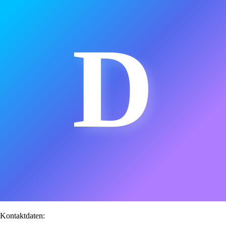
D
Kontaktdaten: