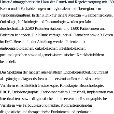
Unser Auftraggeber ist ein Haus der Grund- und Regelversorgung mit 180
Betten und 6 Fachabteilungen mit regionalem und überregionalem
Versorgungsauftrag. In der Klinik für Innere Medizin – Gastroenterologie,
Onkologie, Infektiologie und Pneumologie werden pro Jahr
durchschnittlich 2.500 Patienten stationär und 1.600 Patientinnen und
Patienten behandelt. Die Klinik verfügt über 40 Planbetten sowie 3 Betten
im IMC-Bereich. In der Abteilung werden Patienten mit
gastroenterologischen, onkologischen, infektiologischen,
pneumologischen sowie allgemein-internistischen Krankheitsbildern
behandelt.
Das Spektrum der modern ausgestatteten Endoskopieabteilung umfasst
alle gängigen diagnostischen und interventionellen endoskopischen
Verfahren einschließlich Gastroskopie, Koloskopie, Bronchoskopie,
ERCP, Endosonographie, Endobronchialem Ultraschall, Implantation von
Intestinalstens sowie diagnostische und interventionell sonographische
Verfahren wie Farbduplexsonographie, Kontrastsonographie,
diagnostische und therapeutische Punktionen und perkutane