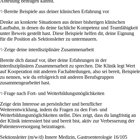
Abteilung beitragen kannst.
✨
Bereite Beispiele aus deiner klinischen Erfahrung vor
Denke an konkrete Situationen aus deiner bisherigen klinischen
Laufbahn, in denen du deine fachliche Kompetenz und Teamfähigkeit
unter Beweis gestellt hast. Diese Beispiele helfen dir, deine Eignung
für die Position als Sektionsleiter zu untermauern.
✨
Zeige deine interdisziplinäre Zusammenarbeit
Bereite dich darauf vor, über deine Erfahrungen in der
interdisziplinären Zusammenarbeit zu sprechen. Die Klinik legt Wert
auf Kooperation mit anderen Fachabteilungen, also sei bereit, Beispiele
zu nennen, wie du erfolgreich mit anderen Berufsgruppen
zusammengearbeitet hast.
✨
Frage nach Fort- und Weiterbildungsmöglichkeiten
Zeige dein Interesse an persönlicher und beruflicher
Weiterentwicklung, indem du Fragen zu den Fort- und
Weiterbildungsmöglichkeiten stellst. Dies zeigt, dass du langfristig an
der Klinik interessiert bist und bereit bist, aktiv zur Verbesserung der
Patientenversorgung beizutragen.
Sektionsleiter (m/w/d) Innere Medizin, Gastroenterologie 16/105