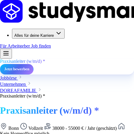
Alles für deine Karriere
Für Arbeitgeber
Job finden
Praxisanleiter (w/m/d) *
Jetzt bewerben
Jobbörse
Unternehmen
DOREAFAMILIE
Praxisanleiter (w/m/d) *
Praxisanleiter (w/m/d) *
Bonn
Vollzeit
38000 - 55000 € / Jahr (geschätzt)
Kein Homeoffice möglich