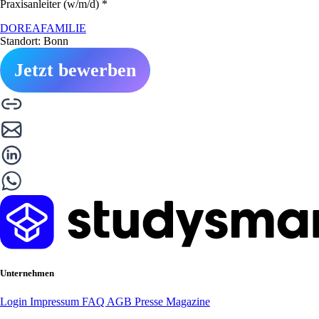
Praxisanleiter (w/m/d) *
DOREAFAMILIE
Standort: Bonn
Jetzt bewerben
Unternehmen
Login
Impressum
FAQ
AGB
Presse
Magazine