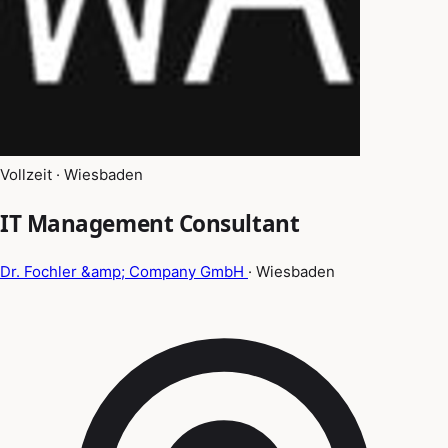
Vollzeit · Wiesbaden
IT Management Consultant
Dr. Fochler &amp; Company GmbH
· Wiesbaden