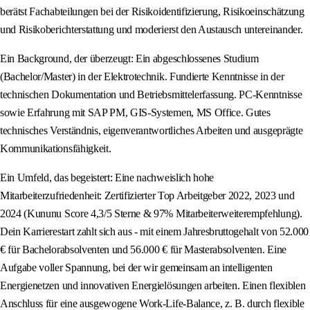
berätst Fachabteilungen bei der Risikoidentifizierung, Risikoeinschätzung
und Risikoberichterstattung und moderierst den Austausch untereinander.
Ein Background, der überzeugt: Ein abgeschlossenes Studium
(Bachelor/Master) in der Elektrotechnik. Fundierte Kenntnisse in der
technischen Dokumentation und Betriebsmittelerfassung. PC-Kenntnisse
sowie Erfahrung mit SAP PM, GIS-Systemen, MS Office. Gutes
technisches Verständnis, eigenverantwortliches Arbeiten und ausgeprägte
Kommunikationsfähigkeit.
Ein Umfeld, das begeistert: Eine nachweislich hohe
Mitarbeiterzufriedenheit: Zertifizierter Top Arbeitgeber 2022, 2023 und
2024 (Kununu Score 4,3/5 Sterne & 97% Mitarbeiterweiterempfehlung).
Dein Karrierestart zahlt sich aus - mit einem Jahresbruttogehalt von 52.000
€ für Bachelorabsolventen und 56.000 € für Masterabsolventen. Eine
Aufgabe voller Spannung, bei der wir gemeinsam an intelligenten
Energienetzen und innovativen Energielösungen arbeiten. Einen flexiblen
Anschluss für eine ausgewogene Work-Life-Balance, z. B. durch flexible