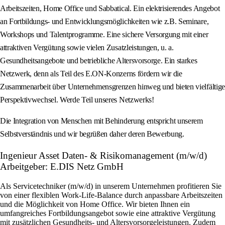
Arbeitszeiten, Home Office und Sabbatical. Ein elektrisierendes Angebot
an Fortbildungs- und Entwicklungsmöglichkeiten wie z.B. Seminare,
Workshops und Talentprogramme. Eine sichere Versorgung mit einer
attraktiven Vergütung sowie vielen Zusatzleistungen, u. a.
Gesundheitsangebote und betriebliche Altersvorsorge. Ein starkes
Netzwerk, denn als Teil des E.ON-Konzerns fördern wir die
Zusammenarbeit über Unternehmensgrenzen hinweg und bieten vielfältige
Perspektivwechsel. Werde Teil unseres Netzwerks!
Die Integration von Menschen mit Behinderung entspricht unserem
Selbstverständnis und wir begrüßen daher deren Bewerbung.
Ingenieur Asset Daten- & Risikomanagement (m/w/d)
Arbeitgeber: E.DIS Netz GmbH
Als Servicetechniker (m/w/d) in unserem Unternehmen profitieren Sie
von einer flexiblen Work-Life-Balance durch anpassbare Arbeitszeiten
und die Möglichkeit von Home Office. Wir bieten Ihnen ein
umfangreiches Fortbildungsangebot sowie eine attraktive Vergütung
mit zusätzlichen Gesundheits- und Altersvorsorgeleistungen. Zudem