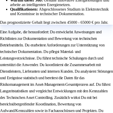
Warum dieser Job:
Gestalte innovative Energielösungen und
arbeite an intelligenten Energienetzen.
Qualifikationen:
Abgeschlossenes Studium in Elektrotechnik
und Kenntnisse in technischer Dokumentation.
Das prognostizierte Gehalt liegt zwischen 45000 - 65000 € pro Jahr.
Eine Aufgabe, die herausfordert: Du entwickelst Anweisungen und
Richtlinien zur Dokumentation und Bewertung von technischen
Betriebsmitteln. Du erarbeitest Anforderungen zur Unterstützung von
technischer Dokumentation. Du pflegst Material- und
Leistungsverzeichnisse. Du führst technische Schulungen durch und
unterstützt die Anwender. Du koordinierst die Zusammenarbeit mit
Dienstleistern, Lieferanten und internen Kunden. Du analysierst Störungen
und Ereignisse statistisch und bereitest die Daten für das
Risikomanagement im Asset-Management-Gesamtprozess auf. Du führst
Langzeitstatistiken und vergleichst Entwicklungen mit den Kennzahlen
des Technischen Asset Controlling. Zusätzlich wirkst Du mit bei
bereichsübergreifender Koordination, Bewertung von
Aufwand/Kennzahlen sowie in Fachausschüssen und Projekten. Du