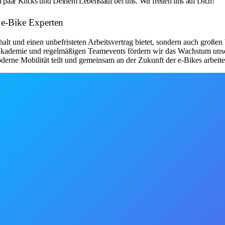
 paar Klicks und Deinem Lebenslauf bei uns. Wir freuen uns auf Dich!
e e-Bike Experten
halt und einen unbefristeten Arbeitsvertrag bietet, sondern auch großen 
Akademie und regelmäßigen Teamevents fördern wir das Wachstum unser
derne Mobilität teilt und gemeinsam an der Zukunft der e-Bikes arbeite