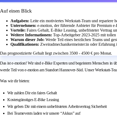
Auf einen Blick
Aufgaben:
Leite ein motiviertes Werkstatt-Team und repariere 
Unternehmen:
e-motion, der führende Anbieter für Premium e-
Vorteile:
Faires Gehalt, E-Bike Leasing, unbefristeter Vertrag 
Weitere Informationen:
Top-Arbeitgeber 2023-2025 mit tolle
Warum dieser Job:
Werde Teil eines herzlichen Teams und gesta
Qualifikationen:
Zweiradmechanikermeister:in oder Erfahrung i
Das prognostizierte Gehalt liegt zwischen 3500 - 4500 € pro Monat.
Das ist e-motion! Wir sind e-Bike Experten und begeistern Menschen in ü
werde Teil von e-motion am Standort Hannover-Süd. Unser Werkstatt-Team s
Was wir dir bieten:
Wir zahlen Dir ein faires Gehalt
Kostengünstiges E-Bike Leasing
Wir geben Dir mit einem unbefristeten Arbeitsvertrag Sicherheit
Bei Teamevents laden wir unsere “Akkus” auf