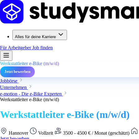
Alles für deine Karriere
Für Arbeitgeber
Job finden
Werkstattleiter e-Bike (m/w/d)
Jetzt bewerben
Jobbörse
Unternehmen
e-motion - Die e-Bike Experten
Werkstattleiter e-Bike (m/w/d)
Werkstattleiter e-Bike (m/w/d)
Hannover
Vollzeit
3500 - 4500 € / Monat (geschätzt)
Jetzt bewerben