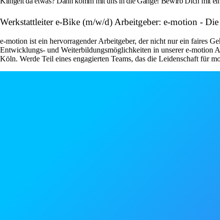
Klingelt da etwas? Dann komm mit uns in die Gänge! Bewirb Dich mit ein
Werkstattleiter e-Bike (m/w/d) Arbeitgeber: e-motion - Di
e-motion ist ein hervorragender Arbeitgeber, der nicht nur ein faires Ge
Entwicklungs- und Weiterbildungsmöglichkeiten in unserer e-motion 
Köln. Werde Teil eines engagierten Teams, das die Leidenschaft für mo