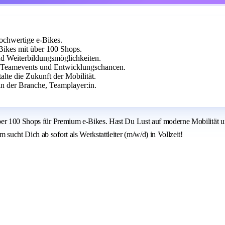
hochwertige e-Bikes.
Bikes mit über 100 Shops.
und Weiterbildungsmöglichkeiten.
n Teamevents und Entwicklungschancen.
lte die Zukunft der Mobilität.
n der Branche, Teamplayer:in.
ber 100 Shops für Premium e-Bikes. Hast Du Lust auf moderne Mobilität u
ucht Dich ab sofort als Werkstattleiter (m/w/d) in Vollzeit!