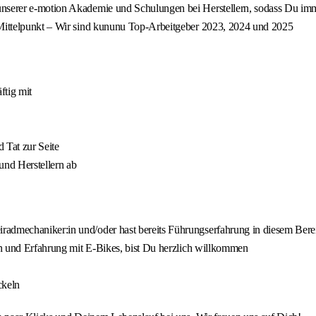
unserer e-motion Akademie und Schulungen bei Herstellern, sodass Du imm
m Mittelpunkt – Wir sind kununu Top-Arbeitgeber 2023, 2024 und 2025
ftig mit
 Tat zur Seite
nd Herstellern ab
radmechaniker:in und/oder hast bereits Führungserfahrung in diesem Bere
:in und Erfahrung mit E-Bikes, bist Du herzlich willkommen
ckeln